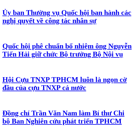
Ủy ban Thường vụ Quốc hội ban hành các
nghị quyết về công tác nhân sự
Quốc hội phê chuẩn bổ nhiệm ông Nguyễn
Tiến Hải giữ chức Bộ trưởng Bộ Nội vụ
Hội Cựu TNXP TPHCM luôn là ngọn cờ
đầu của cựu TNXP cả nước
Đồng chí Trần Văn Nam làm Bí thư Chi
bộ Ban Nghiên cứu phát triển TPHCM