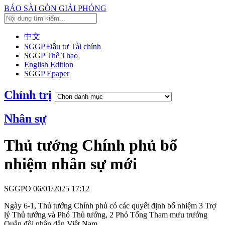
BÁO SÀI GÒN GIẢI PHÓNG
中文
SGGP Đầu tư Tài chính
SGGP Thể Thao
English Edition
SGGP Epaper
Chính trị
Nhân sự
Thủ tướng Chính phủ bổ
nhiệm nhân sự mới
SGGPO
06/01/2025 17:12
Ngày 6-1, Thủ tướng Chính phủ có các quyết định bổ nhiệm 3 Trợ
lý Thủ tướng và Phó Thủ tướng, 2 Phó Tổng Tham mưu trưởng
Quân đội nhân dân Việt Nam.