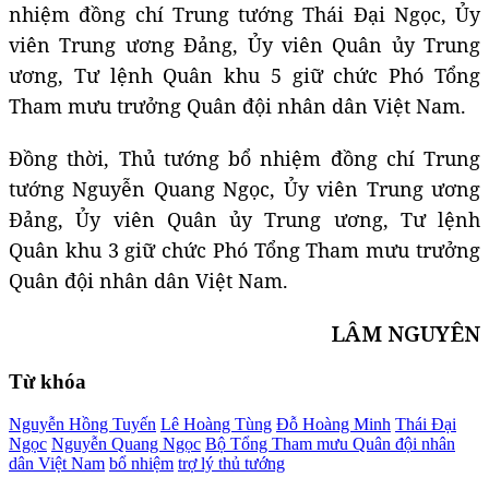
nhiệm đồng chí Trung tướng Thái Đại Ngọc, Ủy
viên Trung ương Đảng, Ủy viên Quân ủy Trung
ương, Tư lệnh Quân khu 5 giữ chức Phó Tổng
Tham mưu trưởng Quân đội nhân dân Việt Nam.
Đồng thời, Thủ tướng bổ nhiệm đồng chí Trung
tướng Nguyễn Quang Ngọc, Ủy viên Trung ương
Đảng, Ủy viên Quân ủy Trung ương, Tư lệnh
Quân khu 3 giữ chức Phó Tổng Tham mưu trưởng
Quân đội nhân dân Việt Nam.
LÂM NGUYÊN
Từ khóa
Nguyễn Hồng Tuyến
Lê Hoàng Tùng
Đỗ Hoàng Minh
Thái Đại
Ngọc
Nguyễn Quang Ngọc
Bộ Tổng Tham mưu Quân đội nhân
dân Việt Nam
bổ nhiệm
trợ lý thủ tướng