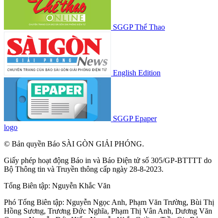
SGGP Thể Thao
English Edition
SGGP Epaper
logo
© Bản quyền Báo SÀI GÒN GIẢI PHÓNG.
Giấy phép hoạt động Báo in và Báo Điện tử số 305/GP-BTTTT do
Bộ Thông tin và Truyền thông cấp ngày 28-8-2023.
Tổng Biên tập:
Nguyễn Khắc Văn
Phó Tổng Biên tập:
Nguyễn Ngọc Anh
,
Phạm Văn Trường
,
Bùi Thị
Hồng Sương
,
Trương Đức Nghĩa
,
Phạm Thị Vân Anh
,
Dương Văn