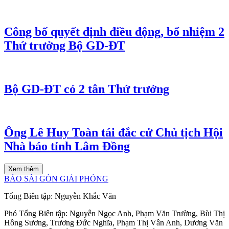
Công bố quyết định điều động, bổ nhiệm 2
Thứ trưởng Bộ GD-ĐT
Bộ GD-ĐT có 2 tân Thứ trưởng
Ông Lê Huy Toàn tái đắc cử Chủ tịch Hội
Nhà báo tỉnh Lâm Đồng
Xem thêm
BÁO SÀI GÒN GIẢI PHÓNG
Tổng Biên tập:
Nguyễn Khắc Văn
Phó Tổng Biên tập:
Nguyễn Ngọc Anh
,
Phạm Văn Trường
,
Bùi Thị
Hồng Sương
,
Trương Đức Nghĩa
,
Phạm Thị Vân Anh
,
Dương Văn