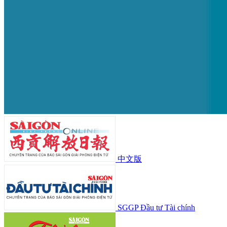
中文版
SGGP Đầu tư Tài chính