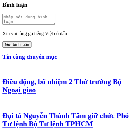
Bình luận
Xin vui lòng gõ tiếng Việt có dấu
Gửi bình luận
Tin cùng chuyên mục
Điều động, bổ nhiệm 2 Thứ trưởng Bộ
Ngoại giao
Đại tá Nguyễn Thành Tâm giữ chức Phó
Tư lệnh Bộ Tư lệnh TPHCM