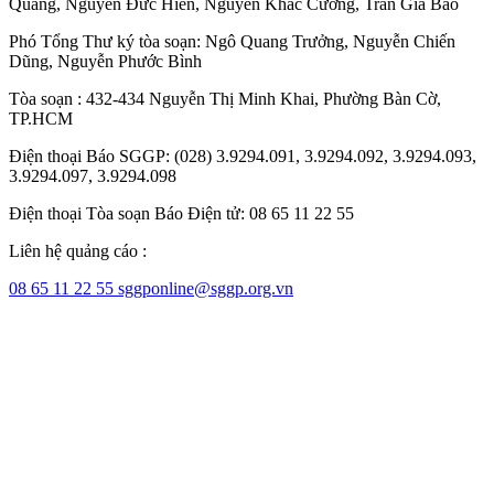
Quang
,
Nguyễn Đức Hiển
,
Nguyễn Khắc Cường
,
Trần Gia Bảo
Phó Tổng Thư ký tòa soạn:
Ngô Quang Trưởng
,
Nguyễn Chiến
Dũng
,
Nguyễn Phước Bình
Tòa soạn : 432-434 Nguyễn Thị Minh Khai, Phường Bàn Cờ,
TP.HCM
Điện thoại Báo SGGP: (028) 3.9294.091, 3.9294.092, 3.9294.093,
3.9294.097, 3.9294.098
Điện thoại Tòa soạn Báo Điện tử: 08 65 11 22 55
Liên hệ quảng cáo :
08 65 11 22 55
sggponline@sggp.org.vn