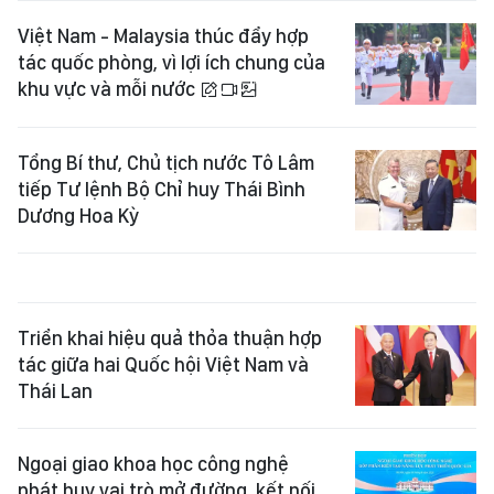
Việt Nam - Malaysia thúc đẩy hợp
tác quốc phòng, vì lợi ích chung của
khu vực và mỗi nước
Tổng Bí thư, Chủ tịch nước Tô Lâm
tiếp Tư lệnh Bộ Chỉ huy Thái Bình
Dương Hoa Kỳ
Triển khai hiệu quả thỏa thuận hợp
tác giữa hai Quốc hội Việt Nam và
Thái Lan
Ngoại giao khoa học công nghệ
phát huy vai trò mở đường, kết nối