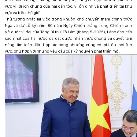
vực vì lợi ích chung của hai dân tộc, vì ổn định và phát triển tại khu
vực và trên thế giới.
Thủ tướng nhắc lại việc trong khuôn khổ chuyến thăm chính thức
Nga và dự Lễ kỷ niệm 80 năm Ngày Chiến thắng trong Chiến tranh
Vệ quốc vĩ đại của Tổng Bí thư Tô Lâm (tháng 5-2025), Lãnh đạo cấp
cao nhất của hai nước đã đạt được nhận thức chung và quyết tâm
nâng tầm toàn diện hợp tác song phương cùng có lợi trên mọi lĩnh
vực, phù hợp với những yêu cầu của kỷ nguyên phát triển mới.