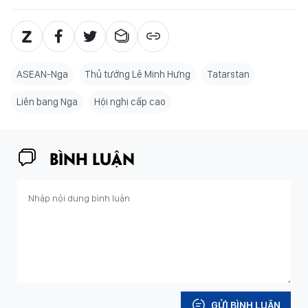
ASEAN-Nga
Thủ tướng Lê Minh Hưng
Tatarstan
Liên bang Nga
Hội nghị cấp cao
BÌNH LUẬN
GỬI BÌNH LUẬN