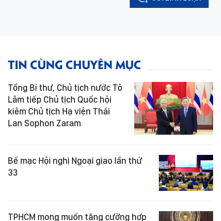
TIN CÙNG CHUYÊN MỤC
Tổng Bí thư, Chủ tịch nước Tô
Lâm tiếp Chủ tịch Quốc hội
kiêm Chủ tịch Hạ viện Thái
Lan Sophon Zaram
Bế mạc Hội nghị Ngoại giao lần thứ
33
TPHCM mong muốn tăng cường hợp