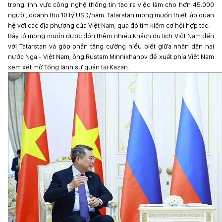
trong lĩnh vực công nghệ thông tin tạo ra việc làm cho hơn 45.000
người, doanh thu 10 tỷ USD/năm. Tatarstan mong muốn thiết lập quan
hệ với các địa phương của Việt Nam, qua đó tìm kiếm cơ hội hợp tác.
Bày tỏ mong muốn được đón thêm nhiều khách du lịch Việt Nam đến
với Tatarstan và góp phần tăng cường hiểu biết giữa nhân dân hai
nước Nga - Việt Nam, ông Rustam Minnikhanov đề xuất phía Việt Nam
xem xét mở Tổng lãnh sự quán tại Kazan.