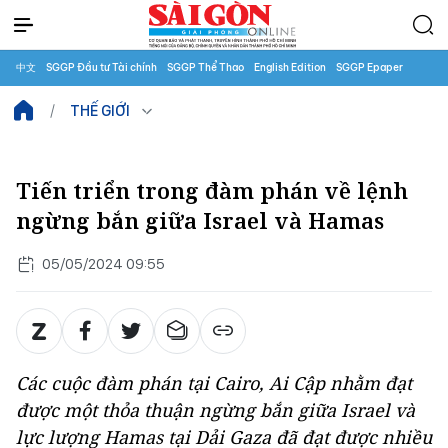
中文
SGGP Đầu tư Tài chính
SGGP Thể Thao
English Edition
SGGP Epaper
THẾ GIỚI
Tiến triển trong đàm phán về lệnh
ngừng bắn giữa Israel và Hamas
05/05/2024 09:55
Các cuộc đàm phán tại Cairo, Ai Cập nhằm đạt
được một thỏa thuận ngừng bắn giữa Israel và
lực lượng Hamas tại Dải Gaza đã đạt được nhiều