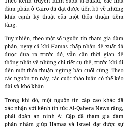
Theo kênh truyền hình Sada al-Balad, các nhà
đàm phán ở Cairo đã đạt được tiến bộ về những
khía cạnh kỹ thuật của một thỏa thuận tiềm
tàng.
Tuy nhiên, theo một số nguồn tin tham gia đàm
phán, ngay cả khi Hamas chấp nhận đề xuất đã
được đưa ra trước đó, vẫn cần thời gian để
thống nhất về những chi tiết cụ thể, trước khi đi
đến một thỏa thuận ngừng bắn cuối cùng. Theo
các nguồn tin này, các cuộc thảo luận có thể kéo
dài và khó khăn.
Trong khi đó, một nguồn tin cấp cao khác đã
xác nhận với kênh tin tức Al-Qahera News rằng,
phái đoàn an ninh Ai Cập đã tham gia đàm
phán nhằm giúp Hamas và Israel đạt được sự