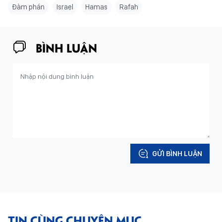
Đàm phán
Israel
Hamas
Rafah
BÌNH LUẬN
GỬI BÌNH LUẬN
TIN CÙNG CHUYÊN MỤC