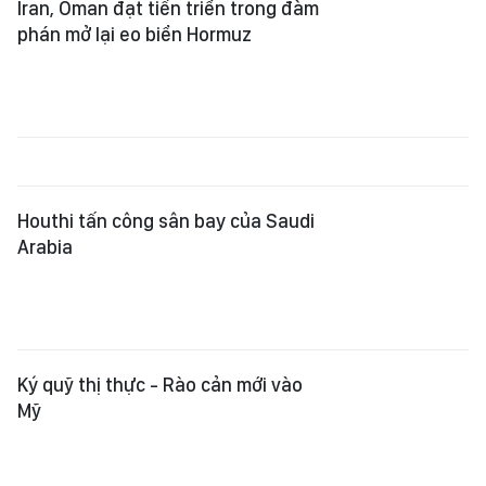
Iran, Oman đạt tiến triển trong đàm
phán mở lại eo biển Hormuz
Houthi tấn công sân bay của Saudi
Arabia
Ký quỹ thị thực - Rào cản mới vào
Mỹ