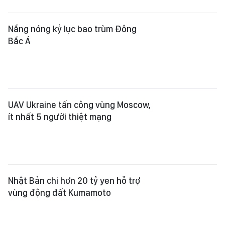
Nắng nóng kỷ lục bao trùm Đông
Bắc Á
UAV Ukraine tấn công vùng Moscow,
ít nhất 5 người thiệt mạng
Nhật Bản chi hơn 20 tỷ yen hỗ trợ
vùng động đất Kumamoto