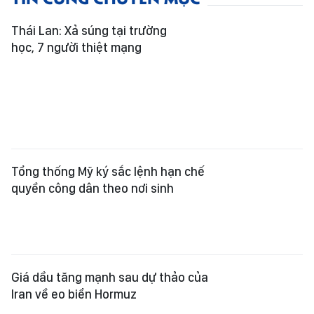
Thái Lan: Xả súng tại trường
học, 7 người thiệt mạng
Tổng thống Mỹ ký sắc lệnh hạn chế
quyền công dân theo nơi sinh
Giá dầu tăng mạnh sau dự thảo của
Iran về eo biển Hormuz