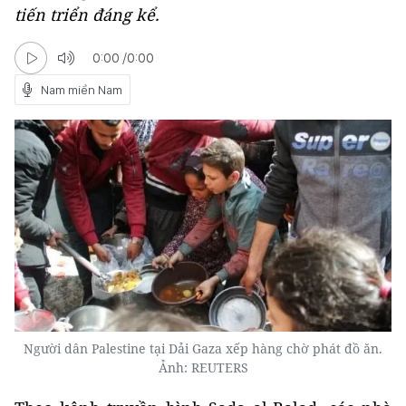
tiến triển đáng kể.
0:00
/
0:00
Nam miền Nam
Người dân Palestine tại Dải Gaza xếp hàng chờ phát đồ ăn.
Ảnh: REUTERS