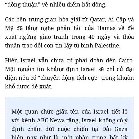
“đồng thuận” về nhiều điểm bất đồng.
Các bên trung gian hòa giải từ Qatar, Ai Cập và
Mỹ đã lắng nghe phản hồi của Hamas về đề
xuất ngừng giao tranh trong 40 ngày và thỏa
thuận trao đổi con tin lấy tù binh Palestine.
Hiện Israel vẫn chưa cử phái đoàn đến Cairo.
Một nguồn tin khẳng định Israel sẽ chỉ cử đại
diện nếu có “chuyển động tích cực” trong khuôn
khổ được đề xuất.
Một quan chức giấu tên của Israel tiết lộ
với kênh ABC News rằng, Israel không có ý
định chấm dứt cuộc chiến tại Dải Gaza
hiện nay như là một phần trong bất kỳ