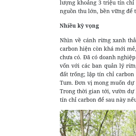
lượng khoảng 3 triệu tín chỉ
nguồn thu lớn, bền vững để t
Nhiều kỳ vọng
Nhìn về cánh rừng xanh thẳ
carbon hiện còn khá mới mẻ,
chưa có. Đã có doanh nghiệp 
vốn với các ban quản lý rừn
đất trống; lập tín chỉ carbo
Tum. Đơn vị mong muốn dự án
Trong thời gian tới, vườn dự 
tín chỉ carbon để sau này nếu