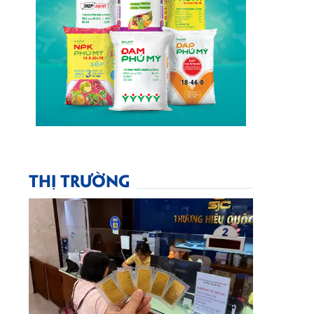
THỊ TRƯỜNG