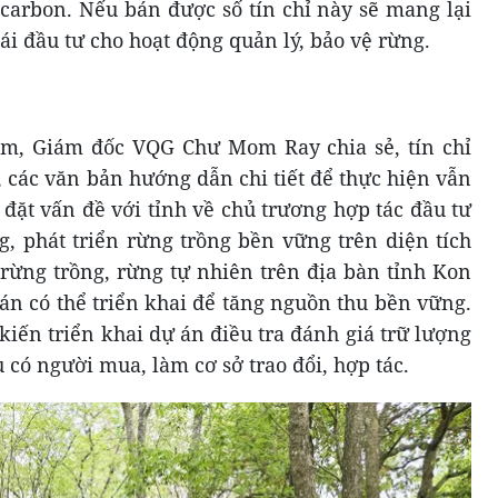
 carbon. Nếu bán được số tín chỉ này sẽ mang lại
ái đầu tư cho hoạt động quản lý, bảo vệ rừng.
m, Giám đốc VQG Chư Mom Ray chia sẻ, tín chỉ
 các văn bản hướng dẫn chi tiết để thực hiện vẫn
đặt vấn đề với tỉnh về chủ trương hợp tác đầu tư
g, phát triển rừng trồng bền vững trên diện tích
n rừng trồng, rừng tự nhiên trên địa bàn tỉnh Kon
 có thể triển khai để tăng nguồn thu bền vững.
kiến triển khai dự án điều tra đánh giá trữ lượng
 có người mua, làm cơ sở trao đổi, hợp tác.