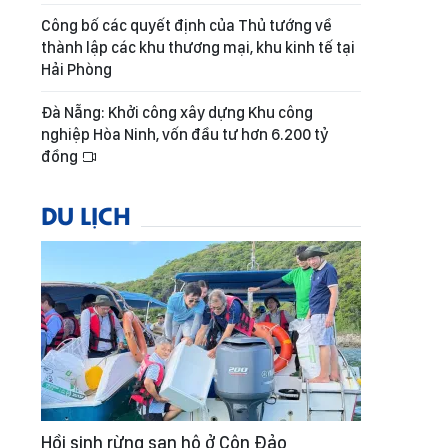
Công bố các quyết định của Thủ tướng về
thành lập các khu thương mại, khu kinh tế tại
Hải Phòng
Đà Nẵng: Khởi công xây dựng Khu công
nghiệp Hòa Ninh, vốn đầu tư hơn 6.200 tỷ
đồng
DU LỊCH
Hồi sinh rừng san hô ở Côn Đảo