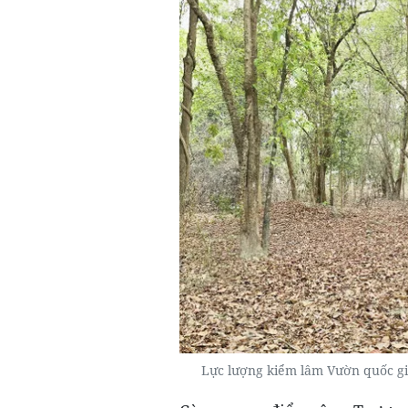
Lực lượng kiểm lâm Vườn quốc g