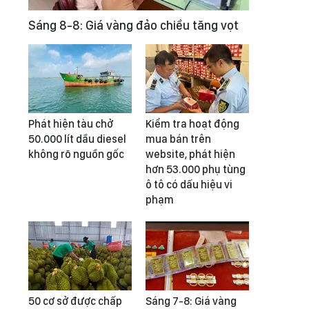
Sáng 8-8: Giá vàng đảo chiều tăng vọt
Phát hiện tàu chở
Kiểm tra hoạt động
50.000 lít dầu diesel
mua bán trên
không rõ nguồn gốc
website, phát hiện
hơn 53.000 phụ tùng
ô tô có dấu hiệu vi
phạm
50 cơ sở được chấp
Sáng 7-8: Giá vàng