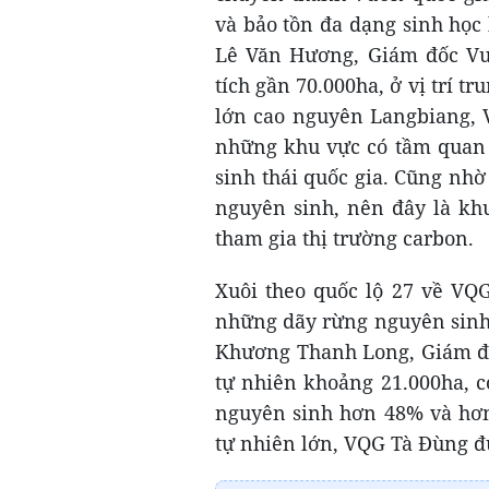
và bảo tồn đa dạng sinh học
Lê Văn Hương, Giám đốc Vườ
tích gần 70.000ha, ở vị trí 
lớn cao nguyên Langbiang, 
những khu vực có tầm quan 
sinh thái quốc gia. Cũng nh
nguyên sinh, nên đây là kh
tham gia thị trường carbon.
Xuôi theo quốc lộ 27 về VQG
những dãy rừng nguyên sinh 
Khương Thanh Long, Giám đốc
tự nhiên khoảng 21.000ha, c
nguyên sinh hơn 48% và hơn 
tự nhiên lớn, VQG Tà Đùng đư