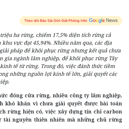
Theo dõi Báo Sài Gòn Giải Phóng trên
triệu ha rừng, chiếm 17,5% diện tích rừng cả
n khu vực đạt 45,94%. Nhiều năm qua, các địa
 giải pháp để khôi phục rừng nhưng kết quả chưa
n gia ngành lâm nghiệp, để khôi phục rừng Tây
kinh tế từ rừng. Trong đó, việc đánh thức tiềm
ong những nguồn lợi kinh tế lớn, giải quyết các
iệp.
hức đóng cửa rừng, nhiều công ty lâm nghiệp,
h khó khăn vì chưa giải quyết được bài toán
ích rừng hiện có, việc xây dựng tín chỉ carbon
ừ tài nguyên thiên nhiên mà những chủ rừng