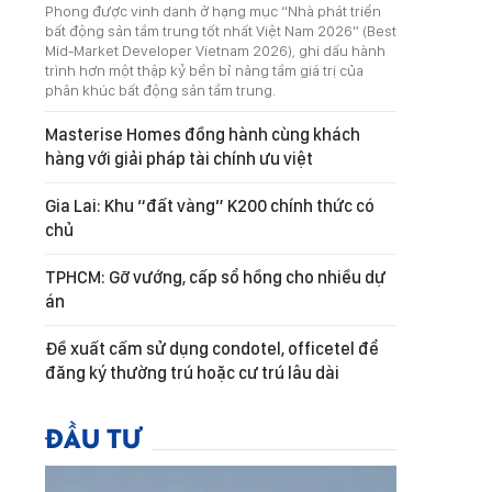
Phong được vinh danh ở hạng mục “Nhà phát triển
bất động sản tầm trung tốt nhất Việt Nam 2026” (Best
Mid-Market Developer Vietnam 2026), ghi dấu hành
trình hơn một thập kỷ bền bỉ nâng tầm giá trị của
phân khúc bất động sản tầm trung.
Masterise Homes đồng hành cùng khách
hàng với giải pháp tài chính ưu việt
Gia Lai: Khu “đất vàng” K200 chính thức có
chủ
TPHCM: Gỡ vướng, cấp sổ hồng cho nhiều dự
án
Đề xuất cấm sử dụng condotel, officetel để
đăng ký thường trú hoặc cư trú lâu dài
ĐẦU TƯ