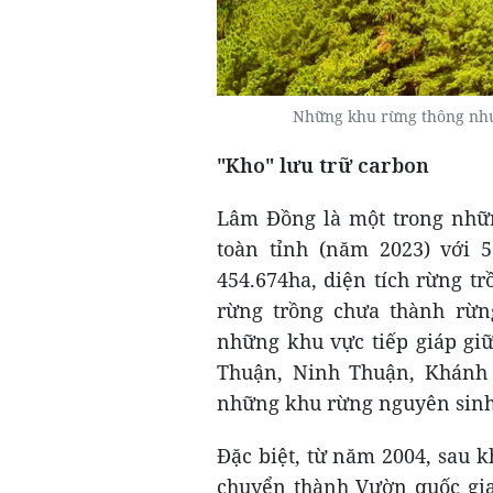
Những khu rừng thông như
"Kho" lưu trữ carbon
Lâm Đồng là một trong nhữn
toàn tỉnh (năm 2023) với 5
454.674ha, diện tích rừng tr
rừng trồng chưa thành rừng
những khu vực tiếp giáp gi
Thuận, Ninh Thuận, Khánh 
những khu rừng nguyên sinh,
Đặc biệt, từ năm 2004, sau 
chuyển thành Vườn quốc gia