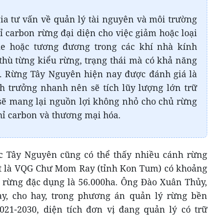
ia tư vấn về quản lý tài nguyên và môi trường
hỉ carbon rừng đại diện cho việc giảm hoặc loại
de hoặc tương đương trong các khí nhà kính
 thù từng kiểu rừng, trạng thái mà có khả năng
u. Rừng Tây Nguyên hiện nay được đánh giá là
h trưởng nhanh nên sẽ tích lũy lượng lớn trữ
sẽ mang lại nguồn lợi không nhỏ cho chủ rừng
hỉ carbon và thương mại hóa.
c Tây Nguyên cũng có thể thấy nhiều cánh rừng
t là VQG Chư Mom Ray (tỉnh Kon Tum) có khoảng
ó rừng đặc dụng là 56.000ha. Ông Đào Xuân Thủy,
, cho hay, trong phương án quản lý rừng bền
021-2030, diện tích đơn vị đang quản lý có trữ