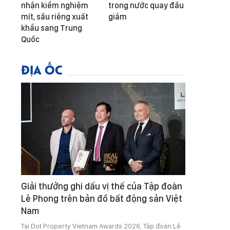
nhận kiểm nghiệm
trong nước quay đầu
mít, sầu riêng xuất
giảm
khẩu sang Trung
Quốc
ĐỊA ỐC
Giải thưởng ghi dấu vị thế của Tập đoàn
Lê Phong trên bản đồ bất động sản Việt
Nam
Tại Dot Property Vietnam Awards 2026, Tập đoàn Lê