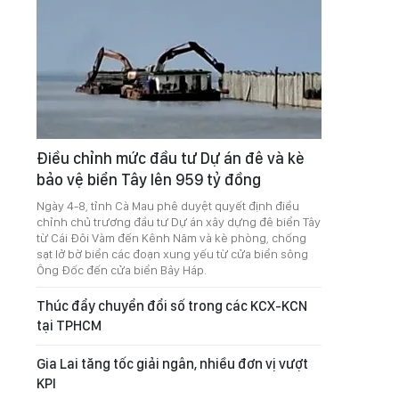
Điều chỉnh mức đầu tư Dự án đê và kè
bảo vệ biển Tây lên 959 tỷ đồng
Ngày 4-8, tỉnh Cà Mau phê duyệt quyết định điều
chỉnh chủ trương đầu tư Dự án xây dựng đê biển Tây
từ Cái Đôi Vàm đến Kênh Năm và kè phòng, chống
sạt lở bờ biển các đoạn xung yếu từ cửa biển sông
Ông Đốc đến cửa biển Bảy Háp.
Thúc đẩy chuyển đổi số trong các KCX-KCN
tại TPHCM
Gia Lai tăng tốc giải ngân, nhiều đơn vị vượt
KPI