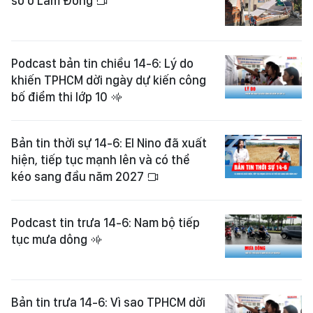
sở ở Lâm Đồng
Podcast bản tin chiều 14-6: Lý do
khiến TPHCM dời ngày dự kiến công
bố điểm thi lớp 10
Bản tin thời sự 14-6: El Nino đã xuất
hiện, tiếp tục mạnh lên và có thể
kéo sang đầu năm 2027
Podcast tin trưa 14-6: Nam bộ tiếp
tục mưa dông
Bản tin trưa 14-6: Vì sao TPHCM dời