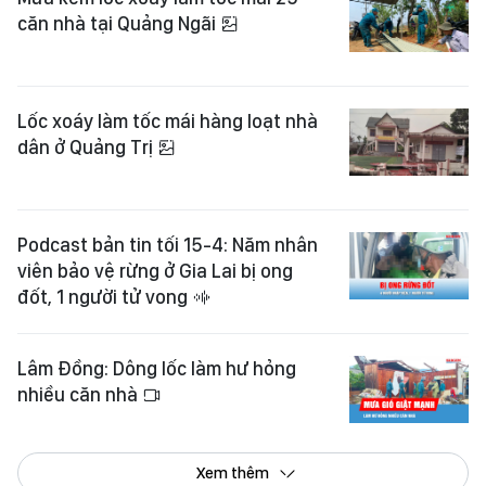
căn nhà tại Quảng Ngãi
Lốc xoáy làm tốc mái hàng loạt nhà
dân ở Quảng Trị
Podcast bản tin tối 15-4: Năm nhân
viên bảo vệ rừng ở Gia Lai bị ong
đốt, 1 người tử vong
Lâm Đồng: Dông lốc làm hư hỏng
nhiều căn nhà
Xem thêm