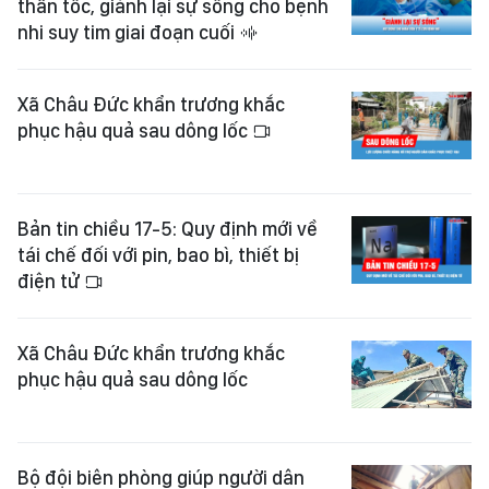
thần tốc, giành lại sự sống cho bệnh
nhi suy tim giai đoạn cuối
Xã Châu Đức khẩn trương khắc
phục hậu quả sau dông lốc
Bản tin chiều 17-5: Quy định mới về
tái chế đối với pin, bao bì, thiết bị
điện tử
Xã Châu Đức khẩn trương khắc
phục hậu quả sau dông lốc
Bộ đội biên phòng giúp người dân