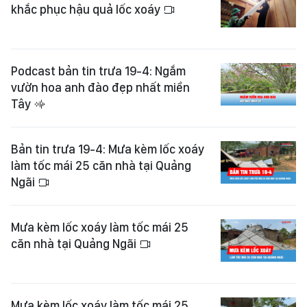
khắc phục hậu quả lốc xoáy
Podcast bản tin trưa 19-4: Ngắm
vườn hoa anh đào đẹp nhất miền
Tây
Bản tin trưa 19-4: Mưa kèm lốc xoáy
làm tốc mái 25 căn nhà tại Quảng
Ngãi
Mưa kèm lốc xoáy làm tốc mái 25
căn nhà tại Quảng Ngãi
Mưa kèm lốc xoáy làm tốc mái 25