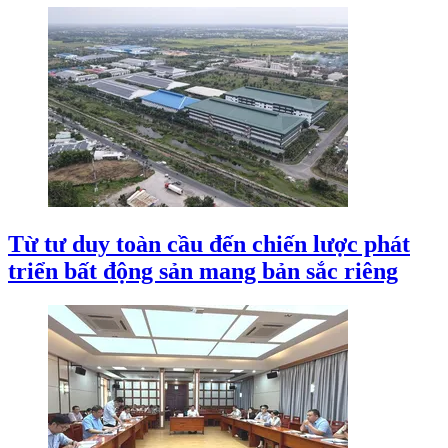
Từ tư duy toàn cầu đến chiến lược phát
triển bất động sản mang bản sắc riêng