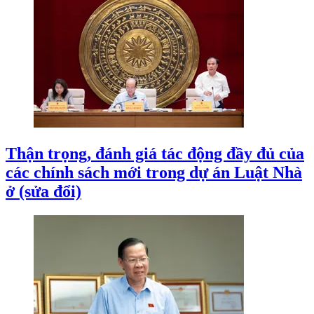
Thận trọng, đánh giá tác động đầy đủ của
các chính sách mới trong dự án Luật Nhà
ở (sửa đổi)