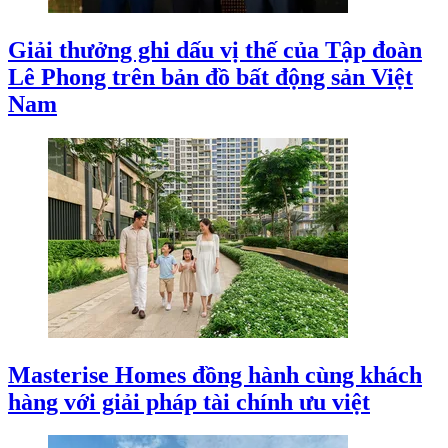
Giải thưởng ghi dấu vị thế của Tập đoàn
Lê Phong trên bản đồ bất động sản Việt
Nam
Masterise Homes đồng hành cùng khách
hàng với giải pháp tài chính ưu việt