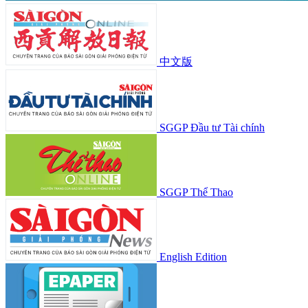
中文版
SGGP Đầu tư Tài chính
SGGP Thể Thao
English Edition