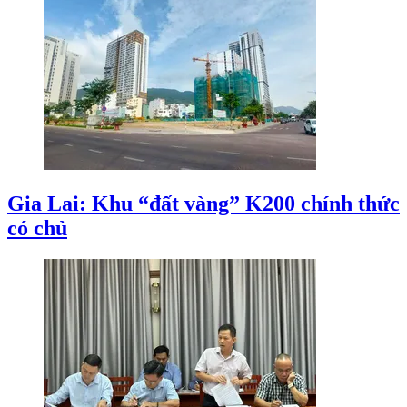
Gia Lai: Khu “đất vàng” K200 chính thức
có chủ