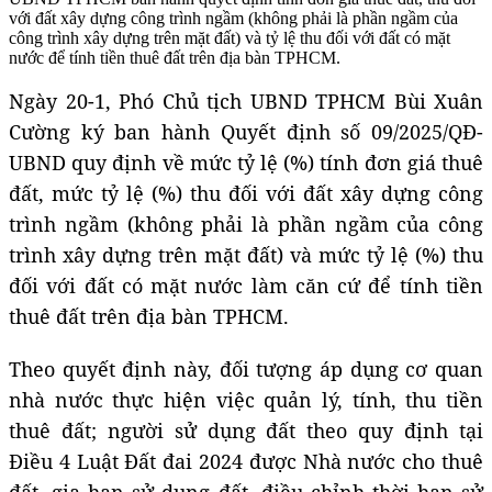
với đất xây dựng công trình ngầm (không phải là phần ngầm của
công trình xây dựng trên mặt đất) và tỷ lệ thu đối với đất có mặt
nước để tính tiền thuê đất trên địa bàn TPHCM.
Ngày 20-1, Phó Chủ tịch UBND TPHCM Bùi Xuân
Cường ký ban hành Quyết định số 09/2025/QĐ-
UBND quy định về mức tỷ lệ (%) tính đơn giá thuê
đất, mức tỷ lệ (%) thu đối với đất xây dựng công
trình ngầm (không phải là phần ngầm của công
trình xây dựng trên mặt đất) và mức tỷ lệ (%) thu
đối với đất có mặt nước làm căn cứ để tính tiền
thuê đất trên địa bàn TPHCM.
Theo quyết định này, đối tượng áp dụng cơ quan
nhà nước thực hiện việc quản lý, tính, thu tiền
thuê đất; người sử dụng đất theo quy định tại
Điều 4 Luật Đất đai 2024 được Nhà nước cho thuê
đất, gia hạn sử dụng đất, điều chỉnh thời hạn sử