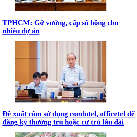
TPHCM: Gỡ vướng, cấp sổ hồng cho
nhiều dự án
Đề xuất cấm sử dụng condotel, officetel để
đăng ký thường trú hoặc cư trú lâu dài