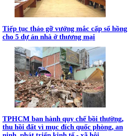
Tiếp tục tháo gỡ vướng mắc cấp sổ hồng
cho 5 dự án nhà ở thương mại
TPHCM ban hành quy chế bồi thường,
thu hồi đất vì mục đích quốc phòng, an
ninh, phát triển kinh tế - xã hội