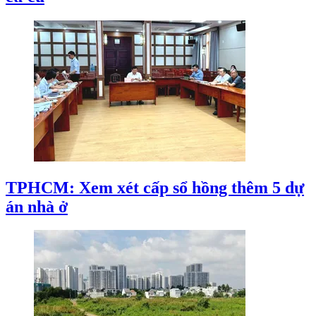
TPHCM: Xem xét cấp sổ hồng thêm 5 dự
án nhà ở