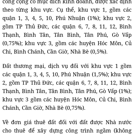
công cộng có mục đích kinh doanh, được xác định
theo từng khu vực. Cụ thể, khu vực 1, gồm các
quận 1, 3, 4, 5, 10, Phú Nhuận (1%); khu vực 2,
gồm TP Thủ Đức, các quận 6, 7, 8, 11, 12, Bình
Thạnh, Bình Tân, Tân Bình, Tân Phú, Gò Vấp
(0,75%); khu vực 3, gồm các huyện Hóc Môn, Củ
Chi, Bình Chánh, Cần Giờ, Nhà Bè (0,5%).
Đất thương mại, dịch vụ đối với khu vực 1 gồm
các quận 1, 3, 4, 5, 10, Phú Nhuận (1,5%); khu vực
2, gồm TP Thủ Đức, các quận 6, 7, 8, 11, 12, Bình
Thạnh, Bình Tân, Tân Bình, Tân Phú, Gò Vấp (1%);
khu vực 3 gồm các huyện Hóc Môn, Củ Chi, Bình
Chánh, Cần Giờ, Nhà Bè (0,75%).
Về đơn giá thuê đất đối với đất được Nhà nước
cho thuê để xây dựng công trình ngầm (không