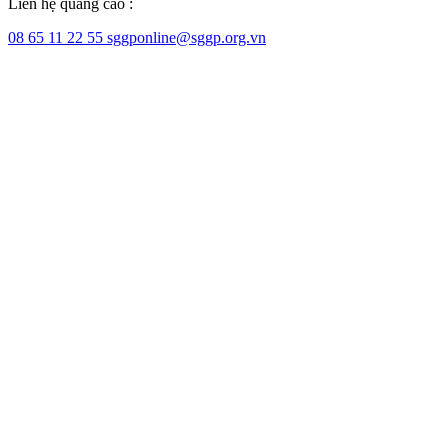
Liên hệ quảng cáo :
08 65 11 22 55
sggponline@sggp.org.vn