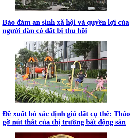
Bảo đảm an sinh xã hội và quyền lợi của
người dân có đất bị thu hồi
Đề xuất bỏ xác định giá đất cụ thể: Tháo
gỡ nút thắt của thị trường bất động sản