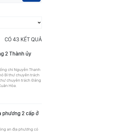
CÓ
43
KẾT QUẢ
g 2 Thành ủy
đồng chí Nguyễn Thanh
ó Bí thư chuyên trách
thư chuyên trách Đảng
Xuân Hòa.
ịa phương 2 cấp ở
ông an địa phương có