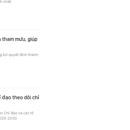
h nhất.
n tham mưu, giúp
g bố quyết định thành
 đạo theo dõi chỉ
 Chỉ đạo và các tổ
2025-2030.