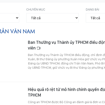
CHUYÊN MỤC
DẠNG BÀI
RẦN VĂN NAM
Ban Thường vụ Thành ủy TPHCM điều độn
viên
Ban Thường vụ Thành ủy TPHCM điều động, chỉ định 
Xuân, Bí thư Đảng ủy phường Xuân Hòa giữ chức vụ Ph
Đảng ủy UBND TPHCM; đồng chí Trần Văn Nam, Phó Bí 
ủy UBND TPHCM, giữ chức vụ Bí thư Đảng ủy phường 
Hiệu quả rõ rệt từ mô hình chính quyền đ
TPHCM
Công an TPHCM được Bộ Công an đánh giá là đơn vị C