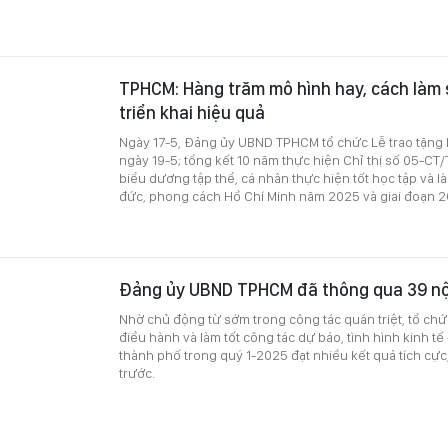
TPHCM: Hàng trăm mô hình hay, cách làm
triển khai hiệu quả
Ngày 17-5, Đảng ủy UBND TPHCM tổ chức Lễ trao tặng
ngày 19-5; tổng kết 10 năm thực hiện Chỉ thị số 05-CT/
biểu dương tập thể, cá nhân thực hiện tốt học tập và l
đức, phong cách Hồ Chí Minh năm 2025 và giai đoạn 2
Đảng ủy UBND TPHCM đã thông qua 39 nộ
Nhờ chủ động từ sớm trong công tác quán triệt, tổ chức
điều hành và làm tốt công tác dự báo, tình hình kinh tế 
thành phố trong quý 1-2025 đạt nhiều kết quả tích cực
trước.