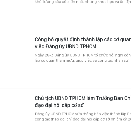
khối lượng sắp xếp lớn nhất nhưng khoa học và ổn địn
Công bố quyết định thành lập các cơ qua
việc Đảng ủy UBND TPHCM
Ngày 28-7, Đảng ủy UBND TPHCM tổ chức hội nghị côn
lập cơ quan tham mưu, giúp việc và công tác nhân sự.
Chủ tịch UBND TPHCM làm Trưởng Ban Chỉ
đạo đại hội cấp cơ sở
Đảng ủy UBND TPHCM vừa thông báo việc thành lập Ban
công tác theo dõi chỉ đạo đại hội cấp cơ sở nhiệm kỳ 