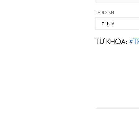
THỜI GIAN
TỪ KHÓA:
#T