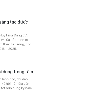
 sáng tạo được
 Huy hiệu Đảng đợt
TW của Bộ Chính trị,
àm theo tư tưởng, đạo
016 – 2025.
i dung trọng tâm
 lãnh đạo, chỉ đạo,
- xã hội trên địa bàn
, tốt hơn cùng kỳ năm