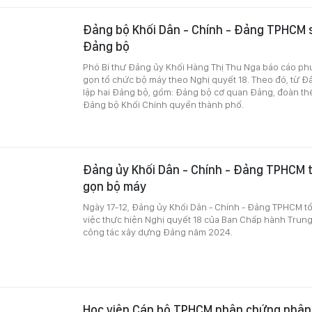
Đảng bộ Khối Dân - Chính - Đảng TPHCM 
Đảng bộ
Phó Bí thư Đảng ủy Khối Hàng Thị Thu Nga báo cáo ph
gọn tổ chức bộ máy theo Nghị quyết 18. Theo đó, từ Đ
lập hai Đảng bộ, gồm: Đảng bộ cơ quan Đảng, đoàn thể
Đảng bộ Khối Chính quyền thành phố.
Đảng ủy Khối Dân - Chính - Đảng TPHCM t
gọn bộ máy
Ngày 17-12, Đảng ủy Khối Dân - Chính - Đảng TPHCM tổ
việc thực hiện Nghị quyết 18 của Ban Chấp hành Trun
công tác xây dựng Đảng năm 2024.
Học viện Cán bộ TPHCM nhận chứng nhận 