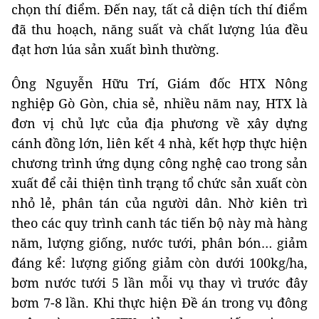
chọn thí điểm. Đến nay, tất cả diện tích thí điểm
đã thu hoạch, năng suất và chất lượng lúa đều
đạt hơn lúa sản xuất bình thường.
Ông Nguyễn Hữu Trí, Giám đốc HTX Nông
nghiệp Gò Gòn, chia sẻ, nhiều năm nay, HTX là
đơn vị chủ lực của địa phương về xây dựng
cánh đồng lớn, liên kết 4 nhà, kết hợp thực hiện
chương trình ứng dụng công nghệ cao trong sản
xuất để cải thiện tình trạng tổ chức sản xuất còn
nhỏ lẻ, phân tán của người dân. Nhờ kiên trì
theo các quy trình canh tác tiến bộ này mà hàng
năm, lượng giống, nước tưới, phân bón… giảm
đáng kể: lượng giống giảm còn dưới 100kg/ha,
bơm nước tưới 5 lần mỗi vụ thay vì trước đây
bơm 7-8 lần. Khi thực hiện Đề án trong vụ đông