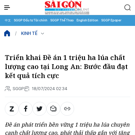
中文
SGGP Đầu tư Tài chính
SGGP Thể Thao
English Edition
SGGP Epaper
KINH TẾ
Triển khai Đề án 1 triệu ha lúa chất
lượng cao tại Long An: Bước đầu đạt
kết quả tích cực
SGGP
18/07/2024 02:34
Đề án phát triển bền vững 1 triệu ha lúa chuyên
canh chất lượng cao, phát thải thấp gắn với tăng