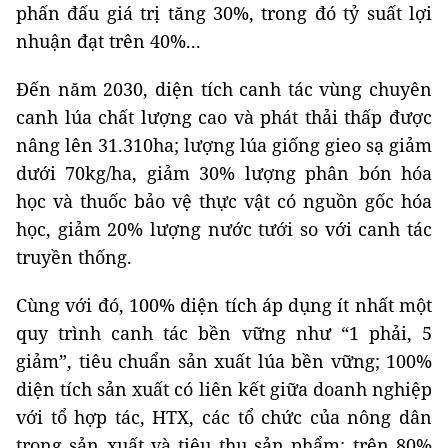
phấn đấu giá trị tăng 30%, trong đó tỷ suất lợi
nhuận đạt trên 40%...
Đến năm 2030, diện tích canh tác vùng chuyên
canh lúa chất lượng cao và phát thải thấp được
nâng lên 31.310ha; lượng lúa giống gieo sạ giảm
dưới 70kg/ha, giảm 30% lượng phân bón hóa
học và thuốc bảo vệ thực vật có nguồn gốc hóa
học, giảm 20% lượng nước tưới so với canh tác
truyền thống.
Cùng với đó, 100% diện tích áp dụng ít nhất một
quy trình canh tác bền vững như “1 phải, 5
giảm”, tiêu chuẩn sản xuất lúa bền vững; 100%
diện tích sản xuất có liên kết giữa doanh nghiệp
với tổ hợp tác, HTX, các tổ chức của nông dân
trong sản xuất và tiêu thụ sản phẩm; trên 80%