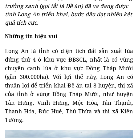
trưởng xanh (gọi tắt là Đề án) đã và đang được
tỉnh Long An triển khai, bước đầu đạt nhiều kết
quả tích cực.
Những tín hiệu vui
Long An là tỉnh có diện tích đất sản xuất lúa
đứng thứ 4 ở khu vực ĐBSCL, nhất là có vùng
chuyên canh lúa ở khu vực Đồng Tháp Mười
(gần 300.000ha). Với lợi thế này, Long An có
thuận lợi để triển khai Đề án tại 8 huyện, thị xã
của tỉnh ở vùng Đồng Tháp Mười, như huyện
Tân Hưng, Vĩnh Hưng, Mộc Hóa, Tân Thạnh,
Thạnh Hóa, Đức Huệ, Thủ Thừa và thị xã Kiến
Tường.