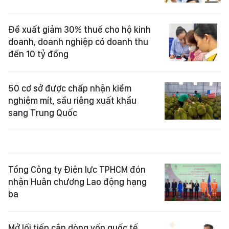
Đề xuất giảm 30% thuế cho hộ kinh
doanh, doanh nghiệp có doanh thu
đến 10 tỷ đồng
50 cơ sở được chấp nhận kiểm
nghiệm mít, sầu riêng xuất khẩu
sang Trung Quốc
Tổng Công ty Điện lực TPHCM đón
nhận Huân chương Lao động hạng
ba
Mở lối tiếp cận dòng vốn quốc tế