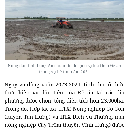
Nông dân tỉnh Long An chuẩn bị để gieo sạ lúa theo Đề án
trong vụ hè thu năm 2024
Ngay vụ đông xuân 2023-2024, tỉnh cho tổ chức
thực hiện vụ đầu tiên của Đề án tại các địa
phương được chọn, tổng diện tích hơn 23.000ha.
Trong đó, Hợp tác xã (HTX) Nông nghiệp Gò Gòn
(huyện Tân Hưng) và HTX Dịch vụ Thương mại
nông nghiệp Cây Trôm (huyện Vĩnh Hưng) được