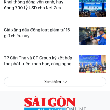
Khơi thông dòng vốn xanh, huy
động 700 tỷ USD cho Net Zero
Giá xăng dầu đồng loạt giảm từ 15
giờ chiều nay
TP Cần Thơ và CT Group ký kết hợp
tác phát triển khoa học, công nghệ
Xem thêm