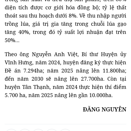
diện tích được cơ giới hóa đồng bộ; tỷ lệ thất
thoát sau thu hoạch dưới 8%. Về thu nhập người
trồng lúa, giá trị gia tăng trong chuỗi lúa gạo
tăng 40%, trong đó tỷ suất lợi nhuận đạt trên
50%...
Theo ông Nguyễn Anh Việt, Bí thư Huyện ủy
Vĩnh Hưng, năm 2024, huyện đăng ký thực hiện
Đề án 7.294ha; năm 2025 nâng lên 11.800ha;
đến năm 2030 sẽ nâng lên 27.700ha. Còn tại
huyện Tân Thạnh, năm 2024 thực hiện thí điểm
5.700 ha, năm 2025 nâng lên gần 10.000ha.
ĐĂNG NGUYÊN