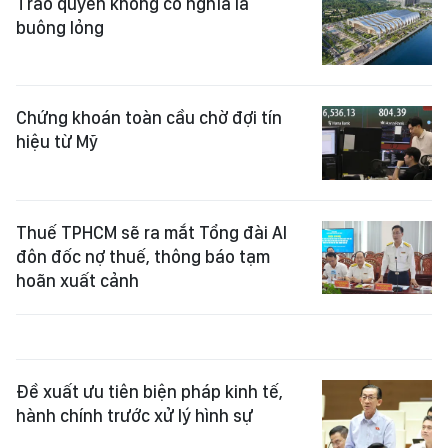
Trao quyền không có nghĩa là
buông lỏng
Chứng khoán toàn cầu chờ đợi tín
hiệu từ Mỹ
Thuế TPHCM sẽ ra mắt Tổng đài AI
đôn đốc nợ thuế, thông báo tạm
hoãn xuất cảnh
Đề xuất ưu tiên biện pháp kinh tế,
hành chính trước xử lý hình sự