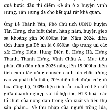
quả bước đầu thí điểm Đề án ở 2 huyện Vĩnh
Hưng, Tân Hưng đã cho kết quả rất khả quan.
Ông Lê Thành Yên, Phó Chủ tịch UBND huyện
Tân Hưng, cho biết thêm, hàng năm, huyện gieo
sạ khoảng gần 90.000ha lúa. Năm 2024, diện
tích tham gia Đề án là 6.660ha, tập trung tại các
xã: Hưng Điền, Hưng Điền B, Hưng Hà, Hưng
Thạnh, Thạnh Hưng, Vĩnh Châu A... Mục tiêu
phấn đấu đến năm 2025 nâng lên 15.000ha diện
tích canh tác vùng chuyên canh lúa chất lượng
cao và phát thải thấp; 70% diện tích được cơ giới
hóa đồng bộ; 100% diện tích sản xuất có liên kết
giữa doanh nghiệp với tổ hợp tác, HTX hoặc các
tổ chức của nông dân trong sản xuất và tiêu thụ
sản phẩm… Về thu nhập của người trồng lúa,