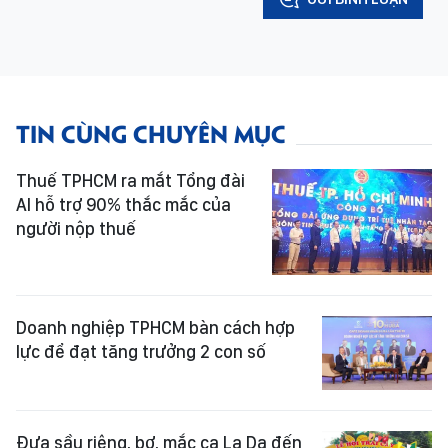
TIN CÙNG CHUYÊN MỤC
Thuế TPHCM ra mắt Tổng đài
AI hỗ trợ 90% thắc mắc của
người nộp thuế
Doanh nghiệp TPHCM bàn cách hợp
lực để đạt tăng trưởng 2 con số
Đưa sầu riêng, bơ, mắc ca La Dạ đến