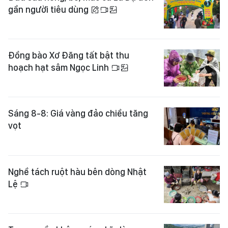
gần người tiêu dùng
Đồng bào Xơ Đăng tất bật thu
hoạch hạt sâm Ngọc Linh
Sáng 8-8: Giá vàng đảo chiều tăng
vọt
Nghề tách ruột hàu bên dòng Nhật
Lệ