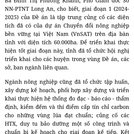
Bà Đinh Thị Phương Khanh, Phó Giám đốc Sở
NN-PTNT Long An, cho biết, giai đoạn 1 (2024-
2025) của Đề án là tập trung củng cố các diện
tích đã có của dự án Chuyển đổi nông nghiệp
bền vững tại Việt Nam (VnSAT) trên địa bàn
tỉnh với diện tích 60.000ha. Để triển khai thực
hiện tốt giai đoạn này, tỉnh đã tổ chức hội nghị
triển khai cho các huyện trong vùng Đề án, các
sở, ban ngành liên quan.
Ngành nông nghiệp cũng đã tổ chức tập huấn,
xây dựng kế hoạch, phối hợp xây dựng và triển
khai thực hiện hệ thống đo đạc - báo cáo - thẩm
định, kiểm đếm và thí điểm cấp tín chỉ carbon
cho những vùng lúa đạt chuẩn; củng cố các
HTX, duy tu bảo dưỡng một số công trình và
chuẩn bị kế hoạch cho giai đoạn kế tiếp. Kết