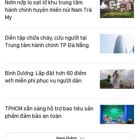
Nơm nớp lo sạt lở khu trung tâm
hành chính huyện miền núi Nam Trà
My
Diễn tập chữa cháy, cứu người tại
Trung tâm hành chính TP Đà Nẵng
Bình Dương: Lắp đặt hơn 60 điểm
wifi miễn phí phục vụ người dân
TPHCM sẵn sàng hỗ trợ bao tiêu sản
phẩm đảm bảo an toàn
Xem thêm