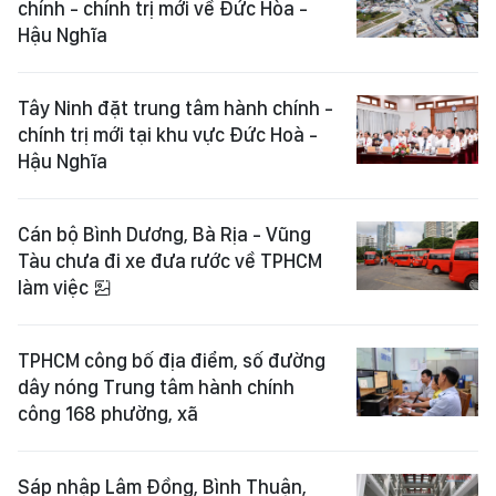
chính - chính trị mới về Đức Hòa -
Hậu Nghĩa
Tây Ninh đặt trung tâm hành chính -
chính trị mới tại khu vực Đức Hoà -
Hậu Nghĩa
Cán bộ Bình Dương, Bà Rịa - Vũng
Tàu chưa đi xe đưa rước về TPHCM
làm việc
TPHCM công bố địa điểm, số đường
dây nóng Trung tâm hành chính
công 168 phường, xã
Sáp nhập Lâm Đồng, Bình Thuận,