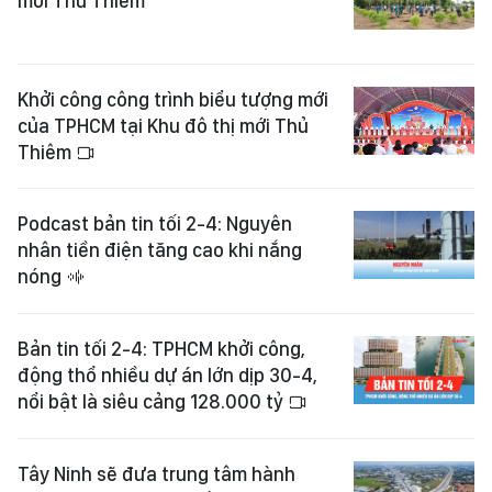
mới Thủ Thiêm
Khởi công công trình biểu tượng mới
của TPHCM tại Khu đô thị mới Thủ
Thiêm
Podcast bản tin tối 2-4: Nguyên
nhân tiền điện tăng cao khi nắng
nóng
Bản tin tối 2-4: TPHCM khởi công,
động thổ nhiều dự án lớn dịp 30-4,
nổi bật là siêu cảng 128.000 tỷ
Tây Ninh sẽ đưa trung tâm hành