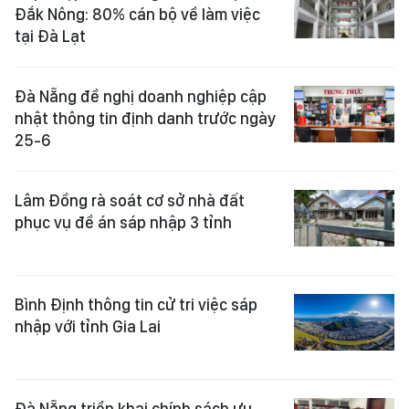
Đắk Nông: 80% cán bộ về làm việc
tại Đà Lạt
Đà Nẵng đề nghị doanh nghiệp cập
nhật thông tin định danh trước ngày
25-6
Lâm Đồng rà soát cơ sở nhà đất
phục vụ đề án sáp nhập 3 tỉnh
Bình Định thông tin cử tri việc sáp
nhập với tỉnh Gia Lai
Đà Nẵng triển khai chính sách ưu