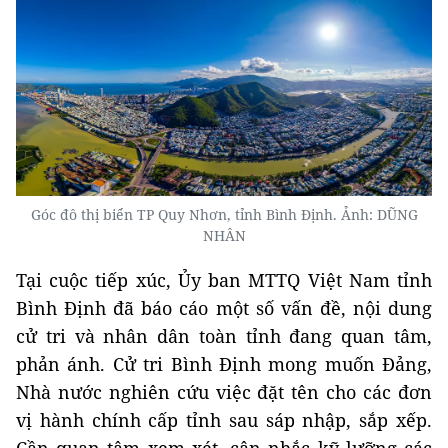
Góc đô thị biển TP Quy Nhơn, tỉnh Bình Định. Ảnh: DŨNG
NHÂN
Tại cuộc tiếp xúc, Ủy ban MTTQ Việt Nam tỉnh
Bình Định đã báo cáo một số vấn đề, nội dung
cử tri và nhân dân toàn tỉnh đang quan tâm,
phản ánh. Cử tri Bình Định mong muốn Đảng,
Nhà nước nghiên cứu việc đặt tên cho các đơn
vị hành chính cấp tỉnh sau sáp nhập, sắp xếp.
Cần quan tâm xem xét, cân nhắc kỹ lưỡng các