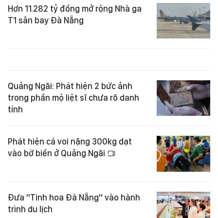
Hơn 11.282 tỷ đồng mở rộng Nhà ga
T1 sân bay Đà Nẵng
Quảng Ngãi: Phát hiện 2 bức ảnh
trong phần mộ liệt sĩ chưa rõ danh
tính
Phát hiện cá voi nặng 300kg dạt
vào bờ biển ở Quảng Ngãi
Đưa "Tinh hoa Đà Nẵng" vào hành
trình du lịch