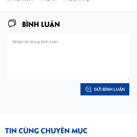
BÌNH LUẬN
GỬI BÌNH LUẬN
TIN CÙNG CHUYÊN MỤC