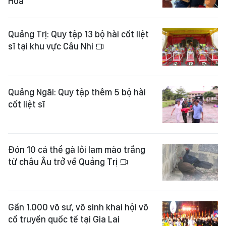
Hòa
Quảng Trị: Quy tập 13 bộ hài cốt liệt
sĩ tại khu vực Câu Nhi
Quảng Ngãi: Quy tập thêm 5 bộ hài
cốt liệt sĩ
Đón 10 cá thể gà lôi lam mào trắng
từ châu Âu trở về Quảng Trị
Gần 1.000 võ sư, võ sinh khai hội võ
cổ truyền quốc tế tại Gia Lai