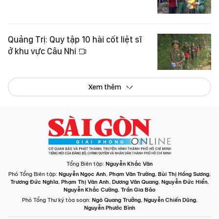
Quảng Trị: Quy tập 10 hài cốt liệt sĩ
ở khu vực Câu Nhi
Xem thêm
Tổng Biên tập:
Nguyễn Khắc Văn
Phó Tổng Biên tập:
Nguyễn Ngọc Anh
,
Phạm Văn Trường
,
Bùi Thị Hồng Sương
,
Trương Đức Nghĩa
,
Phạm Thị Vân Anh
,
Dương Văn Quang
,
Nguyễn Đức Hiển
,
Nguyễn Khắc Cường
,
Trần Gia Bảo
Phó Tổng Thư ký tòa soạn:
Ngô Quang Trưởng
,
Nguyễn Chiến Dũng
,
Nguyễn Phước Bình