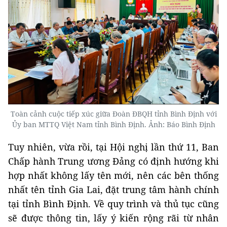
Toàn cảnh cuộc tiếp xúc giữa Đoàn ĐBQH tỉnh Bình Định với
Ủy ban MTTQ Việt Nam tỉnh Bình Định. Ảnh: Báo Bình Định
Tuy nhiên, vừa rồi, tại Hội nghị lần thứ 11, Ban
Chấp hành Trung ương Đảng có định hướng khi
hợp nhất không lấy tên mới, nên các bên thống
nhất tên tỉnh Gia Lai, đặt trung tâm hành chính
tại tỉnh Bình Định. Về quy trình và thủ tục cũng
sẽ được thông tin, lấy ý kiến rộng rãi từ nhân