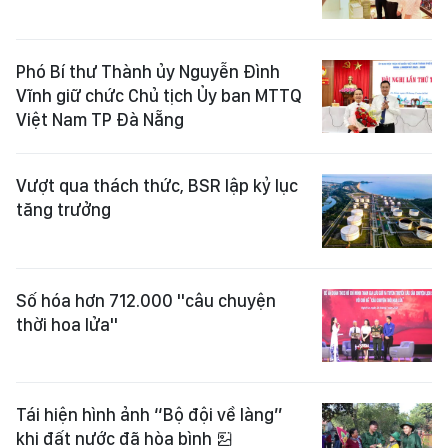
Phó Bí thư Thành ủy Nguyễn Đình
Vĩnh giữ chức Chủ tịch Ủy ban MTTQ
Việt Nam TP Đà Nẵng
Vượt qua thách thức, BSR lập kỷ lục
tăng trưởng
Số hóa hơn 712.000 "câu chuyện
thời hoa lửa"
Tái hiện hình ảnh “Bộ đội về làng”
khi đất nước đã hòa bình