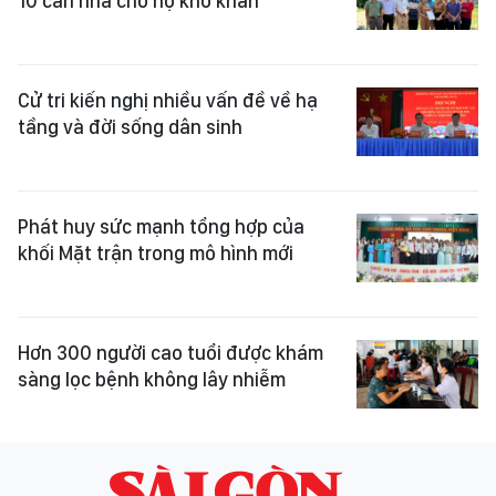
10 căn nhà cho hộ khó khăn
Cử tri kiến nghị nhiều vấn đề về hạ
tầng và đời sống dân sinh
Phát huy sức mạnh tổng hợp của
khối Mặt trận trong mô hình mới
Hơn 300 người cao tuổi được khám
sàng lọc bệnh không lây nhiễm