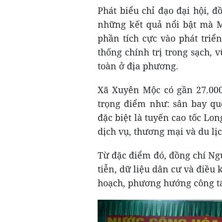
Phát biểu chỉ đạo đại hội, 
những kết quả nổi bật mà M
phần tích cực vào phát triể
thống chính trị trong sạch, 
toàn ở địa phương.
Xã Xuyên Mộc có gần 27.000 
trọng điểm như: sân bay qu
đặc biệt là tuyến cao tốc Lo
dịch vụ, thương mại và du lịc
Từ đặc điểm đó, đồng chí Ng
tiễn, dữ liệu dân cư và điều 
hoạch, phương hướng công tác