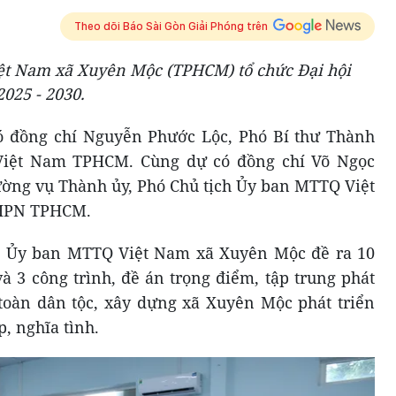
Theo dõi Báo Sài Gòn Giải Phóng trên
ệt Nam xã Xuyên Mộc (TPHCM) tổ chức Đại hội
2025 - 2030.
có đồng chí Nguyễn Phước Lộc, Phó Bí thư Thành
Việt Nam TPHCM. Cùng dự có đồng chí Võ Ngọc
ờng vụ Thành ủy, Phó Chủ tịch Ủy ban MTTQ Việt
LHPN TPHCM.
, Ủy ban MTTQ Việt Nam xã Xuyên Mộc đề ra 10
và 3 công trình, đề án trọng điểm, tập trung phát
toàn dân tộc, xây dựng xã Xuyên Mộc phát triển
, nghĩa tình.