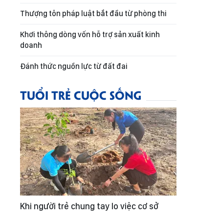
Thượng tôn pháp luật bắt đầu từ phòng thi
Khơi thông dòng vốn hỗ trợ sản xuất kinh
doanh
Đánh thức nguồn lực từ đất đai
TUỔI TRẺ CUỘC SỐNG
Khi người trẻ chung tay lo việc cơ sở