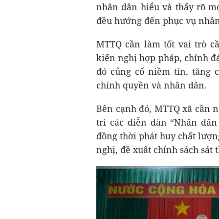
nhân dân hiểu và thấy rõ m
đều hướng đến phục vụ nhân d
MTTQ cần làm tốt vai trò cầ
kiến nghị hợp pháp, chính đ
đó củng cố niềm tin, tăng 
chính quyền và nhân dân.
Bên cạnh đó, MTTQ xã cần nâ
trì các diễn đàn “Nhân dân
đồng thời phát huy chất lượ
nghị, đề xuất chính sách sát t