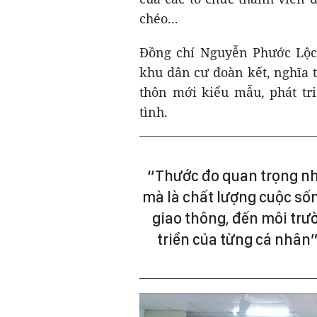
chéo...
Đồng chí Nguyễn Phước Lộc
khu dân cư đoàn kết, nghĩa 
thôn mới kiểu mẫu, phát tr
tình.
“Thước đo quan trọng nh
mà là chất lượng cuộc sốn
giao thông, đến môi trườ
triển của từng cá nhân