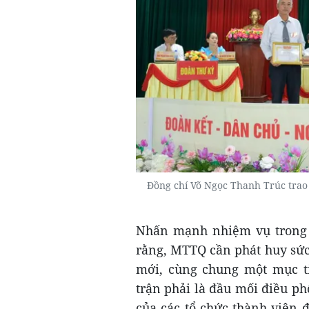
Đồng chí Võ Ngọc Thanh Trúc trao 
Nhấn mạnh nhiệm vụ trong 
rằng, MTTQ cần phát huy sức
mới, cùng chung một mục ti
trận phải là đầu mối điều p
của các tổ chức thành viên 