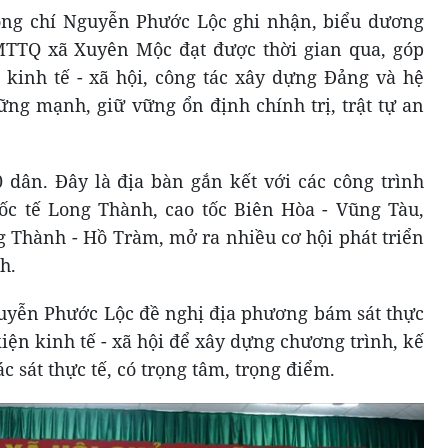
đồng chí Nguyễn Phước Lộc ghi nhận, biểu dương
TTQ xã Xuyên Mộc đạt được thời gian qua, góp
n kinh tế - xã hội, công tác xây dựng Đảng và hệ
vững mạnh, giữ vững ổn định chính trị, trật tự an
dân. Đây là địa bàn gắn kết với các công trình
ốc tế Long Thành, cao tốc Biên Hòa - Vũng Tàu,
ng Thành - Hồ Tràm, mở ra nhiều cơ hội phát triển
h.
uyễn Phước Lộc đề nghị địa phương bám sát thực
kiện kinh tế - xã hội để xây dựng chương trình, kế
 sát thực tế, có trọng tâm, trọng điểm.