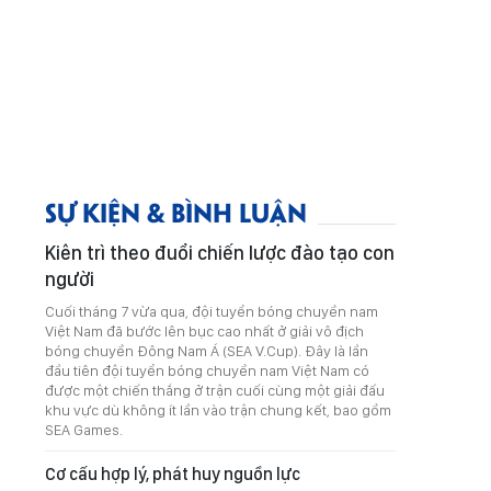
SỰ KIỆN & BÌNH LUẬN
Kiên trì theo đuổi chiến lược đào tạo con
người
Cuối tháng 7 vừa qua, đội tuyển bóng chuyền nam
Việt Nam đã bước lên bục cao nhất ở giải vô địch
bóng chuyền Đông Nam Á (SEA V.Cup). Đây là lần
đầu tiên đội tuyển bóng chuyền nam Việt Nam có
được một chiến thắng ở trận cuối cùng một giải đấu
khu vực dù không ít lần vào trận chung kết, bao gồm
SEA Games.
Cơ cấu hợp lý, phát huy nguồn lực