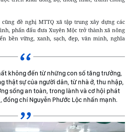
 cũng đề nghị MTTQ xã tập trung xây dựng các
tình, phấn đấu đưa Xuyên Mộc trở thành xã nông
iển bền vững, xanh, sạch, đẹp, văn minh, nghĩa
ất không đến từ những con số tăng trưởng,
g thật sự của người dân, từ nhà ở, thu nhập,
ng sống an toàn, trong lành và cơ hội phát
”, đồng chí Nguyễn Phước Lộc nhấn mạnh.