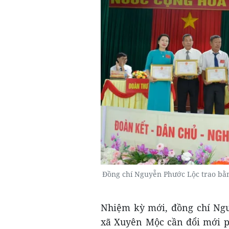
Đồng chí Nguyễn Phước Lộc trao bằng
Nhiệm kỳ mới, đồng chí Ng
xã Xuyên Mộc cần đổi mới p