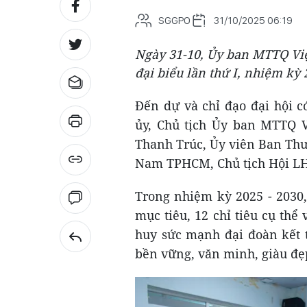
SGGPO
31/10/2025 06:19
Ngày 31-10, Ủy ban MTTQ Vi
đại biểu lần thứ I, nhiệm kỳ 
Đến dự và chỉ đạo đại hội 
ủy, Chủ tịch Ủy ban MTTQ 
Thanh Trúc, Ủy viên Ban Thư
Nam TPHCM, Chủ tịch Hội 
Trong nhiệm kỳ 2025 - 2030
mục tiêu, 12 chỉ tiêu cụ thể 
huy sức mạnh đại đoàn kết 
bền vững, văn minh, giàu đẹp