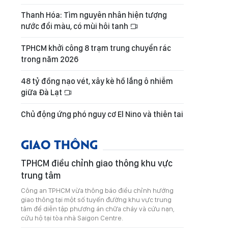
Thanh Hóa: Tìm nguyên nhân hiện tượng
nước đổi màu, có mùi hôi tanh
TPHCM khởi công 8 trạm trung chuyển rác
trong năm 2026
48 tỷ đồng nạo vét, xây kè hồ lắng ô nhiễm
giữa Đà Lạt
Chủ động ứng phó nguy cơ El Nino và thiên tai
GIAO THÔNG
TPHCM điều chỉnh giao thông khu vực
trung tâm
Công an TPHCM vừa thông báo điều chỉnh hướng
giao thông tại một số tuyến đường khu vực trung
tâm để diễn tập phương án chữa cháy và cứu nạn,
cứu hộ tại tòa nhà Saigon Centre.