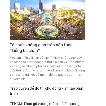
Tổ chức không gian trên nền tảng
“kiềng ba chân”
Một tầm nhìn dài hạn đòi hỏi TPHCM không thể quy
hoạch theo từng ngành, từng địa bàn và từng nhiệm
kỳ riêng rẽ. Thành phố cần một cấu trúc thống nhất,
dựa trên sức chịu tải tự nhiên, khả năng kết nối vùng
và hạ tầng dữ liệu đủ mạnh để dự báo trước khi ra
quyết định.
Trao quyền để đô thị chủ động kiến tạo phát
triển
TPHCM: Tháo gỡ vướng mắc nhà ở thương