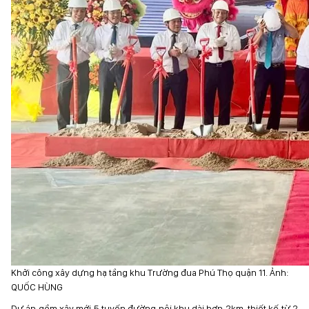
Khởi công xây dựng hạ tầng khu Trường đua Phú Thọ quận 11. Ảnh:
QUỐC HÙNG
Dự án gồm xây mới 5 tuyến đường nội khu dài hơn 2km, thiết kế từ 2