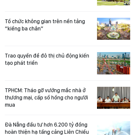
Tổ chức không gian trên nền tảng
“kiềng ba chân”
Trao quyền để đô thị chủ động kiến
tạo phát triển
TPHCM: Tháo gỡ vướng mắc nhà ở
thương mại, cấp sổ hồng cho người
mua
Đà Nẵng đầu tư hơn 6.200 tỷ đồng
hoàn thiện hạ tầng cảng Liên Chiểu