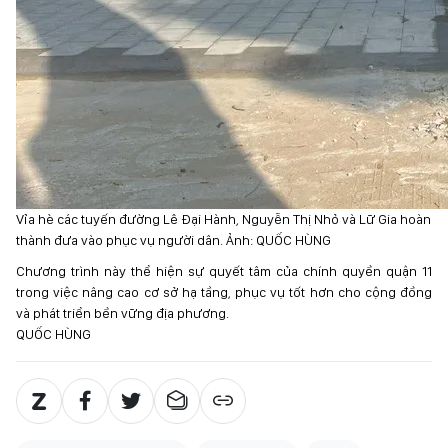
Vỉa hè các tuyến đường Lê Đại Hành, Nguyễn Thị Nhỏ và Lữ Gia hoàn
thành đưa vào phục vụ người dân. Ảnh: QUỐC HÙNG
Chương trình này thể hiện sự quyết tâm của chính quyền quận 11
trong việc nâng cao cơ sở hạ tầng, phục vụ tốt hơn cho cộng đồng
và phát triển bền vững địa phương.
QUỐC HÙNG