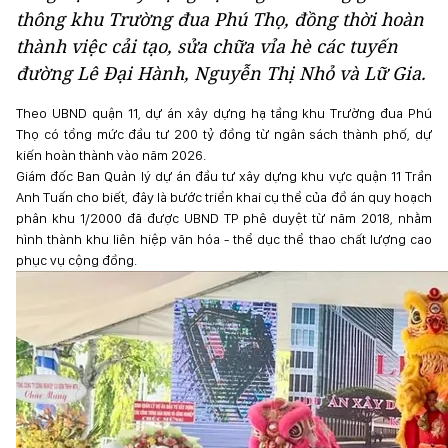
thông khu Trường đua Phú Thọ, đồng thời hoàn
thành việc cải tạo, sửa chữa vỉa hè các tuyến
đường Lê Đại Hành, Nguyễn Thị Nhỏ và Lữ Gia.
Theo UBND quận 11, dự án xây dựng hạ tầng khu Trường đua Phú
Thọ có tổng mức đầu tư 200 tỷ đồng từ ngân sách thành phố, dự
kiến hoàn thành vào năm 2026.
Giám đốc Ban Quản lý dự án đầu tư xây dựng khu vực quận 11 Trần
Anh Tuấn cho biết, đây là bước triển khai cụ thể của đồ án quy hoạch
phân khu 1/2000 đã được UBND TP phê duyệt từ năm 2018, nhằm
hình thành khu liên hiệp văn hóa - thể dục thể thao chất lượng cao
phục vụ cộng đồng.