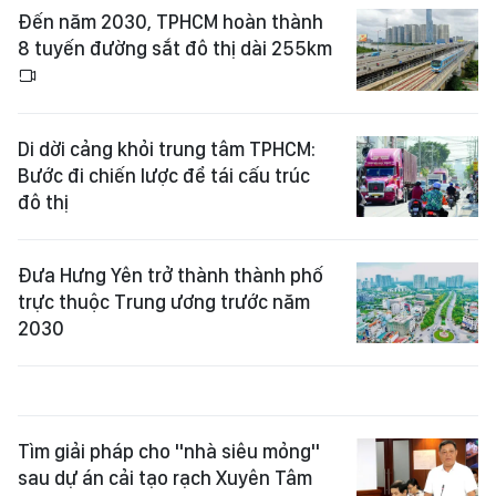
Đến năm 2030, TPHCM hoàn thành
8 tuyến đường sắt đô thị dài 255km
Di dời cảng khỏi trung tâm TPHCM:
Bước đi chiến lược để tái cấu trúc
đô thị
Đưa Hưng Yên trở thành thành phố
trực thuộc Trung ương trước năm
2030
Tìm giải pháp cho "nhà siêu mỏng"
sau dự án cải tạo rạch Xuyên Tâm