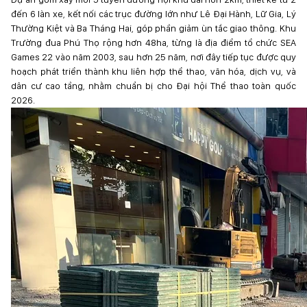
đến 6 làn xe, kết nối các trục đường lớn như Lê Đại Hành, Lữ Gia, Lý
Thường Kiệt và Ba Tháng Hai, góp phần giảm ùn tắc giao thông. Khu
Trường đua Phú Thọ rộng hơn 48ha, từng là địa điểm tổ chức SEA
Games 22 vào năm 2003, sau hơn 25 năm, nơi đây tiếp tục được quy
hoạch phát triển thành khu liên hợp thể thao, văn hóa, dịch vụ, và
dân cư cao tầng, nhằm chuẩn bị cho Đại hội Thể thao toàn quốc
2026.