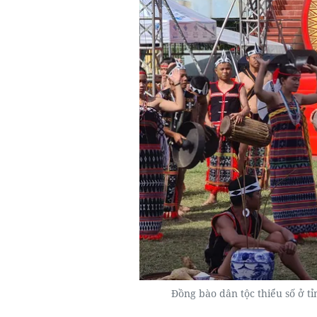
Đồng bào dân tộc thiểu số ở t