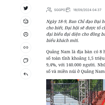
SGGPO
18/09/2024 04:37
Ngày 18-9, Ban Chỉ đạo Đại h
cho biết, Đại hội sẽ được tổ 
đại biểu đại diện cho đồng bà
biểu khách mời.
Quảng Nam là địa bàn có 8 h
số toàn tỉnh khoảng 1,5 triệ
9,4%, với 140.000 người. Nh
số và miền núi ở Quảng Nam 