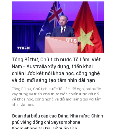
Tổng Bí thư, Chủ tịch nước Tô Lâm: Việt
Nam - Australia xây dựng, triển khai
chiến lược kết nối khoa học, công nghệ
và đổi mới sáng tạo tầm nhìn dài hạn
Tổng Bí thư, Chủ tịch nước Tô Lâm đề nghị hai nước
xây dựng và triển khai thực hiện chiến lược kết nối
về khoa học, công nghệ và đổi mới sáng tạo với tầm
nhìn dài hạn.
Đoàn đại biểu cấp cao Đảng, Nhà nước, Chính
phủ viếng đồng chí Saysomphone
Phomvihane tại Đại sứ quán Lào