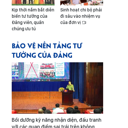
Kịp thời nắm bắt diễn
Sinh hoạt chi bộ phải
biến tư tưởng của
đi sâu vào nhiệm vụ
Đảng viên, quần
của đơn vị
chúng ưu tú
BẢO VỆ NỀN TẢNG TƯ
TƯỞNG CỦA ĐẢNG
Bồi dưỡng kỹ năng nhận diện, đấu tranh
với các quan điểm sai trái trên không