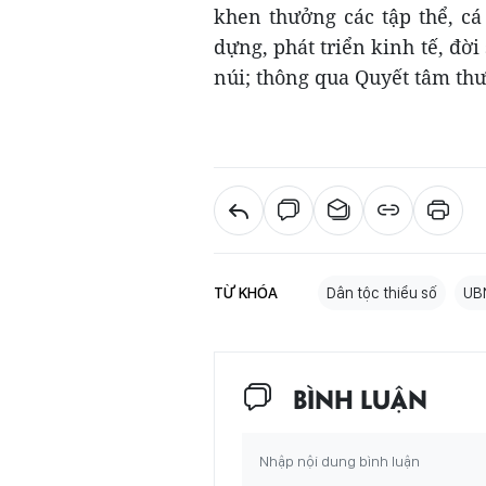
khen thưởng các tập thể, cá
dựng, phát triển kinh tế, đời
núi; thông qua Quyết tâm thư
TỪ KHÓA
Dân tộc thiểu số
UB
BÌNH LUẬN