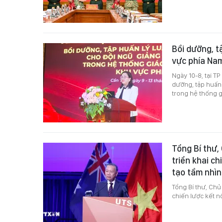
Bồi dưỡng, tậ
vực phía Na
Ngày 10-8, tại T
dưỡng, tập huấn 
trong hệ thống 
Tổng Bí thư,
triển khai c
tạo tầm nhìn
Tổng Bí thư, Chủ
chiến lược kết n