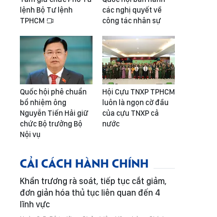
lệnh Bộ Tư lệnh
các nghị quyết về
TPHCM
công tác nhân sự
Quốc hội phê chuẩn
Hội Cựu TNXP TPHCM
bổ nhiệm ông
luôn là ngọn cờ đầu
Nguyễn Tiến Hải giữ
của cựu TNXP cả
chức Bộ trưởng Bộ
nước
Nội vụ
CẢI CÁCH HÀNH CHÍNH
Khẩn trương rà soát, tiếp tục cắt giảm,
đơn giản hóa thủ tục liên quan đến 4
lĩnh vực