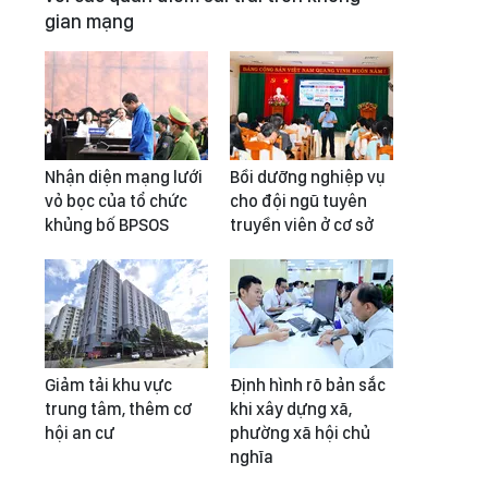
gian mạng
Nhận diện mạng lưới
Bồi dưỡng nghiệp vụ
vỏ bọc của tổ chức
cho đội ngũ tuyên
khủng bố BPSOS
truyền viên ở cơ sở
Giảm tải khu vực
Định hình rõ bản sắc
trung tâm, thêm cơ
khi xây dựng xã,
hội an cư
phường xã hội chủ
nghĩa