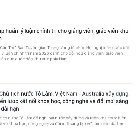
p huấn lý luận chính trị cho giảng viên, giáo viên khu
m
P Cần Thơ, Ban Tuyên giáo Trung ương tổ chức Hội nghị toàn quốc bồi
lý luận chính trị năm 2026 dành cho đội ngũ giảng viên, giáo viên
giáo dục quốc dân khu vực phía Nam.
 Chủ tịch nước Tô Lâm: Việt Nam - Australia xây dựng,
hiến lược kết nối khoa học, công nghệ và đổi mới sáng
 dài hạn
 tịch nước Tô Lâm đề nghị hai nước xây dựng và triển khai thực hiện
ối về khoa học, công nghệ và đổi mới sáng tạo với tầm nhìn dài hạn.