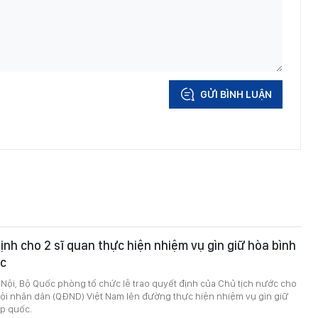
GỬI BÌNH LUẬN
ịnh cho 2 sĩ quan thực hiện nhiệm vụ gìn giữ hòa bình
ốc
à Nội, Bộ Quốc phòng tổ chức lễ trao quyết định của Chủ tịch nước cho
đội nhân dân (QĐND) Việt Nam lên đường thực hiện nhiệm vụ gìn giữ
ợp quốc.