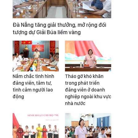
Đà Nẵng tăng giải thưởng, mở rộng đối
tượng dự Giải Búa liềm vàng
Nắm chắc tình hình
Tháo gỡ khó khăn
đảng viên, tâm tư,
trong phát triển
tình cảm người lao
đảng viên ở doanh
động
nghiệp ngoài khu vực
nhà nước