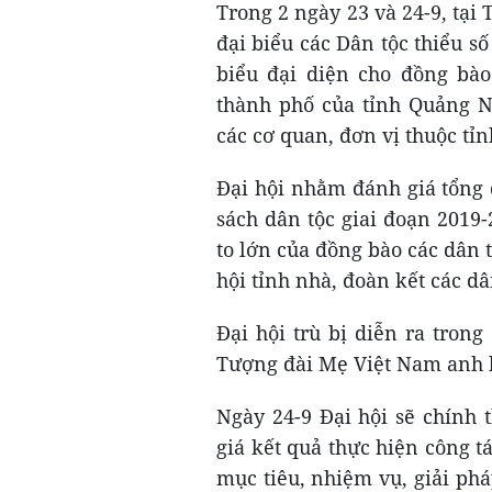
Trong 2 ngày 23 và 24-9, tạ
đại biểu các Dân tộc thiểu s
biểu đại diện cho đồng bào
thành phố của tỉnh Quảng N
các cơ quan, đơn vị thuộc tỉn
Đại hội nhằm đánh giá tổng 
sách dân tộc giai đoạn 2019
to lớn của đồng bào các dân t
hội tỉnh nhà, đoàn kết các dâ
Đại hội trù bị diễn ra tron
Tượng đài Mẹ Việt Nam anh hù
Ngày 24-9 Đại hội sẽ chính 
giá kết quả thực hiện công tá
mục tiêu, nhiệm vụ, giải phá