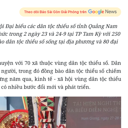
Theo dõi Báo Sài Gòn Giải Phóng trên
ội Đại biểu các dân tộc thiểu số tỉnh Quảng Nam
chức trong 2 ngày 23 và 24-9 tại TP Tam Kỳ với 250
o dân tộc thiểu số sống tại địa phương và 80 đại
uyện với 70 xã thuộc vùng dân tộc thiểu số. Dân
u người, trong đó đồng bào dân tộc thiểu số chiếm
ững năm qua, kinh tế - xã hội vùng dân tộc thiểu
có nhiều bước đổi mới và phát triển.