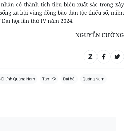
 nhân có thành tích tiêu biểu xuất sắc trong xây
 sống xã hội vùng đồng bào dân tộc thiểu số, miền
 Đại hội lần thứ IV năm 2024.
NGUYỄN CƯỜNG
ND tỉnh Quảng Nam
Tam Kỳ
Đại hội
Quảng Nam