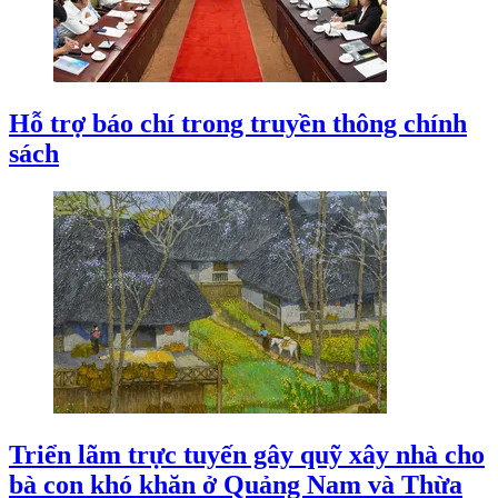
Hỗ trợ báo chí trong truyền thông chính
sách
Triển lãm trực tuyến gây quỹ xây nhà cho
bà con khó khăn ở Quảng Nam và Thừa