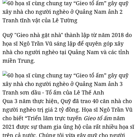
Tranh tĩnh vật của Lê Tường
Quỹ "Gieo nhà gặt nhà" thành lập từ năm 2018 do
họa sĩ Ngô Trần Vũ sáng lập để quyên góp xây
nhà cho người nghèo tại Quảng Nam và các tỉnh
miền Trung.
Tranh sơn dầu - Tổ ấm của Lê Thế Anh
Qua 3 năm thực hiện, Quỹ đã trao 40 căn nhà cho
người nghèo trị giá 2 tỷ đồng. Họa sĩ Ngô Trần Vũ
cho biết “Triển lãm trực tuyến
Gieo tổ ấm
năm
2021 được sự tham gia ủng hộ của rất nhiều họa sĩ
trên cả nước. Chúng tôi vừa gây quỹ cho người