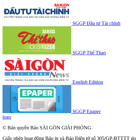
SGGP Đầu tư Tài chính
SGGP Thể Thao
English Edition
SGGP Epaper
logo
© Bản quyền Báo SÀI GÒN GIẢI PHÓNG.
Giấy phép hoạt động Báo in và Báo Điện tử số 305/GP-BTTTT do