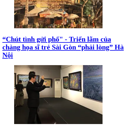
“Chút tình gửi phố" - Triển lãm của
chàng họa sĩ trẻ Sài Gòn “phải lòng” Hà
Nội