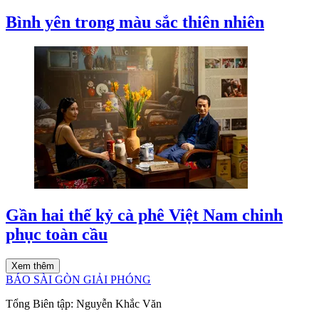
Bình yên trong màu sắc thiên nhiên
Gần hai thế kỷ cà phê Việt Nam chinh
phục toàn cầu
Xem thêm
BÁO SÀI GÒN GIẢI PHÓNG
Tổng Biên tập:
Nguyễn Khắc Văn