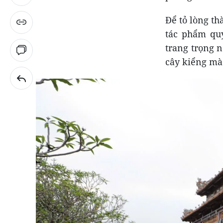
Để tỏ lòng t
tác phẩm quý
trang trọng 
cây kiểng mà 