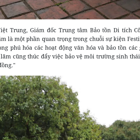
ệt Trung, Giám đốc Trung tâm Bảo tồn Di tích C
lãm là một phần quan trọng trong chuỗi sự kiện Fest
ng phú hóa các hoạt động văn hóa và bảo tồn các gi
 lãm cũng thúc đẩy việc bảo vệ môi trường sinh thái
đồng."