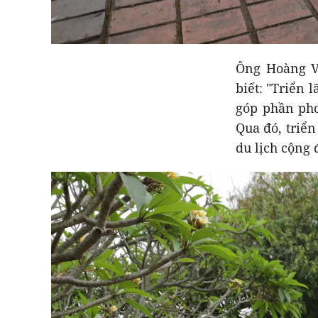
Ông Hoàng Vi
biết: "Triển 
góp phần pho
Qua đó, triển
du lịch cộng 