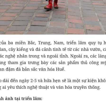
của ba miền Bắc, Trung, Nam, triển lãm quy tụ h
n, cây kiểng và đá cảnh tinh tế từ các nhà vườn, c
ác nghệ nhân trong và ngoài tỉnh. Ngoài ra, các là
ũng tham gia trưng bày các sản phẩm thủ công m
an đậm đà bản sắc văn hóa Huế.
o dài đến ngày 2-5 và hứa hẹn sẽ là một sự kiện khô
 ai yêu thích nghệ thuật và văn hóa truyền thống.
h ảnh tại triển lãm: