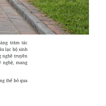
àng trăm tác
âu lạc bộ sinh
ng nghề truyền
ỹ nghệ, mang
ng thể bỏ qua