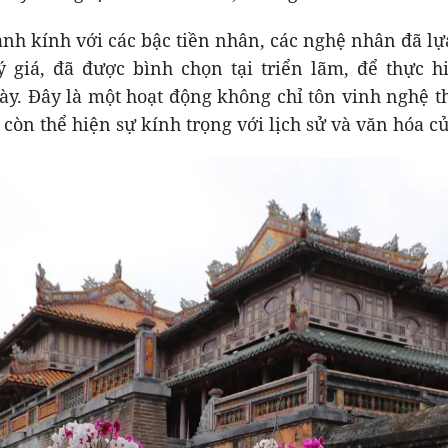
hành kính với các bậc tiền nhân, các nghệ nhân đã l
 giá, đã được bình chọn tại triển lãm, để thực h
này. Đây là một hoạt động không chỉ tôn vinh nghệ t
còn thể hiện sự kính trọng với lịch sử và văn hóa củ