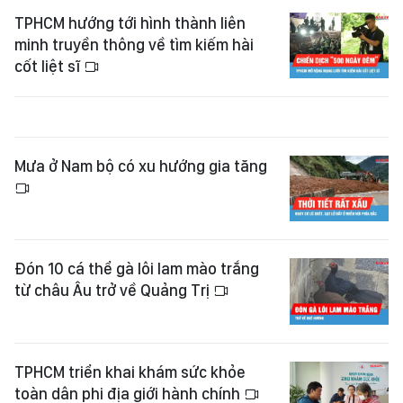
TPHCM hướng tới hình thành liên
minh truyền thông về tìm kiếm hài
cốt liệt sĩ
Mưa ở Nam bộ có xu hướng gia tăng
Đón 10 cá thể gà lôi lam mào trắng
từ châu Âu trở về Quảng Trị
TPHCM triển khai khám sức khỏe
toàn dân phi địa giới hành chính