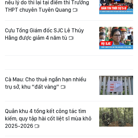
nêu lý do thi lại tại điểm thi Trường
THPT chuyên Tuyên Quang
Cựu Tổng Giám đốc SJC Lê Thúy
Hằng được giảm 4 năm tù
Cà Mau: Cho thuê ngắn hạn nhiều
trụ sở, khu “đất vàng”
Quân khu 4 tổng kết công tác tìm
kiếm, quy tập hài cốt liệt sĩ mùa khô
2025-2026