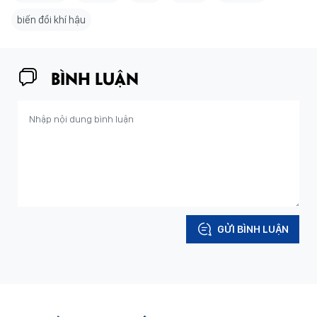
biến đổi khí hậu
BÌNH LUẬN
GỬI BÌNH LUẬN