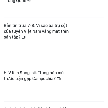
Trung Quốc
Bản tin trưa 7-8: Vì sao ba trụ cột
của tuyển Việt Nam vắng mặt trên
sân tập?
HLV Kim Sang-sik "tung hỏa mù"
trước trận gặp Campuchia?