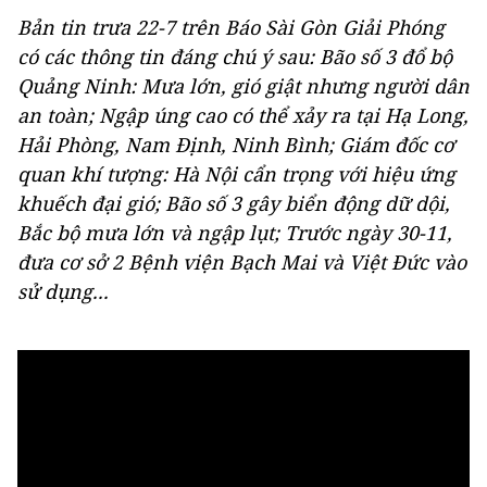
Bản tin trưa 22-7 trên Báo Sài Gòn Giải Phóng
có các thông tin đáng chú ý sau: Bão số 3 đổ bộ
Quảng Ninh: Mưa lớn, gió giật nhưng người dân
an toàn; Ngập úng cao có thể xảy ra tại Hạ Long,
Hải Phòng, Nam Định, Ninh Bình; Giám đốc cơ
quan khí tượng: Hà Nội cẩn trọng với hiệu ứng
khuếch đại gió; Bão số 3 gây biển động dữ dội,
Bắc bộ mưa lớn và ngập lụt; Trước ngày 30-11,
đưa cơ sở 2 Bệnh viện Bạch Mai và Việt Đức vào
sử dụng...