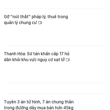
Gỡ “nút thắt” pháp lý, thuế trong
quản lý chung cư
Thanh Hóa: Sơ tán khẩn cấp 17 hộ
dân khỏi khu vực nguy cơ sạt lở
Tuyên 3 án tử hình, 7 án chung thân
trong đường dây mua bán hơn 45kg