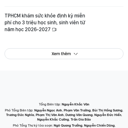
TPHCM khám sức khỏe định kỳ miễn
phí cho 3 triệu học sinh, sinh viên từ
năm học 2026-2027
Xem thêm
Tổng Biên tập:
Nguyễn Khắc Văn
Phó Tổng Biên tập:
Nguyễn Ngọc Anh
,
Phạm Văn Trường
,
Bùi Thị Hồng Sương
,
Trương Đức Nghĩa
,
Phạm Thị Vân Anh
,
Dương Văn Quang
,
Nguyễn Đức Hiển
,
Nguyễn Khắc Cường
,
Trần Gia Bảo
Phó Tổng Thư ký tòa soạn:
Ngô Quang Trưởng
,
Nguyễn Chiến Dũng
,