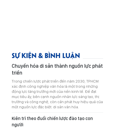
SỰ KIỆN & BÌNH LUẬN
Chuyển hóa di sản thành nguồn lực phát
triển
Trong chiến lược phát triển đến năm 2030, TPHCM
xác định công nghiệp văn hóa là một trong những
động lực tăng trưởng mới của nền kinh tế. Để đạt
mục tiêu ấy, bên cạnh nguồn nhân lực sáng tạo, thị
trường và công nghệ, còn cần phát huy hiệu quả của
một nguồn lực đặc biệt: di sản văn hóa.
Kiên trì theo đuổi chiến lược đào tạo con
người