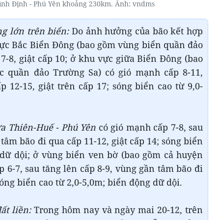
 Bình Định - Phú Yên khoảng 230km. Ảnh: vndms
g lớn trên biển:
Do ảnh hưởng của bão kết hợp
vực Bắc Biển Đông (bao gồm vùng biển quần đảo
7-8, giật cấp 10; ở khu vực giữa Biển Đông (bao
c quần đảo Trường Sa) có gió mạnh cấp 8-11,
12-15, giật trên cấp 17; sóng biển cao từ 9,0-
ừa Thiên-Huế - Phú Yên
có gió mạnh cấp 7-8, sau
 tâm bão đi qua cấp 11-12, giật cấp 14; sóng biển
 dữ dội; ở vùng biển ven bờ (bao gồm cả huyện
 6-7, sau tăng lên cấp 8-9, vùng gần tâm bão đi
 sóng biển cao từ 2,0-5,0m; biển động dữ dội.
ất liền:
Trong hôm nay và ngày mai 20-12, trên