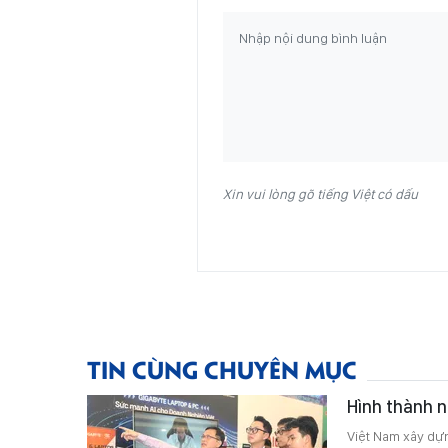
Xin vui lòng gõ tiếng Việt có dấu
TIN CÙNG CHUYÊN MỤC
Hình thành n
Việt Nam xây dựn