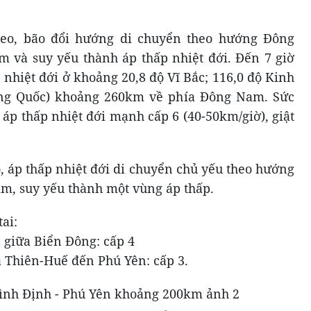
heo, bão đổi hướng di chuyển theo hướng Đông
m và suy yếu thành áp thấp nhiệt đới. Đến 7 giờ
p nhiệt đới ở khoảng 20,8 độ Vĩ Bắc; 116,0 độ Kinh
ng Quốc) khoảng 260km về phía Đông Nam. Sức
áp thấp nhiệt đới mạnh cấp 6 (40-50km/giờ), giật
o, áp thấp nhiệt đới di chuyển chủ yếu theo hướng
km, suy yếu thành một vùng áp thấp.
ai:
 giữa Biển Đông: cấp 4
a Thiên-Huế đến Phú Yên: cấp 3.