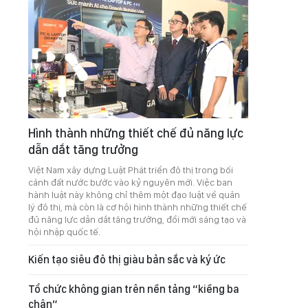
Hình thành những thiết chế đủ năng lực
dẫn dắt tăng trưởng
Việt Nam xây dựng Luật Phát triển đô thị trong bối
cảnh đất nước bước vào kỷ nguyên mới. Việc ban
hành luật này không chỉ thêm một đạo luật về quản
lý đô thị, mà còn là cơ hội hình thành những thiết chế
đủ năng lực dẫn dắt tăng trưởng, đổi mới sáng tạo và
hội nhập quốc tế.
Kiến tạo siêu đô thị giàu bản sắc và ký ức
Tổ chức không gian trên nền tảng “kiềng ba
chân”