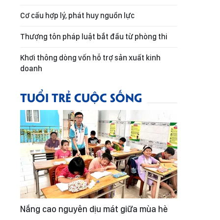
Cơ cấu hợp lý, phát huy nguồn lực
Thượng tôn pháp luật bắt đầu từ phòng thi
Khơi thông dòng vốn hỗ trợ sản xuất kinh
doanh
TUỔI TRẺ CUỘC SỐNG
Nắng cao nguyên dịu mát giữa mùa hè