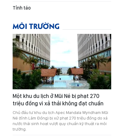
Tỉnh táo
MÔI TRƯỜNG
Một khu du lịch ở Mũi Né bị phạt 270
triệu đồng vì xả thải không đạt chuẩn
Chủ đầu tư khu du lịch Apec Mandala Wyndham Mũi
Né (tỉnh Lâm Đồng) bị xử phạt 270 triệu đồng do xả
nước thải sinh hoạt vượt quy chuẩn kỹ thuật ra môi
trường.