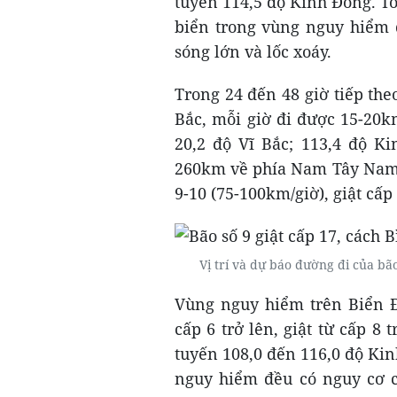
tuyến 114,5 độ Kinh Đông. To
biển trong vùng nguy hiểm 
sóng lớn và lốc xoáy.
Trong 24 đến 48 giờ tiếp th
Bắc, mỗi giờ đi được 15-20k
20,2 độ Vĩ Bắc; 113,4 độ K
260km về phía Nam Tây Nam.
9-10 (75-100km/giờ), giật cấp 
Vị trí và dự báo đường đi của bã
Vùng nguy hiểm trên Biển Đ
cấp 6 trở lên, giật từ cấp 8 
tuyến 108,0 đến 116,0 độ Ki
nguy hiểm đều có nguy cơ c