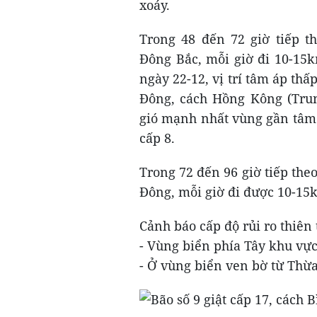
xoáy.
Trong 48 đến 72 giờ tiếp t
Đông Bắc, mỗi giờ đi 10-15k
ngày 22-12, vị trí tâm áp thấ
Đông, cách Hồng Kông (Tru
gió mạnh nhất vùng gần tâm 
cấp 8.
Trong 72 đến 96 giờ tiếp the
Đông, mỗi giờ đi được 10-15
Cảnh báo cấp độ rủi ro thiên t
- Vùng biển phía Tây khu vực
- Ở vùng biển ven bờ từ Thừ