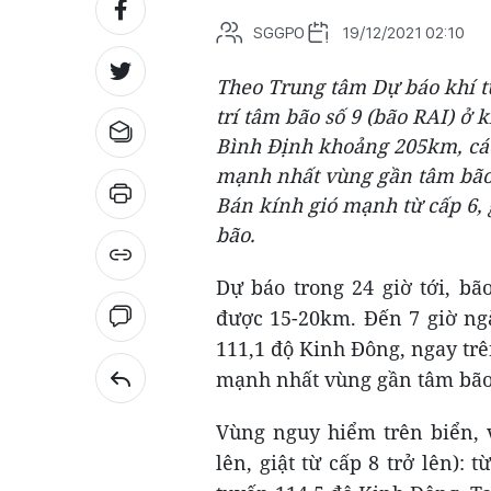
SGGPO
19/12/2021 02:10
Theo Trung tâm Dự báo khí tư
trí tâm bão số 9 (bão RAI) ở 
Bình Định khoảng 205km, cá
mạnh nhất vùng gần tâm bão 
Bán kính gió mạnh từ cấp 6, 
bão.
Dự báo trong 24 giờ tới, bã
được 15-20km. Đến 7 giờ ngà
111,1 độ Kinh Đông, ngay tr
mạnh nhất vùng gần tâm bão 
Vùng nguy hiểm trên biển, v
lên, giật từ cấp 8 trở lên): 