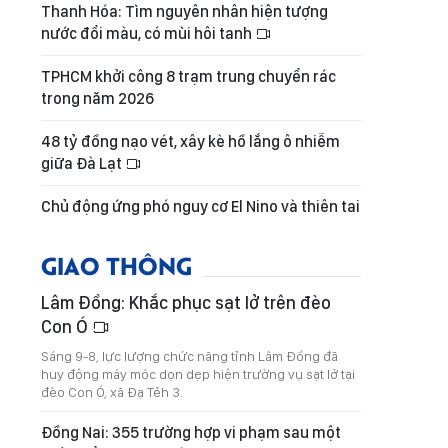
Thanh Hóa: Tìm nguyên nhân hiện tượng
nước đổi màu, có mùi hôi tanh
TPHCM khởi công 8 trạm trung chuyển rác
trong năm 2026
48 tỷ đồng nạo vét, xây kè hồ lắng ô nhiễm
giữa Đà Lạt
Chủ động ứng phó nguy cơ El Nino và thiên tai
GIAO THÔNG
Lâm Đồng: Khắc phục sạt lở trên đèo
Con Ó
Sáng 9-8, lực lượng chức năng tỉnh Lâm Đồng đã
huy động máy móc dọn dẹp hiện trường vụ sạt lở tại
đèo Con Ó, xã Đạ Tẻh 3.
Đồng Nai: 355 trường hợp vi phạm sau một