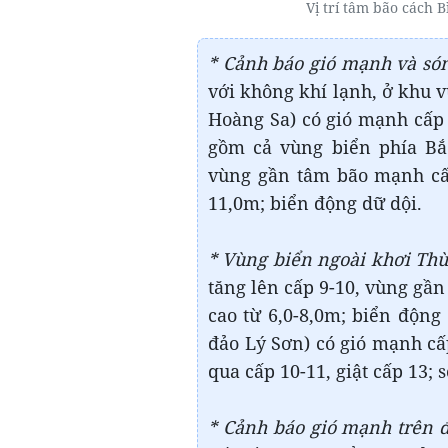
Vị trí tâm bão cách
* Cảnh báo gió mạnh và són
với không khí lạnh, ở khu 
Hoàng Sa) có gió mạnh cấp 
gồm cả vùng biển phía Bắ
vùng gần tâm bão mạnh cấp 
11,0m; biển động dữ dội.
* Vùng biển ngoài khơi Th
tăng lên cấp 9-10, vùng gần
cao từ 6,0-8,0m; biển động
đảo Lý Sơn) có gió mạnh cấp
qua cấp 10-11, giật cấp 13;
* Cảnh báo gió mạnh trên đ