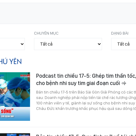
CHUYÊN MỤC
DẠNG BÀI
HÚ YÊN
Podcast tin chiều 17-5: Ghép tim thần tốc,
cho bệnh nhi suy tim giai đoạn cuối
Bản tin chiều 17-5 trên Báo Sài Gòn Giải Phóng có các 
sau: Doanh nghiệp phải nộp tiền tái chế rác tương ứng
100 nhân viên y tế, giành lại sự sống cho bệnh nhi suy 
Châu Đức khẩn trương khắc phục hậu quả sau dông lốc