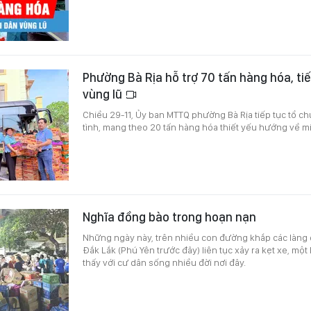
Phường Bà Rịa hỗ trợ 70 tấn hàng hóa, ti
vùng lũ
Chiều 29-11, Ủy ban MTTQ phường Bà Rịa tiếp tục tổ c
tình, mang theo 20 tấn hàng hóa thiết yếu hướng về miề
Nghĩa đồng bào trong hoạn nạn
Những ngày này, trên nhiều con đường khắp các làng 
Đắk Lắk (Phú Yên trước đây) liên tục xảy ra kẹt xe, m
thấy với cư dân sống nhiều đời nơi đây.