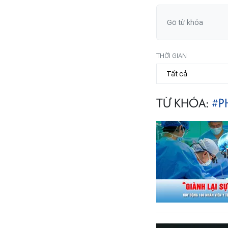
THỜI GIAN
TỪ KHÓA:
#P