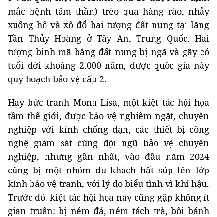
mắc bệnh tâm thần) trèo qua hàng rào, nhảy
xuống hố và xô đổ hai tượng đất nung tại lăng
Tần Thủy Hoàng ở Tây An, Trung Quốc. Hai
tượng binh mã bằng đất nung bị ngã và gãy có
tuổi đời khoảng 2.000 năm, được quốc gia này
quy hoạch bảo vệ cấp 2.
Hay bức tranh Mona Lisa, một kiệt tác hội họa
tầm thế giới, được bảo vệ nghiêm ngặt, chuyên
nghiệp với kính chống đạn, các thiết bị công
nghệ giám sát cùng đội ngũ bảo vệ chuyên
nghiệp, nhưng gần nhất, vào đầu năm 2024
cũng bị một nhóm du khách hất súp lên lớp
kính bảo vệ tranh, với lý do biểu tình vì khí hậu.
Trước đó, kiệt tác hội họa này cũng gặp không ít
gian truân: bị ném đá, ném tách trà, bôi bánh