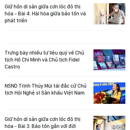
Giữ hồn di sản giữa cơn lốc đô thị
hóa - Bài 4: Hài hòa giữa bảo tồn và
phát triển
Trưng bày nhiều tư liệu quý về Chủ
tịch Hồ Chí Minh và Chủ tịch Fidel
Castro
NSND Trịnh Thúy Mùi tái đắc cử Chủ
tịch Hội Nghệ sĩ Sân khấu Việt Nam
Giữ hồn di sản giữa cơn lốc đô thị
hóa - Bài 3: Bảo tồn gắn với đời