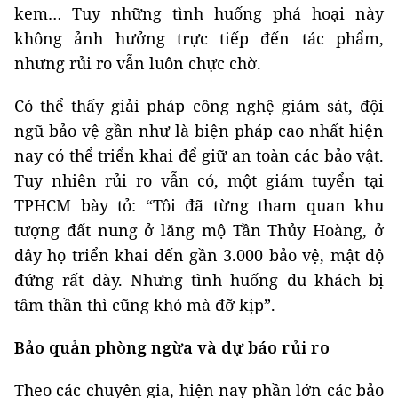
kem… Tuy những tình huống phá hoại này
không ảnh hưởng trực tiếp đến tác phẩm,
nhưng rủi ro vẫn luôn chực chờ.
Có thể thấy giải pháp công nghệ giám sát, đội
ngũ bảo vệ gần như là biện pháp cao nhất hiện
nay có thể triển khai để giữ an toàn các bảo vật.
Tuy nhiên rủi ro vẫn có, một giám tuyển tại
TPHCM bày tỏ: “Tôi đã từng tham quan khu
tượng đất nung ở lăng mộ Tần Thủy Hoàng, ở
đây họ triển khai đến gần 3.000 bảo vệ, mật độ
đứng rất dày. Nhưng tình huống du khách bị
tâm thần thì cũng khó mà đỡ kịp”.
Bảo quản phòng ngừa và dự báo rủi ro
Theo các chuyên gia, hiện nay phần lớn các bảo