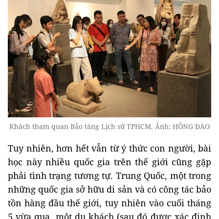
Khách tham quan Bảo tàng Lịch sử TPHCM. Ảnh: HỒNG ĐÀO
Tuy nhiên, hơn hết vẫn từ ý thức con người, bài
học này nhiều quốc gia trên thế giới cũng gặp
phải tình trạng tương tự. Trung Quốc, một trong
những quốc gia sở hữu di sản và có công tác bảo
tồn hàng đầu thế giới, tuy nhiên vào cuối tháng
5 vừa qua, một du khách (sau đó được xác định