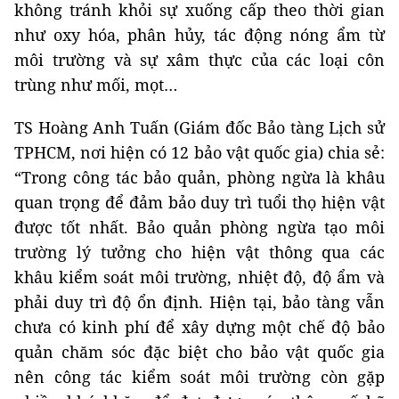
không tránh khỏi sự xuống cấp theo thời gian
như oxy hóa, phân hủy, tác động nóng ẩm từ
môi trường và sự xâm thực của các loại côn
trùng như mối, mọt…
TS Hoàng Anh Tuấn (Giám đốc Bảo tàng Lịch sử
TPHCM, nơi hiện có 12 bảo vật quốc gia) chia sẻ:
“Trong công tác bảo quản, phòng ngừa là khâu
quan trọng để đảm bảo duy trì tuổi thọ hiện vật
được tốt nhất. Bảo quản phòng ngừa tạo môi
trường lý tưởng cho hiện vật thông qua các
khâu kiểm soát môi trường, nhiệt độ, độ ẩm và
phải duy trì độ ổn định. Hiện tại, bảo tàng vẫn
chưa có kinh phí để xây dựng một chế độ bảo
quản chăm sóc đặc biệt cho bảo vật quốc gia
nên công tác kiểm soát môi trường còn gặp