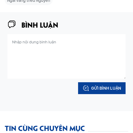
Ngai vàng triều Nguyễn
BÌNH LUẬN
GỬI BÌNH LUẬN
TIN CÙNG CHUYÊN MỤC