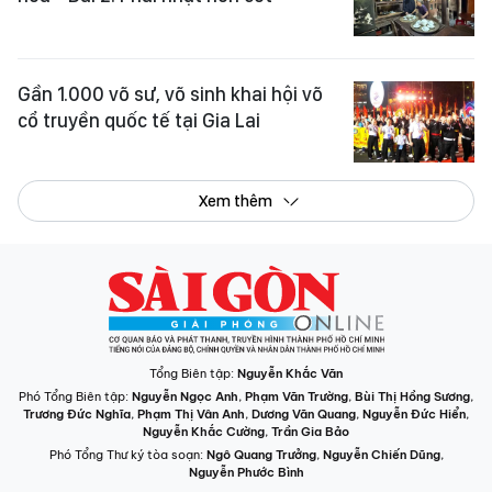
Gần 1.000 võ sư, võ sinh khai hội võ
cổ truyền quốc tế tại Gia Lai
Xem thêm
Tổng Biên tập:
Nguyễn Khắc Văn
Phó Tổng Biên tập:
Nguyễn Ngọc Anh
,
Phạm Văn Trường
,
Bùi Thị Hồng Sương
,
Trương Đức Nghĩa
,
Phạm Thị Vân Anh
,
Dương Văn Quang
,
Nguyễn Đức Hiển
,
Nguyễn Khắc Cường
,
Trần Gia Bảo
Phó Tổng Thư ký tòa soạn:
Ngô Quang Trưởng
,
Nguyễn Chiến Dũng
,
Nguyễn Phước Bình