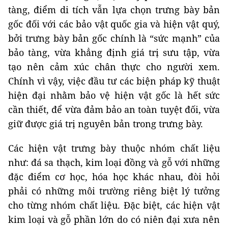
tàng, điểm di tích vẫn lựa chọn trưng bày bản
gốc đối với các bảo vật quốc gia và hiện vật quý,
bởi trưng bày bản gốc chính là “sức mạnh” của
bảo tàng, vừa khẳng định giá trị sưu tập, vừa
tạo nên cảm xúc chân thực cho người xem.
Chính vì vậy, việc đầu tư các biện pháp kỹ thuật
hiện đại nhằm bảo vệ hiện vật gốc là hết sức
cần thiết, để vừa đảm bảo an toàn tuyệt đối, vừa
giữ được giá trị nguyên bản trong trưng bày.
Các hiện vật trưng bày thuộc nhóm chất liệu
như: đá sa thạch, kim loại đồng và gỗ với những
đặc điểm cơ học, hóa học khác nhau, đòi hỏi
phải có những môi trường riêng biệt lý tưởng
cho từng nhóm chất liệu. Đặc biệt, các hiện vật
kim loại và gỗ phần lớn do có niên đại xưa nên