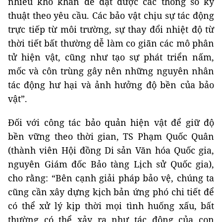
nhiều khó khăn để đạt được các thông số kỹ
thuật theo yêu cầu. Các bảo vật chịu sự tác động
trực tiếp từ môi trường, sự thay đổi nhiệt độ từ
thời tiết bất thường dễ làm co giãn các mô phân
tử hiện vật, cũng như tạo sự phát triển nấm,
mốc và côn trùng gây nên những nguyên nhân
tác động hư hại và ảnh hưởng độ bền của bảo
vật”.
Đối với công tác bảo quản hiện vật để giữ độ
bền vững theo thời gian, TS Phạm Quốc Quân
(thành viên Hội đồng Di sản Văn hóa Quốc gia,
nguyên Giám đốc Bảo tàng Lịch sử Quốc gia),
cho rằng: “Bên cạnh giải pháp bảo vệ, chúng ta
cũng cần xây dựng kịch bản ứng phó chi tiết để
có thể xử lý kịp thời mọi tình huống xấu, bất
thường có thể xảy ra như tác động của con