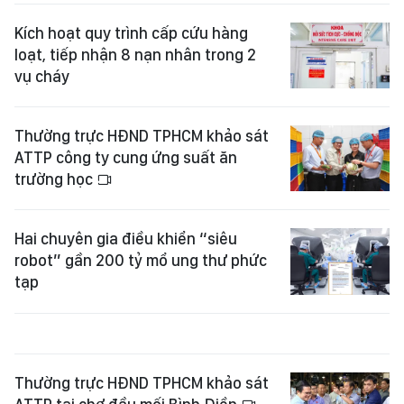
Kích hoạt quy trình cấp cứu hàng
loạt, tiếp nhận 8 nạn nhân trong 2
vụ cháy
Thường trực HĐND TPHCM khảo sát
ATTP công ty cung ứng suất ăn
trường học
Hai chuyên gia điều khiển “siêu
robot” gần 200 tỷ mổ ung thư phức
tạp
Thường trực HĐND TPHCM khảo sát