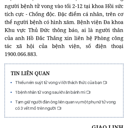
người bệnh tử vong vào tối 2-12 tại khoa Hồi sức
tích cực - Chống độc. Đặc điểm cá nhân, trên cơ
thể người bệnh có hình xăm. Bệnh viện Đa khoa
Khu vực Thủ Đức thông báo, ai là người thân
của anh Hồ Đắc Thắng xin liên hệ Phòng công
tác xã hội của bệnh viện, số điện thoại
1900.066.883.
TIN LIÊN QUAN
Thiếu niên suýt tử vong vì lời thách thức của bạn
1 bệnh nhân tử vong sau khi ăn bánh mì
Tạm giữ người đàn ông liên quan vụ một phụ nữ tử vong
có 3 vết mổ trên người
GIAO LINH