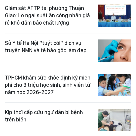
Giám sát ATTP tại phường Thuận
Giao: Lo ngại suất ăn công nhân giá
rẻ khó đảm bảo chất lượng
Sở Y tế Hà Nội “tuýt còi” dịch vụ
truyền NMN và tế bào gốc làm đẹp
TPHCM khám sức khỏe định kỳ miễn
phí cho 3 triệu học sinh, sinh viên từ
năm học 2026-2027
Kịp thời cấp cứu ngư dân bị bệnh
trên biển