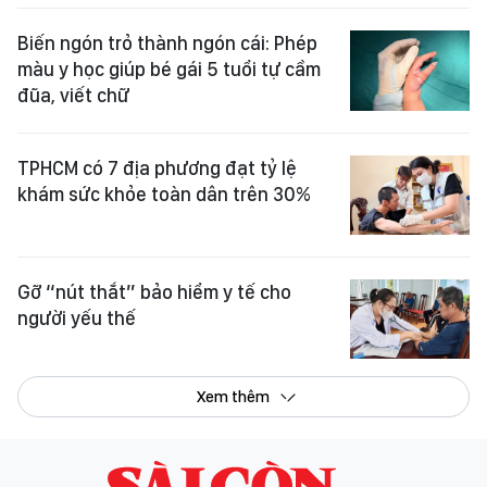
Biến ngón trỏ thành ngón cái: Phép
màu y học giúp bé gái 5 tuổi tự cầm
đũa, viết chữ
TPHCM có 7 địa phương đạt tỷ lệ
khám sức khỏe toàn dân trên 30%
Gỡ “nút thắt” bảo hiểm y tế cho
người yếu thế
Xem thêm