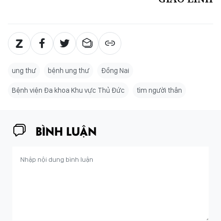
ung thư
bệnh ung thư
Đồng Nai
Bệnh viện Đa khoa Khu vực Thủ Đức
tìm người thân
BÌNH LUẬN