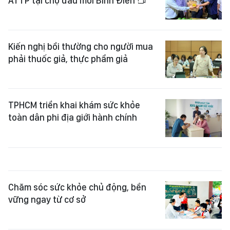
ATTP tại chợ đầu mối Bình Điền
Kiến nghị bồi thường cho người mua
phải thuốc giả, thực phẩm giả
TPHCM triển khai khám sức khỏe
toàn dân phi địa giới hành chính
Chăm sóc sức khỏe chủ động, bền
vững ngay từ cơ sở