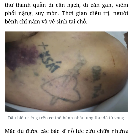
thư thanh quản di căn hạch, di căn gan, viêm
phổi nặng, suy mòn. Thời gian điều trị, người
bệnh chỉ nằm và vệ sinh tại chỗ.
Dấu hiệu riêng trên cơ thể bệnh nhân ung thư đã tử vong.
Mặc dù được các bác sĩ nỗ lực cứu chữa nhưng