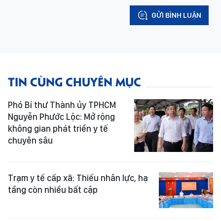
GỬI BÌNH LUẬN
TIN CÙNG CHUYÊN MỤC
Phó Bí thư Thành ủy TPHCM
Nguyễn Phước Lộc: Mở rộng
không gian phát triển y tế
chuyên sâu
Trạm y tế cấp xã: Thiếu nhân lực, hạ
tầng còn nhiều bất cập