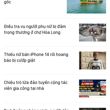
gốc
Điều tra vụ người phụ nữ bị đâm
trọng thương ở chợ Hòa Long
Thiếu nữ bán iPhone 14 rồi hoang
báo bị cướp giật
Chiêu trò lừa đảo tuyển cộng tác
viên gia công tại nhà