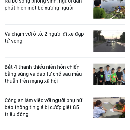
Ra bờ sông phóng sinh, người dân
phát hiện một bộ xương người
Va chạm với ô tô, 2 người đi xe đạp
tử vong
Bắt 4 thanh thiếu niên hỗn chiến
bằng súng và dao tự chế sau mâu
thuẫn trên mạng xã hội
Công an làm việc với người phụ nữ
báo thông tin giả bị cướp giật 85
triệu đồng