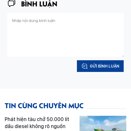
BÌNH LUẬN
GỬI BÌNH LUẬN
TIN CÙNG CHUYÊN MỤC
Phát hiện tàu chở 50.000 lít
dầu diesel không rõ nguồn