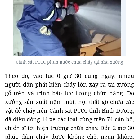
Cảnh sát PCCC phun nước chữa cháy tại nhà xưởng
Theo đó, vào lúc 0 giờ 30 cùng ngày, nhiều
người dân phát hiện cháy lớn xảy ra tại xưởng
gỗ trên và trình báo lực lượng chức năng. Do
xưởng sản xuất nệm mút, nội thất gỗ chứa các
vật dễ cháy nên Cảnh sát PCCC tỉnh Bình Dương
đã điều động 14 xe các loại cùng trên 74 cán bộ,
chiến sĩ tới hiện trường chữa cháy. Đến 2 giờ 30
phút, đám cháy được khống chế, ngăn không