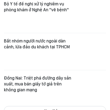
Bắt nhóm người nước ngoài dàn
cảnh, lừa đảo du khách tại TPHCM
Đồng Nai: Triệt phá đường dây sản
xuất, mua bán giấy tờ giả trên
không gian mạng
Xem thêm
Tổng Biên tập:
Nguyễn Khắc Văn