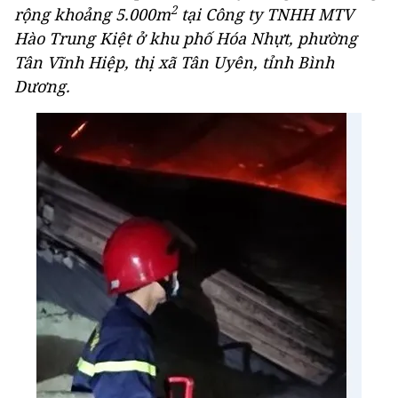
2
rộng khoảng 5.000m
tại Công ty TNHH MTV
Hào Trung Kiệt ở khu phố Hóa Nhựt, phường
Tân Vĩnh Hiệp, thị xã Tân Uyên, tỉnh Bình
Dương.