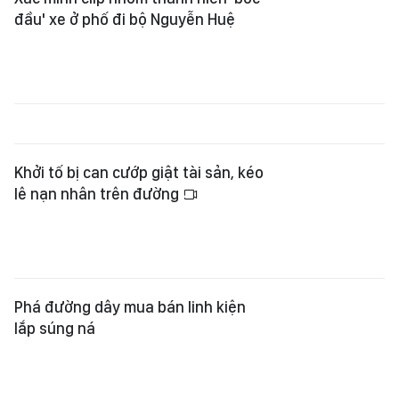
Khởi tố bị can cướp giật tài sản, kéo
lê nạn nhân trên đường
Phá đường dây mua bán linh kiện
lắp súng ná