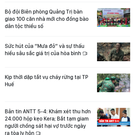
Bộ đội Biên phòng Quảng Trị bàn
giao 100 căn nhà mới cho đồng bào
dân tộc thiểu số
Sức hút của “Mưa đỏ” và sự thấu
hiểu sâu sắc giá trị của hòa bình
Kịp thời dặp tắt vụ cháy rừng tại TP
Huế
Bản tin ANTT 5-4: Khám xét thu hơn
24.000 hộp kẹo Kera; Bắt tạm giam
người chồng sát hại vợ trước ngày
ra tòa ly hôn