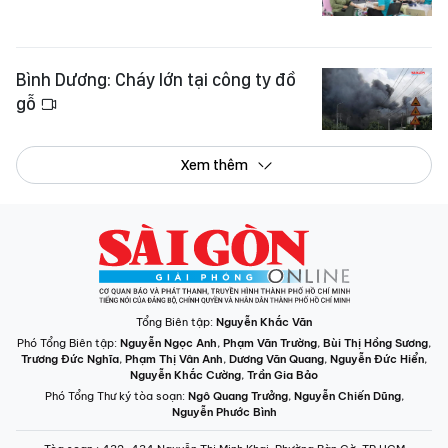
Bình Dương: Cháy lớn tại công ty đồ
gỗ
Xem thêm
Tổng Biên tập:
Nguyễn Khắc Văn
Phó Tổng Biên tập:
Nguyễn Ngọc Anh
,
Phạm Văn Trường
,
Bùi Thị Hồng Sương
,
Trương Đức Nghĩa
,
Phạm Thị Vân Anh
,
Dương Văn Quang
,
Nguyễn Đức Hiển
,
Nguyễn Khắc Cường
,
Trần Gia Bảo
Phó Tổng Thư ký tòa soạn:
Ngô Quang Trưởng
,
Nguyễn Chiến Dũng
,
Nguyễn Phước Bình