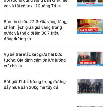
đối tượng dùng súng bắn chết mẹ
vợ và tài xế taxi ở Quảng Trị
Bản tin chiều 27-3: Giá vàng tăng,
chênh lệch giữa giá vàng trong
nước và thế giới lên 30,7 triệu
đồng/lượng
Vụ bé trai mắc kẹt giữa hai bức
tường: Gia đình cảm ơn lực lượng
cứu hộ
Bắt giữ 11 đối tượng trong đường
dây mua bán 20kg ma túy đá