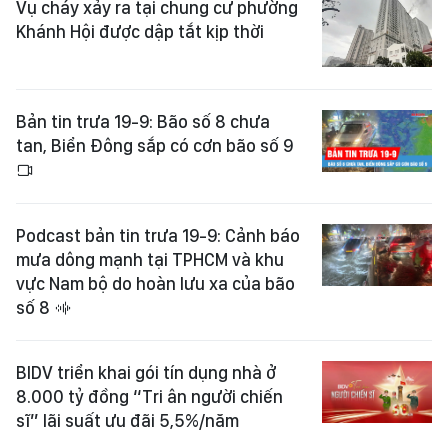
Vụ cháy xảy ra tại chung cư phường
Khánh Hội được dập tắt kịp thời
Bản tin trưa 19-9: Bão số 8 chưa
tan, Biển Đông sắp có cơn bão số 9
Podcast bản tin trưa 19-9: Cảnh báo
mưa dông mạnh tại TPHCM và khu
vực Nam bộ do hoàn lưu xa của bão
số 8
BIDV triển khai gói tín dụng nhà ở
8.000 tỷ đồng “Tri ân người chiến
sĩ” lãi suất ưu đãi 5,5%/năm