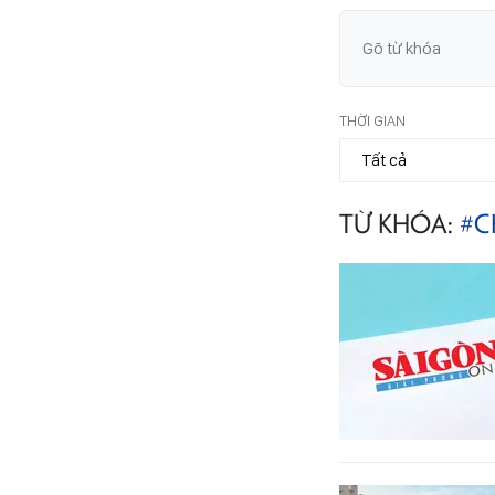
THỜI GIAN
TỪ KHÓA:
#C