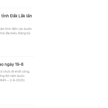
 tỉnh Đắk Lắk lần
 tâm tỉnh đến các buôn
 hội đại biểu Đảng bộ
ào ngày 19-8
ổ chức lễ khởi công,
mừng 80 năm Quốc
1945 – 2-9-2025).