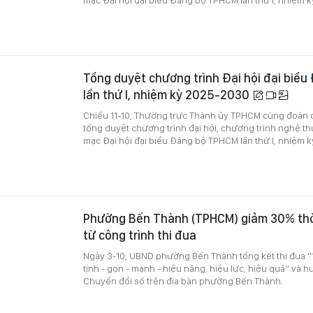
Tổng duyệt chương trình Đại hội đại biể
lần thứ I, nhiệm kỳ 2025-2030
Chiều 11-10, Thường trực Thành ủy TPHCM cùng đoàn c
tổng duyệt chương trình đại hội, chương trình nghệ t
mạc Đại hội đại biểu Đảng bộ TPHCM lần thứ I, nhiệm 
Phường Bến Thành (TPHCM) giảm 30% thời
từ công trình thi đua
Ngày 3-10, UBND phường Bến Thành tổng kết thi đua 
tinh - gọn - mạnh - hiệu năng, hiệu lực, hiệu quả” và
C
huyển đổi số trên địa bàn phường Bến Thành.