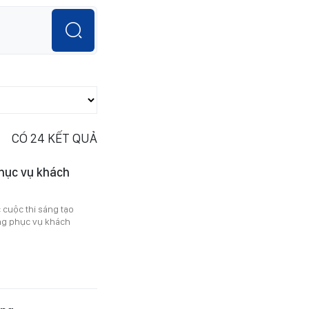
CÓ
24
KẾT QUẢ
phục vụ khách
cuộc thi sáng tạo
ợng phục vụ khách