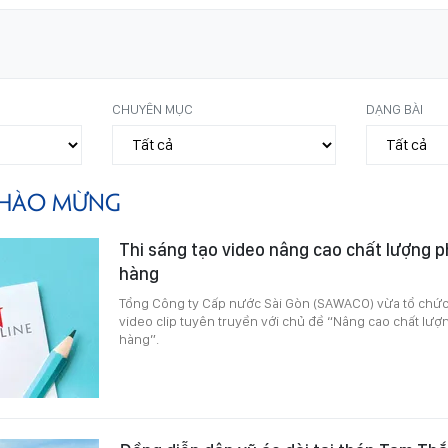
CHUYÊN MỤC
DẠNG BÀI
HÀO MỪNG
Thi sáng tạo video nâng cao chất lượng 
hàng
Tổng Công ty Cấp nước Sài Gòn (SAWACO) vừa tổ chức 
video clip tuyên truyền với chủ đề “Nâng cao chất lư
hàng”.