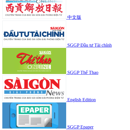
中文版
SGGP Đầu tư Tài chính
SGGP Thể Thao
English Edition
SGGP Epaper