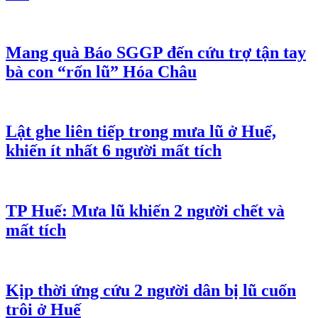
Mang quà Báo SGGP đến cứu trợ tận tay
bà con “rốn lũ” Hóa Châu
Lật ghe liên tiếp trong mưa lũ ở Huế,
khiến ít nhất 6 người mất tích
TP Huế: Mưa lũ khiến 2 người chết và
mất tích
Kịp thời ứng cứu 2 người dân bị lũ cuốn
trôi ở Huế