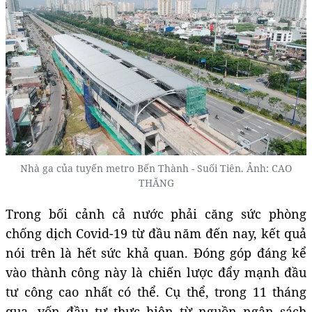
Nhà ga của tuyến metro Bến Thành - Suối Tiên. Ảnh: CAO
THĂNG
Trong bối cảnh cả nước phải căng sức phòng
chống dịch Covid-19 từ đầu năm đến nay, kết quả
nói trên là hết sức khả quan. Đóng góp đáng kể
vào thành công này là chiến lược đẩy mạnh đầu
tư công cao nhất có thể. Cụ thể, trong 11 tháng
qua, vốn đầu tư thực hiện từ nguồn ngân sách