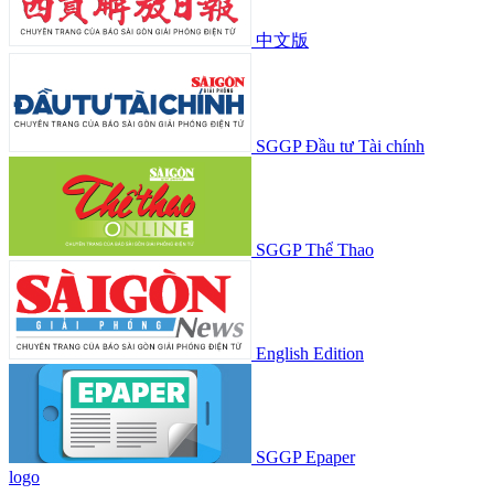
中文版
SGGP Đầu tư Tài chính
SGGP Thể Thao
English Edition
SGGP Epaper
logo