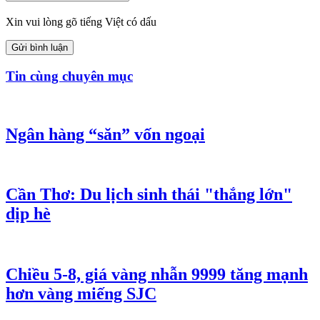
Xin vui lòng gõ tiếng Việt có dấu
Gửi bình luận
Tin cùng chuyên mục
Ngân hàng “săn” vốn ngoại
Cần Thơ: Du lịch sinh thái "thắng lớn"
dịp hè
Chiều 5-8, giá vàng nhẫn 9999 tăng mạnh
hơn vàng miếng SJC