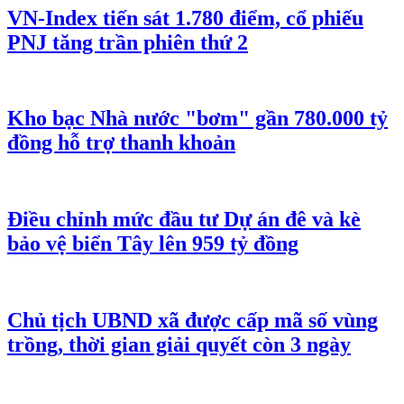
VN-Index tiến sát 1.780 điểm, cổ phiếu
PNJ tăng trần phiên thứ 2
Kho bạc Nhà nước "bơm" gần 780.000 tỷ
đồng hỗ trợ thanh khoản
Điều chỉnh mức đầu tư Dự án đê và kè
bảo vệ biển Tây lên 959 tỷ đồng
Chủ tịch UBND xã được cấp mã số vùng
trồng, thời gian giải quyết còn 3 ngày