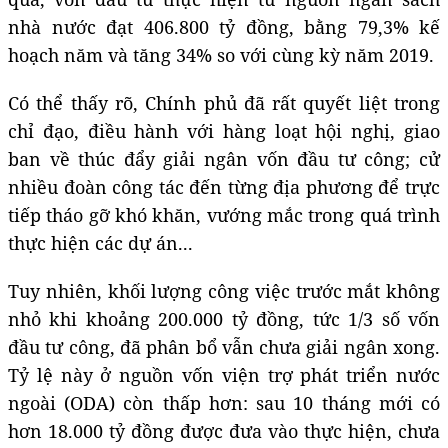
nhà nước đạt 406.800 tỷ đồng, bằng 79,3% kế
hoạch năm và tăng 34% so với cùng kỳ năm 2019.
Có thể thấy rõ, Chính phủ đã rất quyết liệt trong
chỉ đạo, điều hành với hàng loạt hội nghị, giao
ban về thúc đẩy giải ngân vốn đầu tư công; cử
nhiều đoàn công tác đến từng địa phương để trực
tiếp tháo gỡ khó khăn, vướng mắc trong quá trình
thực hiện các dự án...
Tuy nhiên, khối lượng công việc trước mắt không
nhỏ khi khoảng 200.000 tỷ đồng, tức 1/3 số vốn
đầu tư công, đã phân bổ vẫn chưa giải ngân xong.
Tỷ lệ này ở nguồn vốn viện trợ phát triển nước
ngoài (ODA) còn thấp hơn: sau 10 tháng mới có
hơn 18.000 tỷ đồng được đưa vào thực hiện, chưa