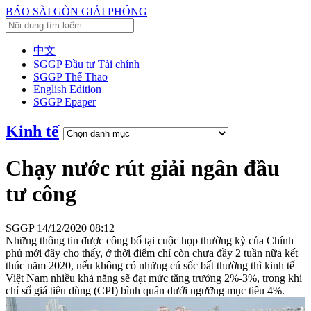
BÁO SÀI GÒN GIẢI PHÓNG
中文
SGGP Đầu tư Tài chính
SGGP Thể Thao
English Edition
SGGP Epaper
Kinh tế
Chạy nước rút giải ngân đầu
tư công
SGGP
14/12/2020 08:12
Những thông tin được công bố tại cuộc họp thường kỳ của Chính
phủ mới đây cho thấy, ở thời điểm chỉ còn chưa đầy 2 tuần nữa kết
thúc năm 2020, nếu không có những cú sốc bất thường thì kinh tế
Việt Nam nhiều khả năng sẽ đạt mức tăng trưởng 2%-3%, trong khi
chỉ số giá tiêu dùng (CPI) bình quân dưới ngưỡng mục tiêu 4%.