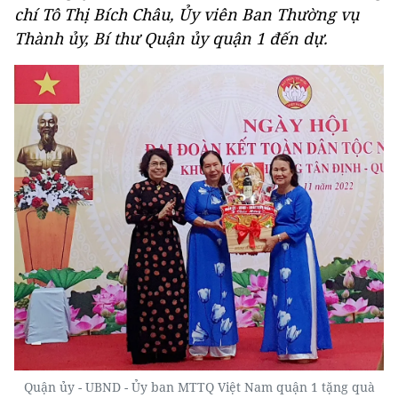
chí Tô Thị Bích Châu, Ủy viên Ban Thường vụ
Thành ủy, Bí thư Quận ủy quận 1 đến dự.
Quận ủy - UBND - Ủy ban MTTQ Việt Nam quận 1 tặng quà