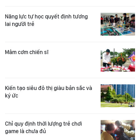
Năng lực tự học quyết định tương
lai người trẻ
Mâm cơm chiến sĩ
Kiến tạo siêu đô thị giàu bản sắc và
ký ức
Chỉ quy định thời lượng trẻ chơi
game là chưa đủ