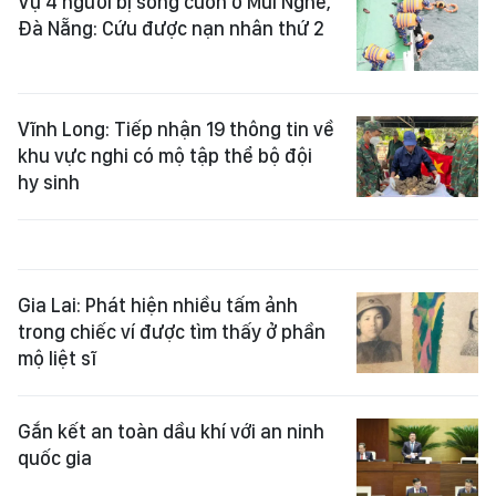
Vụ 4 người bị sóng cuốn ở Mũi Nghê,
Đà Nẵng: Cứu được nạn nhân thứ 2
Vĩnh Long: Tiếp nhận 19 thông tin về
khu vực nghi có mộ tập thể bộ đội
hy sinh
Gia Lai: Phát hiện nhiều tấm ảnh
trong chiếc ví được tìm thấy ở phần
mộ liệt sĩ
Gắn kết an toàn dầu khí với an ninh
quốc gia