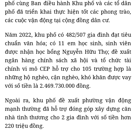
phố cùng Ban điều hành Khu phố và các tổ dân
phố đã triển khai thực hiện tốt các phong trào,
các cuộc vận động tại cộng đồng dân cư.
Năm 2022, khu phố có 482/507 gia đình đạt tiêu
chuẩn văn hóa; có 11 em học sinh, sinh viên
được nhận học bổng Nguyễn Hữu Thọ; đề xuất
ngân hàng chính sách xã hội và tổ chức tài
chính vi mô CEP hỗ trợ cho 105 trường hợp là
những hộ nghèo, cận nghèo, khó khăn được vay
với số tiền là 2.469.730.000 đồng.
Ngoài ra, khu phố đề xuất phường vận động
mạnh thường đã hỗ trợ đóng góp xây dựng căn
nhà tình thương cho 2 gia đình với số tiền hơn
220 triệu đồng.