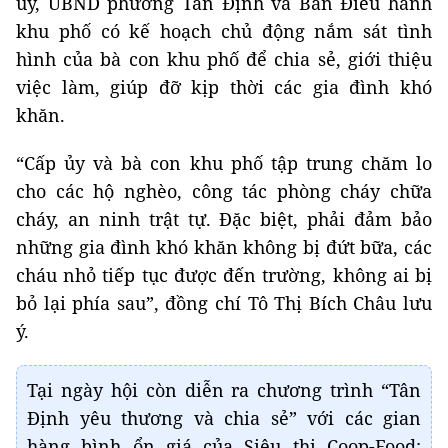
ủy, UBND phường Tân Định và Ban Điều hành
khu phố có kế hoạch chủ động nắm sát tình
hình của bà con khu phố để chia sẻ, giới thiệu
việc làm, giúp đỡ kịp thời các gia đình khó
khăn.
“Cấp ủy và bà con khu phố tập trung chăm lo
cho các hộ nghèo, công tác phòng cháy chữa
cháy, an ninh trật tự. Đặc biệt, phải đảm bảo
những gia đình khó khăn không bị đứt bữa, các
cháu nhỏ tiếp tục được đến trường, không ai bị
bỏ lại phía sau”, đồng chí Tô Thị Bích Châu lưu
ý.
Tại ngày hội còn diễn ra chương trình “Tân
Định yêu thương và chia sẻ” với các gian
hàng bình ổn giá của Siêu thị Coop-Food;