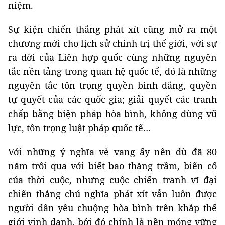
niệm.
Sự kiện chiến thắng phát xít cũng mở ra một
chương mới cho lịch sử chính trị thế giới, với sự
ra đời của Liên hợp quốc cùng những nguyên
tắc nền tảng trong quan hệ quốc tế, đó là những
nguyên tắc tôn trọng quyền bình đẳng, quyền
tự quyết của các quốc gia; giải quyết các tranh
chấp bằng biện pháp hòa bình, không dùng vũ
lực, tôn trọng luật pháp quốc tế…
Với những ý nghĩa vẻ vang ấy nên dù đã 80
năm trôi qua với biết bao thăng trầm, biến cố
của thời cuộc, nhưng cuộc chiến tranh vĩ đại
chiến thắng chủ nghĩa phát xít vẫn luôn được
người dân yêu chuộng hòa bình trên khắp thế
giới vinh danh, bởi đó chính là nền móng vững