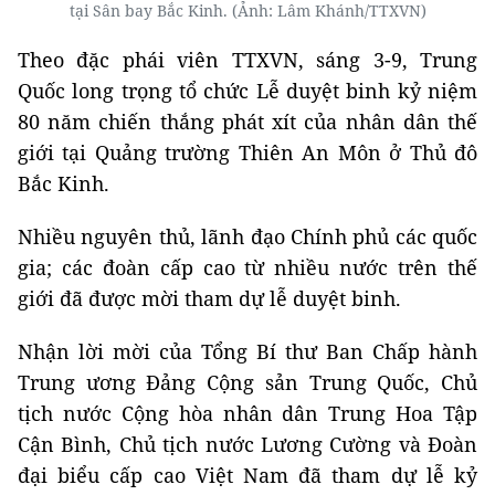
tại
S
ân bay Bắc Kinh. (Ảnh: Lâm Khánh/TTXVN)
Theo đặc phái viên TTXVN, sáng 3-9, Trung
Quốc long trọng tổ chức Lễ duyệt binh kỷ niệm
80 năm chiến thắng phát xít của nhân dân thế
giới tại Quảng trường Thiên An Môn ở
T
hủ đô
Bắc Kinh.
Nhiều nguyên thủ, lãnh đạo
C
hính phủ các quốc
gia; các đoàn cấp cao từ nhiều nước trên thế
giới đã được mời tham dự lễ duyệt binh.
Nhận lời mời của Tổng Bí thư Ban Chấp hành
Trung ương Đảng Cộng sản Trung Quốc, Chủ
tịch nước Cộng hòa nhân dân Trung Hoa Tập
Cận Bình, Chủ tịch nước Lương Cường và
Đ
oàn
đại biểu cấp cao Việt Nam đã tham dự lễ kỷ