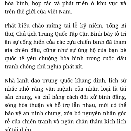
hòa bình, hợp tác và phát triển ở khu vực và
trên thế giới của Việt Nam.
Phát biểu chào mừng tại lễ kỷ niệm, Tổng Bí
thư, Chủ tịch Trung Quốc Tập Cận Bình bày tỏ tri
ân sự cống hiến của các cựu chiến binh đã tham
gia chiến đấu, cũng như sự ủng hộ của bạn bè
quốc tế yêu chuộng hòa bình trong cuộc đấu
tranh chống chủ nghĩa phát xít.
Nhà lãnh đạo Trung Quốc khẳng định, lịch sử
nhắc nhở rằng vận mệnh của nhân loại là tài
sản chung, và chỉ bằng cách đối xử bình đẳng,
sống hòa thuận và hỗ trợ lẫn nhau, mới có thể
bảo vệ an ninh chung, xóa bỏ nguyên nhân gốc
rễ của chiến tranh và ngăn chặn thảm kịch lịch
sử tái diễn.