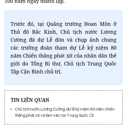
100 năm ngày thành lập.
Trước đó, tại Quảng trường Đoan Môn ở
T
hủ đô Bắc Kinh, Chủ tịch nước Lương
Cường đã dự Lễ đón và chụp ảnh chung
các trưởng đoàn tham dự Lễ kỷ niệm 80
năm Chiến thắng phát xít của nhân dân thế
giới do Tổng Bí thư, Chủ tịch Trung Quốc
Tập Cận Bình chủ trì.
TIN LIÊN QUAN
Chủ tịch nước Lương Cường dự lễ kỷ niệm 80 năm chiến
thắng phát xít và làm việc tại Trung Quốc