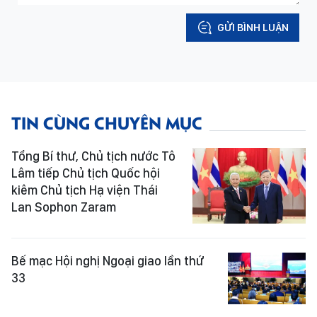
GỬI BÌNH LUẬN
TIN CÙNG CHUYÊN MỤC
Tổng Bí thư, Chủ tịch nước Tô
Lâm tiếp Chủ tịch Quốc hội
kiêm Chủ tịch Hạ viện Thái
Lan Sophon Zaram
Bế mạc Hội nghị Ngoại giao lần thứ
33