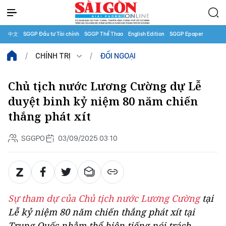
中文
SGGP Đầu tư Tài chính
SGGP Thể Thao
English Edition
SGGP Epaper
CHÍNH TRỊ
ĐỐI NGOẠI
Chủ tịch nước Lương Cường dự Lễ
duyệt binh kỷ niệm 80 năm chiến
thắng phát xít
SGGPO
03/09/2025 03:10
Sự tham dự của Chủ tịch nước Lương Cường
tại
Lễ kỷ niệm 80 năm chiến thắng phát xít tại
Trung Quốc nhằm thể hiện tiếng nói trách