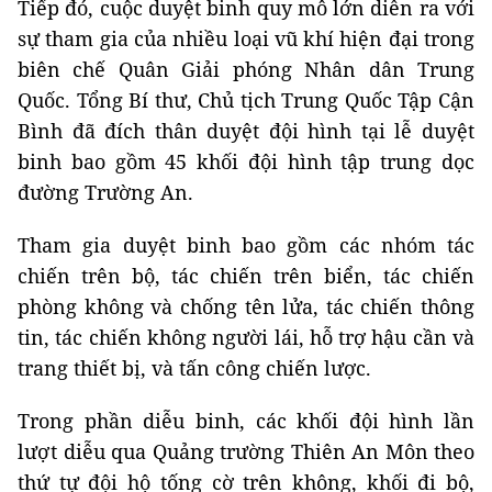
Tiếp đó, cuộc duyệt binh quy mô lớn diễn ra với
sự tham gia của nhiều loại vũ khí hiện đại trong
biên chế Quân Giải phóng Nhân dân Trung
Quốc. Tổng Bí thư, Chủ tịch Trung Quốc Tập Cận
Bình đã đích thân duyệt đội hình tại lễ duyệt
binh bao gồm 45 khối đội hình tập trung dọc
đường Trường An.
Tham gia duyệt binh bao gồm các nhóm tác
chiến trên bộ, tác chiến trên biển, tác chiến
phòng không và chống tên lửa, tác chiến thông
tin, tác chiến không người lái, hỗ trợ hậu cần và
trang thiết bị, và tấn công chiến lược.
Trong phần diễu binh, các khối đội hình lần
lượt diễu qua Quảng trường Thiên An Môn theo
thứ tự đội hộ tống cờ trên không, khối đi bộ,