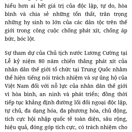
hiểu hơn ai hết giá trị của độc lập, tự do, hòa
bình và chia sẻ những tổn thất, trân trọng
những hy sinh to lớn của các dân tộc trên thế
giới trong công cuộc chống phát xít, chống áp
bức, bóc lột.
Sự tham dự của Chủ tịch nước Lương Cường tại
Lễ kỷ niệm 80 năm chiến thắng phát xít của
nhân dân thế giới tổ chức tại Trung Quốc nhằm
thể hiện tiếng nói trách nhiệm và sự ủng hộ của
Việt Nam đối với nỗ lực của nhân dân thế giới
vì hòa bình, an ninh và phát triển; đồng thời
tiếp tục khẳng định đường lối đối ngoại độc lập,
tự chủ, đa dạng hóa, đa phương hóa, chủ động,
tích cực hội nhập quốc tế toàn diện, sâu rộng,
hiệu quả, đóng góp tích cực, có trách nhiệm cho