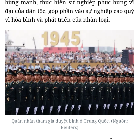
hùng mạnh, thực hiện sự nghiệp phục hưng vĩ
đại của dân tộc, góp phần vào sự nghiệp cao quý
vì hòa bình và phát triển của nhân loại.
Quân nhân tham gia duyệt binh ở Trung Quốc. (Nguồn:
Reuters)