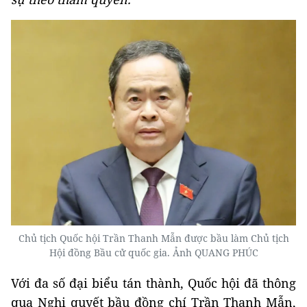
Chủ tịch Quốc hội Trần Thanh Mẫn được bầu làm Chủ tịch
Hội đồng Bầu cử quốc gia. Ảnh QUANG PHÚC
Với đa số đại biểu tán thành, Quốc hội đã thông
qua Nghị quyết bầu đồng chí Trần Thanh Mẫn,