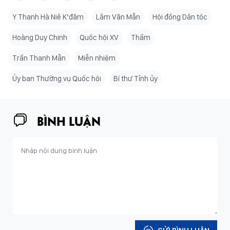
Y Thanh Hà Niê K’đăm
Lâm Văn Mẫn
Hội đồng Dân tộc
Hoàng Duy Chinh
Quốc hội XV
Thẩm
Trần Thanh Mẫn
Miễn nhiệm
Ủy ban Thường vụ Quốc hội
Bí thư Tỉnh ủy
BÌNH LUẬN