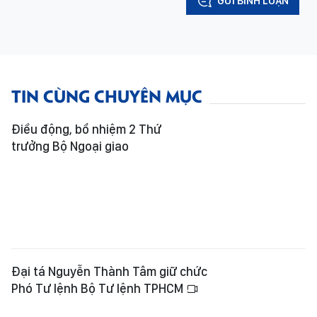
GỬI BÌNH LUẬN
TIN CÙNG CHUYÊN MỤC
Điều động, bổ nhiệm 2 Thứ
trưởng Bộ Ngoại giao
Đại tá Nguyễn Thành Tâm giữ chức
Phó Tư lệnh Bộ Tư lệnh TPHCM