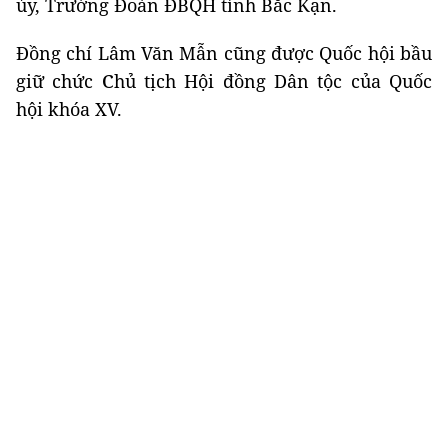
ủy, Trưởng Đoàn ĐBQH tỉnh Bắc Kạn.
Đồng chí Lâm Văn Mẫn cũng được Quốc hội bầu
giữ chức
C
hủ tịch Hội đồng Dân tộc của Quốc
hội khóa XV.