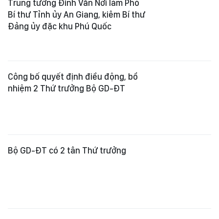
Trung tướng Đinh Văn Nơi làm Phó
Bí thư Tỉnh ủy An Giang, kiêm Bí thư
Đảng ủy đặc khu Phú Quốc
Công bố quyết định điều động, bổ
nhiệm 2 Thứ trưởng Bộ GD-ĐT
Bộ GD-ĐT có 2 tân Thứ trưởng