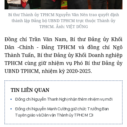
Bí thư Thành ủy TPHCM Nguyễn Văn Nên trao quyết định
thành lập Đảng bộ UBND TPHCM trực thuộc Thành ủy
TPHCM. Ảnh: VIỆT DŨNG
Đồng chí Trần Văn Nam, Bí thư Đảng ủy Khối
Dân -Chính - Đảng TPHCM và đồng chí Ngô
Thành Tuấn, Bí thư Đảng ủy Khối Doanh nghiệp
TPHCM cùng giữ nhiệm vụ Phó Bí thư Đảng ủy
UBND TPHCM, nhiệm kỳ 2020-2025.
TIN LIÊN QUAN
Đồng chí Nguyễn Thanh Nghị nhận thêm nhiệm vụ mới
Đồng chí Nguyễn Mạnh Cường giữ chức Trưởng Ban
Tuyên giáo và Dân vận Thành ủy TPHCM