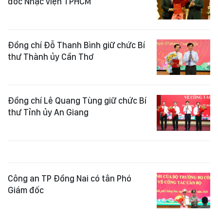
đốc Nhạc viện TPHCM
Đồng chí Đỗ Thanh Bình giữ chức Bí
thư Thành ủy Cần Thơ
Đồng chí Lê Quang Tùng giữ chức Bí
thư Tỉnh ủy An Giang
Công an TP Đồng Nai có tân Phó
Giám đốc