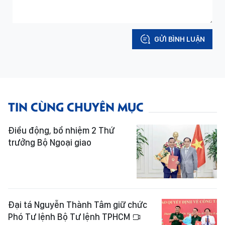
GỬI BÌNH LUẬN
TIN CÙNG CHUYÊN MỤC
Điều động, bổ nhiệm 2 Thứ
trưởng Bộ Ngoại giao
Đại tá Nguyễn Thành Tâm giữ chức
Phó Tư lệnh Bộ Tư lệnh TPHCM