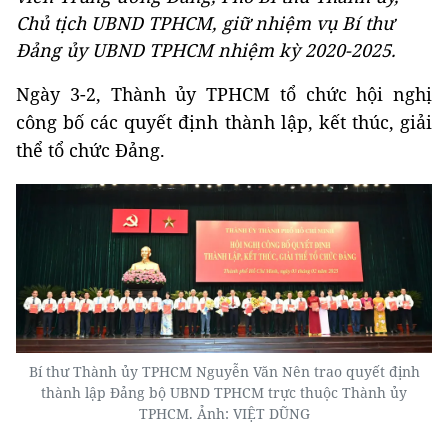
Chủ tịch UBND TPHCM, giữ nhiệm vụ Bí thư
Đảng ủy UBND TPHCM nhiệm kỳ 2020-2025.
Ngày 3-2, Thành ủy TPHCM tổ chức hội nghị
công bố các quyết định thành lập, kết thúc, giải
thể tổ chức Đảng.
Bí thư Thành ủy TPHCM Nguyễn Văn Nên trao quyết định
thành lập Đảng bộ UBND TPHCM trực thuộc Thành ủy
TPHCM. Ảnh: VIỆT DŨNG