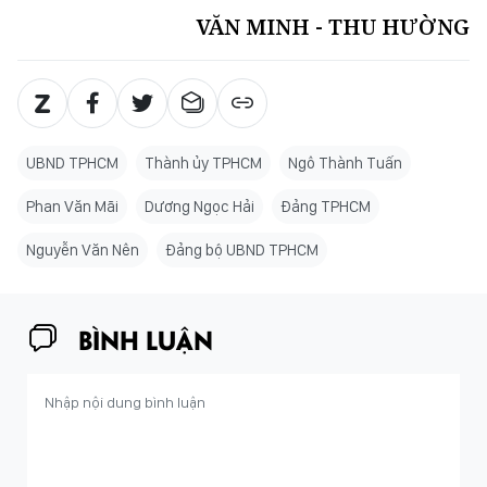
VĂN MINH - THU HƯỜNG
UBND TPHCM
Thành ủy TPHCM
Ngô Thành Tuấn
Phan Văn Mãi
Dương Ngọc Hải
Đảng TPHCM
Nguyễn Văn Nên
Đảng bộ UBND TPHCM
BÌNH LUẬN