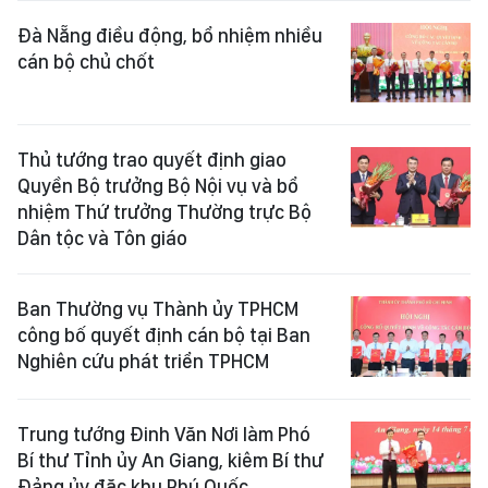
Đà Nẵng điều động, bổ nhiệm nhiều
cán bộ chủ chốt
Thủ tướng trao quyết định giao
Quyền Bộ trưởng Bộ Nội vụ và bổ
nhiệm Thứ trưởng Thường trực Bộ
Dân tộc và Tôn giáo
Ban Thường vụ Thành ủy TPHCM
công bố quyết định cán bộ tại Ban
Nghiên cứu phát triển TPHCM
Trung tướng Đinh Văn Nơi làm Phó
Bí thư Tỉnh ủy An Giang, kiêm Bí thư
Đảng ủy đặc khu Phú Quốc