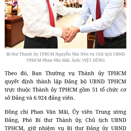
Bí thư Thành ủy TPHCM Nguyễn Văn Nên và Chủ tịch UBND
TPHCM Phan Văn Mãi. Ảnh: VIỆT DŨNG
Theo đó, Ban Thường vụ Thành ủy TPHCM
quyết định thành lập Đảng bộ UBND TPHCM
trực thuộc Thành ủy TPHCM gồm 51 tổ chức cơ
sở Đảng và 6.924 đảng viên.
Đồng chí Phan Văn Mãi, Ủy viên Trung ương
Đảng, Phó Bí thư Thành ủy, Chủ tịch UBND
TPHCM, giữ nhiệm vụ Bí thư Đảng ủy UBND