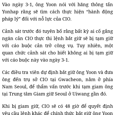
Vào ngày 3-1, ông Yoon nói với hãng thông tấn
Yonhap rằng sẽ tìm cách thực hiện “hành động
pháp lý” đối với nỗ lực của CIO.
Cảnh sát trước đó tuyên bố rằng bất kỳ ai cố gắng
ngăn cản CIO thực thi lệnh bắt giữ sẽ bị tạm giữ
với cáo buộc cản trở công vụ. Tuy nhiên, một
quan chức cảnh sát cho biết không ai bị tạm giữ
với cáo buộc này vào ngày 3-1.
Các điều tra viên dự định bắt giữ ông Yoon và đưa
ông đến trụ sở CIO tại Gwacheon, nằm ở phía
Nam Seoul, để thẩm vấn trước khi tạm giam ông
tại Trung tâm Giam giữ Seoul ở Uiwang gần đó.
Khi bị giam giữ, CIO sẽ có 48 giờ để quyết định
yêu cầu lệnh khác để chính thức bắt giữ ông Yoon