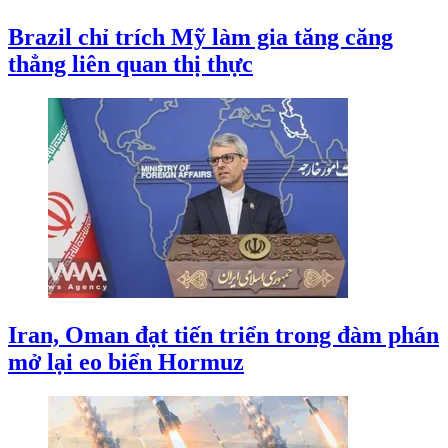
Brazil chỉ trích Mỹ làm gia tăng căng
thẳng liên quan thị thực
Iran, Oman đạt tiến triển trong đàm phán
mở lại eo biển Hormuz