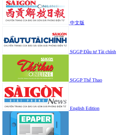
中文版
SGGP Đầu tư Tài chính
SGGP Thể Thao
English Edition