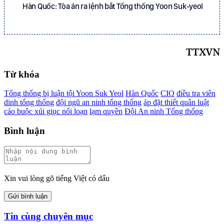
Hàn Quốc: Tòa án ra lệnh bắt Tổng thống Yoon Suk-yeol
TTXVN
Từ khóa
Tổng thống bị luận tội Yoon Suk Yeol
Hàn Quốc
CIO
điều tra viên
dinh tổng thống
đội ngũ an ninh tổng thống
áp đặt thiết quân luật
cáo buộc xúi giục nổi loạn
lạm quyền
Đội An ninh Tổng thống
Bình luận
Xin vui lòng gõ tiếng Việt có dấu
Gửi bình luận
Tin cùng chuyên mục