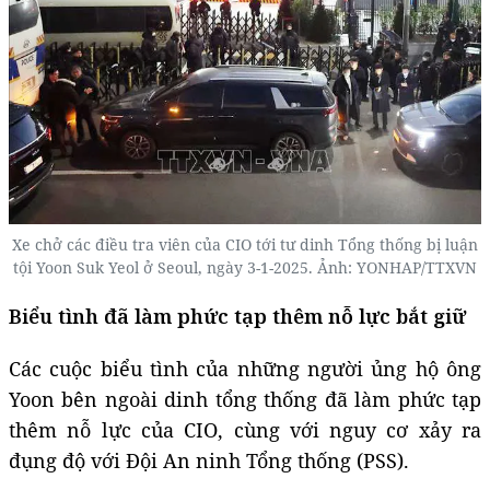
Xe chở các điều tra viên của CIO tới tư dinh Tổng thống bị luận
tội Yoon Suk Yeol ở Seoul, ngày 3-1-2025. Ảnh: YONHAP/TTXVN
Biểu tình đã làm phức tạp thêm nỗ lực bắt giữ
Các cuộc biểu tình của những người ủng hộ ông
Yoon bên ngoài dinh tổng thống đã làm phức tạp
thêm nỗ lực của CIO, cùng với nguy cơ xảy ra
đụng độ với Đội An ninh Tổng thống (PSS).