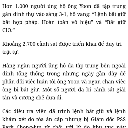
Hơn 1.000 người ủng hộ ông Yoon đã tập trung
gần dinh thự vào sáng 3-1, hô vang: “Lệnh bắt giữ
bất hợp pháp. Hoàn toàn vô hiệu” và “Bắt giữ
CIO.”
Khoảng 2.700 cảnh sát được triển khai để duy trì
trật tự.
Hàng ngàn người ủng hộ đã tập trung bên ngoài
dinh tổng thống trong những ngày gần đây để
phản đối việc luận tội ông Yoon và ngăn chặn việc
ông bị bắt giữ. Một số người đã bị cảnh sát giải
tán và cưỡng chế đưa đi.
Các điều tra viên đã trình lệnh bắt giữ và lệnh
khám xét do tòa án cấp nhưng bị Giám đốc PSS
Park Chong-jun từ chối với lý do khu vực này