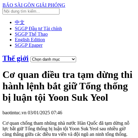
BÁO SÀI GÒN GIẢI PHÓNG
中文
SGGP Đầu tư Tài chính
SGGP Thể Thao
English Edition
SGGP Epaper
Thế giới
Cơ quan điều tra tạm dừng thi
hành lệnh bắt giữ Tổng thống
bị luận tội Yoon Suk Yeol
baotintuc.vn
03/01/2025 07:46
Cơ quan chống tham nhũng nhà nước Hàn Quốc đã tạm dừng nỗ
lực bắt giữ Tổng thống bị luận tội Yoon Suk Yeol sau nhiều giờ
căng thẳng giữa các điều tra viên và đội ngũ an ninh tổng thống.