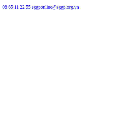
08 65 11 22 55
sggponline@sggp.org.vn