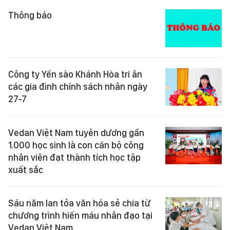
Thông báo
Công ty Yến sào Khánh Hòa tri ân
các gia đình chính sách nhân ngày
27-7
Vedan Việt Nam tuyên dương gần
1.000 học sinh là con cán bộ công
nhân viên đạt thành tích học tập
xuất sắc
Sáu năm lan tỏa văn hóa sẻ chia từ
chương trình hiến máu nhân đạo tại
Vedan Việt Nam