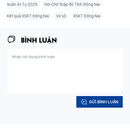
Xuân Át Ty 2025
Hội Chữ thập đỏ Tỉnh Đồng Nai
Kết quả XSKT Đồng Nai
Vé số
XSKT Đồng Nai
BÌNH LUẬN
GỬI BÌNH LUẬN