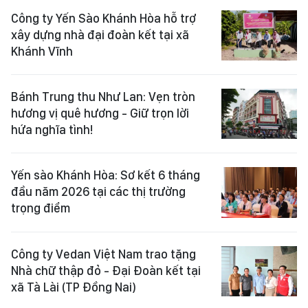
Công ty Yến Sào Khánh Hòa hỗ trợ
xây dựng nhà đại đoàn kết tại xã
Khánh Vĩnh
Bánh Trung thu Như Lan: Vẹn tròn
hương vị quê hương - Giữ trọn lời
hứa nghĩa tình!
Yến sào Khánh Hòa: Sơ kết 6 tháng
đầu năm 2026 tại các thị trường
trọng điểm
Công ty Vedan Việt Nam trao tặng
Nhà chữ thập đỏ - Đại Đoàn kết tại
xã Tà Lài (TP Đồng Nai)