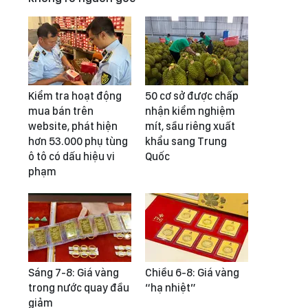
Kiểm tra hoạt động
50 cơ sở được chấp
mua bán trên
nhận kiểm nghiệm
website, phát hiện
mít, sầu riêng xuất
hơn 53.000 phụ tùng
khẩu sang Trung
ô tô có dấu hiệu vi
Quốc
phạm
Sáng 7-8: Giá vàng
Chiều 6-8: Giá vàng
trong nước quay đầu
“hạ nhiệt”
giảm