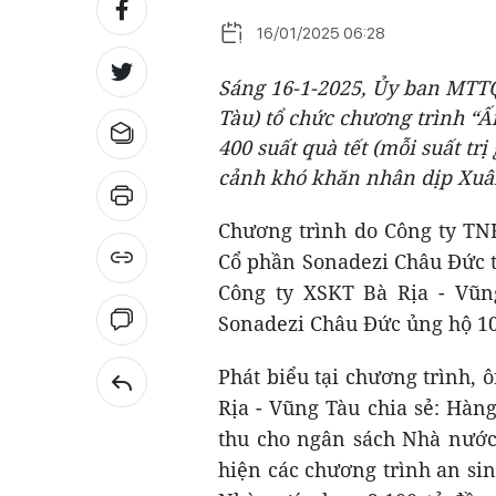
16/01/2025 06:28
Sáng 16-1-2025, Ủy ban MTTQ
Tàu) tổ chức chương trình “Ấ
400 suất quà tết (mỗi suất trị
cảnh khó khăn nhân dịp Xuân
Chương trình do Công ty TN
Cổ phần Sonadezi Châu Đức tà
Công ty XSKT Bà Rịa - Vũn
Sonadezi Châu Đức ủng hộ 10
Phát biểu tại chương trình,
Rịa - Vũng Tàu chia sẻ: Hàn
thu cho ngân sách Nhà nước
hiện các chương trình an si