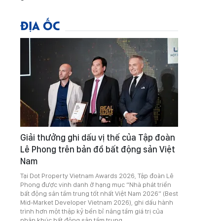
ĐỊA ỐC
Giải thưởng ghi dấu vị thế của Tập đoàn
Lê Phong trên bản đồ bất động sản Việt
Nam
Tại Dot Property Vietnam Awards 2026, Tập đoàn Lê
Phong được vinh danh ở hạng mục “Nhà phát triển
bất động sản tầm trung tốt nhất Việt Nam 2026” (Best
Mid-Market Developer Vietnam 2026), ghi dấu hành
trình hơn một thập kỷ bền bỉ nâng tầm giá trị của
phân khúc bất động sản tầm trung.