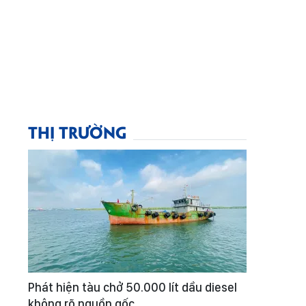
THỊ TRƯỜNG
Phát hiện tàu chở 50.000 lít dầu diesel
không rõ nguồn gốc