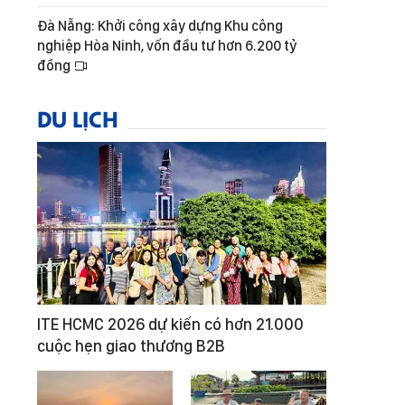
Đà Nẵng: Khởi công xây dựng Khu công
nghiệp Hòa Ninh, vốn đầu tư hơn 6.200 tỷ
đồng
DU LỊCH
ITE HCMC 2026 dự kiến có hơn 21.000
cuộc hẹn giao thương B2B