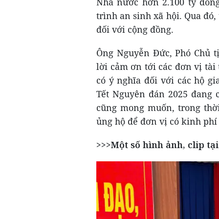
Nhà nước hơn 2.100 tỷ đồng
trình an sinh xã hội. Qua đó
đối với cộng đồng.
Ông Nguyễn Đức, Phó Chủ t
lời cảm ơn tới các đơn vị tà
có ý nghĩa đối với các hộ g
Tết Nguyên đán 2025 đang 
cũng mong muốn, trong thời 
ủng hộ để đơn vị có kinh phí
>>>Một số hình ảnh, clip tại