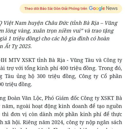
Theo dõi Báo Sài Gòn Giải Phóng trên
 Việt Nam huyện Châu Đức (tỉnh Bà Rịa – Vũng
m lòng vàng, xuân trọn niềm vui” và trao tặng
 giá 1 triệu đồng) cho các hộ gia đình có hoàn
 Ất Tỵ 2025.
HH MTV XSKT tỉnh Bà Rịa - Vũng Tàu và Công ty
i trợ với tổng kinh phí 400 triệu đồng. Trong đó,
g Tàu ủng hộ 300 triệu đồng, Công ty Cổ phần
0 triệu đồng.
 ông Đoàn Văn Lộc, Phó Giám đốc Công ty XSKT Bà
g năm, ngoài hoạt động kinh doanh để tạo nguồn
 thì đơn vị còn dành một phần kinh phí để thực
nh xã hội. Riêng năm 2024, công ty nộp ngân sách