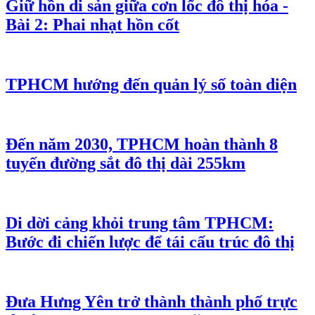
Giữ hồn di sản giữa cơn lốc đô thị hóa -
Bài 2: Phai nhạt hồn cốt
TPHCM hướng đến quản lý số toàn diện
Đến năm 2030, TPHCM hoàn thành 8
tuyến đường sắt đô thị dài 255km
Di dời cảng khỏi trung tâm TPHCM:
Bước đi chiến lược để tái cấu trúc đô thị
Đưa Hưng Yên trở thành thành phố trực