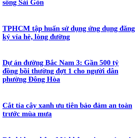
sông Sài Gòn
TPHCM tập huấn sử dụng ứng dụng đăng
ký vỉa hè, lòng đường
Dự án đường Bắc Nam 3: Gần 500 tỷ
đồng bồi thường đợt 1 cho người dân
phường Đông Hòa
Cắt tỉa cây xanh ưu tiên bảo đảm an toàn
trước mùa mưa