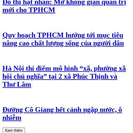
Đô thị hạt nhân: Mở không gian quản trị
mới cho TPHCM
Quy hoạch TPHCM hướng tới mục tiêu
nâng cao chất lượng sống của người dân
Hà Nội thí điểm mô hình “xã, phường xã
hội chủ nghĩa” tại 2 xã Phúc Thịnh và
Thư Lâm
Đường Cô Giang hết cảnh ngập nước, ô
nhiễm
Xem thêm