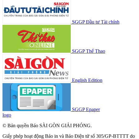
SGGP Đầu tư Tài chính
SGGP Thể Thao
English Edition
SGGP Epaper
logo
© Bản quyền Báo SÀI GÒN GIẢI PHÓNG.
Giấy phép hoạt động Báo in và Báo Điện tử số 305/GP-BTTTT do