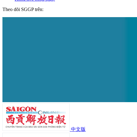
Theo dõi SGGP trên:
中文版