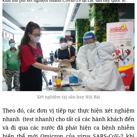
khai thu phí xét nghiệm nhanh Covid-19 tại các sân bay quốc tế.
Xét nghiệm tại sân bay Nội Bài
Theo đó, các đơn vị tiếp tục thực hiện xét nghiệm
nhanh (test nhanh) cho tất cả các hành khách đến
và đi qua các nước đã phát hiện ca bệnh nhiễm
biến thể mới Omicron của virus SARS-CoV-2 khi