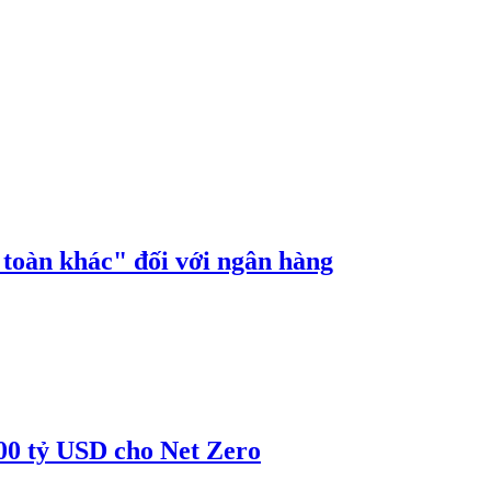
n toàn khác" đối với ngân hàng
00 tỷ USD cho Net Zero