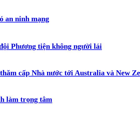
hó an ninh mạng
đội Phương tiện không người lái
 thăm cấp Nhà nước tới Australia và New Z
nh làm trọng tâm