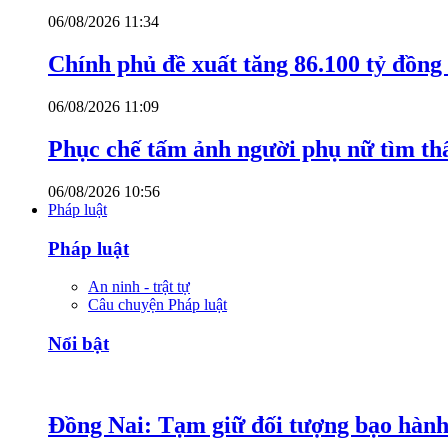
06/08/2026 11:34
Chính phủ đề xuất tăng 86.100 tỷ đồng
06/08/2026 11:09
Phục chế tấm ảnh người phụ nữ tìm thấ
06/08/2026 10:56
Pháp luật
Pháp luật
An ninh - trật tự
Câu chuyện Pháp luật
Nổi bật
Đồng Nai: Tạm giữ đối tượng bạo hành 