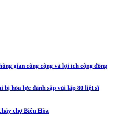
hông gian công cộng và lợi ích cộng đồng
bị hỏa lực đánh sập vùi lấp 80 liệt sĩ
cháy chợ Biên Hòa