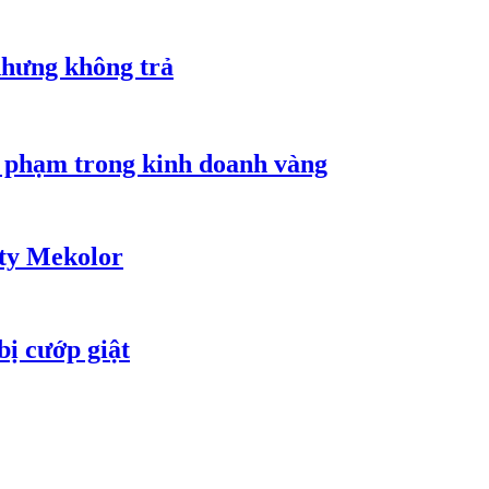
nhưng không trả
i phạm trong kinh doanh vàng
 ty Mekolor
bị cướp giật