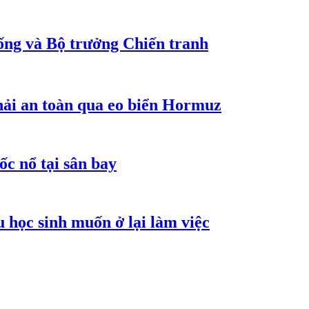
ống và Bộ trưởng Chiến tranh
hải an toàn qua eo biển Hormuz
ốc nổ tại sân bay
 học sinh muốn ở lại làm việc