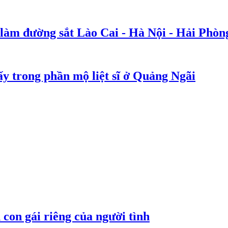
 làm đường sắt Lào Cai - Hà Nội - Hải Phòn
y trong phần mộ liệt sĩ ở Quảng Ngãi
con gái riêng của người tình