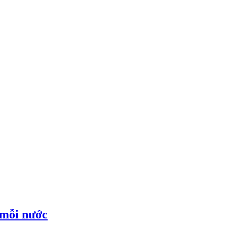
 mỗi nước