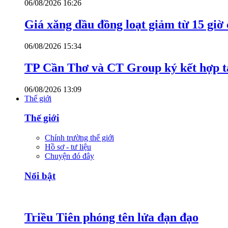
06/08/2026 16:26
Giá xăng dầu đồng loạt giảm từ 15 giờ
06/08/2026 15:34
TP Cần Thơ và CT Group ký kết hợp tá
06/08/2026 13:09
Thế giới
Thế giới
Chính trường thế giới
Hồ sơ - tư liệu
Chuyện đó đây
Nổi bật
Triều Tiên phóng tên lửa đạn đạo