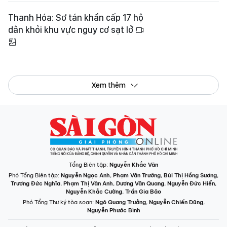
Thanh Hóa: Sơ tán khẩn cấp 17 hộ
dân khỏi khu vực nguy cơ sạt lở
Xem thêm
Tổng Biên tập:
Nguyễn Khắc Văn
Phó Tổng Biên tập:
Nguyễn Ngọc Anh
,
Phạm Văn Trường
,
Bùi Thị Hồng Sương
,
Trương Đức Nghĩa
,
Phạm Thị Vân Anh
,
Dương Văn Quang
,
Nguyễn Đức Hiển
,
Nguyễn Khắc Cường
,
Trần Gia Bảo
Phó Tổng Thư ký tòa soạn:
Ngô Quang Trưởng
,
Nguyễn Chiến Dũng
,
Nguyễn Phước Bình