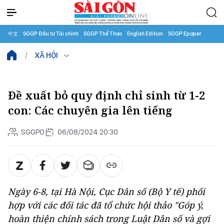
中文
SGGP Đầu tư Tài chính
SGGP Thể Thao
English Edition
SGGP Epaper
XÃ HỘI
Đề xuất bỏ quy định chỉ sinh từ 1-2
con: Các chuyên gia lên tiếng
SGGPO
06/08/2024 20:30
Ngày 6-8, tại Hà Nội, Cục Dân số (Bộ Y tế) phối
hợp với các đối tác đã tổ chức hội thảo "Góp ý,
hoàn thiện chính sách trong Luật Dân số và gợi