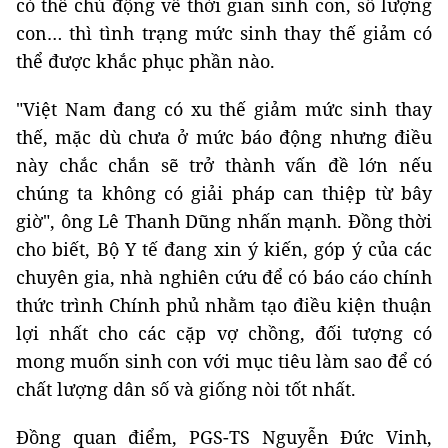
có thể chủ động về thời gian sinh con, số lượng
con… thì tình trạng mức sinh thay thế giảm có
thể được khắc phục phần nào.
"Việt Nam đang có xu thế giảm mức sinh thay
thế, mặc dù chưa ở mức báo động nhưng điều
này chắc chắn sẽ trở thành vấn đề lớn nếu
chúng ta không có giải pháp can thiệp từ bây
giờ", ông Lê Thanh Dũng nhấn mạnh. Đồng thời
cho biết, Bộ Y tế đang xin ý kiến, góp ý của các
chuyên gia, nhà nghiên cứu để có báo cáo chính
thức trình Chính phủ nhằm tạo điều kiện thuận
lợi nhất cho các cặp vợ chồng, đối tượng có
mong muốn sinh con với mục tiêu làm sao để có
chất lượng dân số và giống nòi tốt nhất.
Đồng quan điểm, PGS-TS Nguyễn Đức Vinh,