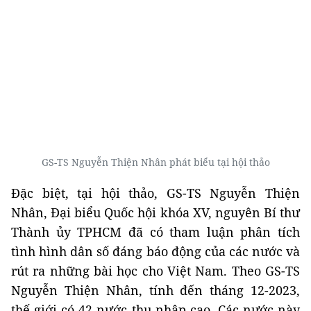
GS-TS Nguyễn Thiện Nhân phát biểu tại hội thảo
Đặc biệt, tại hội thảo, GS-TS Nguyễn Thiện
Nhân, Đại biểu Quốc hội khóa XV, nguyên Bí thư
Thành ủy TPHCM đã có tham luận phân tích
tình hình dân số đáng báo động của các nước và
rút ra những bài học cho Việt Nam. Theo GS-TS
Nguyễn Thiện Nhân, tính đến tháng 12-2023,
thế giới có 42 nước thu nhập cao. Các nước này