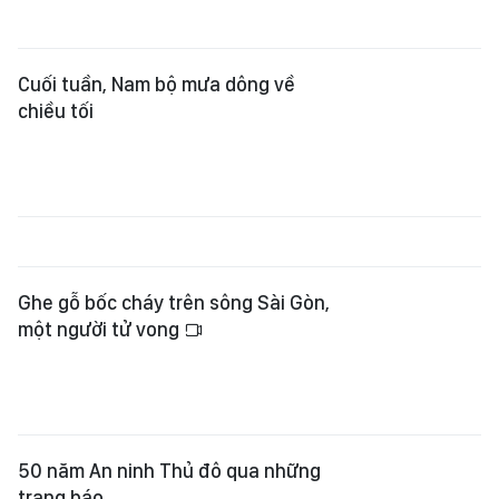
Cuối tuần, Nam bộ mưa dông về
chiều tối
Ghe gỗ bốc cháy trên sông Sài Gòn,
một người tử vong
50 năm An ninh Thủ đô qua những
trang báo