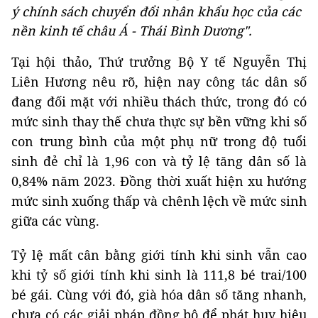
ý chính sách chuyển đổi nhân khẩu học của các
nền kinh tế châu Á - Thái Bình Dương".
Tại hội thảo, Thứ trưởng Bộ Y tế Nguyễn Thị
Liên Hương nêu rõ, hiện nay công tác dân số
đang đối mặt với nhiều thách thức, trong đó có
mức sinh thay thế chưa thực sự bền vững khi số
con trung bình của một phụ nữ trong độ tuổi
sinh đẻ chỉ là 1,96 con và tỷ lệ tăng dân số là
0,84% năm 2023. Đồng thời xuất hiện xu hướng
mức sinh xuống thấp và chênh lệch về mức sinh
giữa các vùng.
Tỷ lệ mất cân bằng giới tính khi sinh vẫn cao
khi tỷ số giới tính khi sinh là 111,8 bé trai/100
bé gái. Cùng với đó, già hóa dân số tăng nhanh,
chưa có các giải pháp đồng bộ để phát huy hiệu