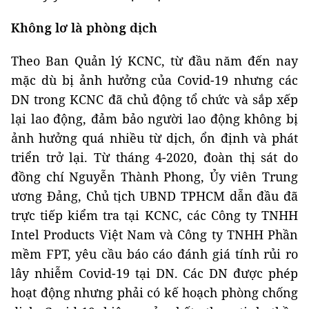
Không lơ là phòng dịch
Theo Ban Quản lý KCNC, từ đầu năm đến nay
mặc dù bị ảnh hưởng của Covid-19 nhưng các
DN trong KCNC đã chủ động tổ chức và sắp xếp
lại lao động, đảm bảo người lao động không bị
ảnh hưởng quá nhiều từ dịch, ổn định và phát
triển trở lại. Từ tháng 4-2020, đoàn thị sát do
đồng chí Nguyễn Thành Phong, Ủy viên Trung
ương Đảng, Chủ tịch UBND TPHCM dẫn đầu đã
trực tiếp kiểm tra tại KCNC, các Công ty TNHH
Intel Products Việt Nam và Công ty TNHH Phần
mềm FPT, yêu cầu báo cáo đánh giá tính rủi ro
lây nhiễm Covid-19 tại DN. Các DN được phép
hoạt động nhưng phải có kế hoạch phòng chống