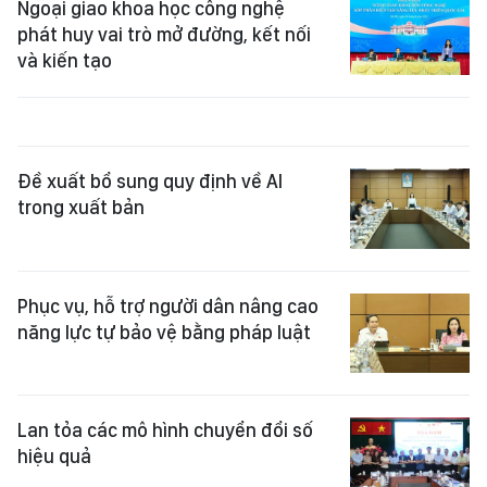
Ngoại giao khoa học công nghệ
phát huy vai trò mở đường, kết nối
và kiến tạo
Đề xuất bổ sung quy định về AI
trong xuất bản
Phục vụ, hỗ trợ người dân nâng cao
năng lực tự bảo vệ bằng pháp luật
Lan tỏa các mô hình chuyển đổi số
hiệu quả