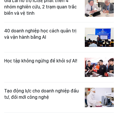
Gia Lai hỗ trợ ICISE phát triển 4
nhóm nghiên cứu, 2 trạm quan trắc
biển và vệ tinh
40 doanh nghiệp học cách quản trị
và vận hành bằng AI
Học tập không ngừng để khỏi sợ AI!
Tạo động lực cho doanh nghiệp đầu
tư, đổi mới công nghệ