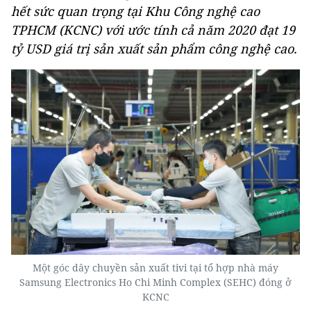
hết sức quan trọng tại Khu Công nghệ cao
TPHCM (KCNC) với ước tính cả năm 2020 đạt 19
tỷ USD giá trị sản xuất sản phẩm công nghệ cao.
Một góc dây chuyền sản xuất tivi tại tổ hợp nhà máy
Samsung Electronics Ho Chi Minh Complex (SEHC) đóng ở
KCNC