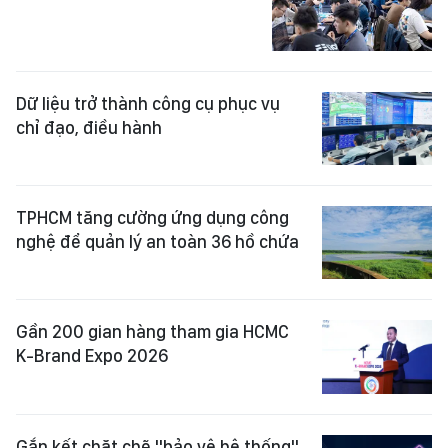
Dữ liệu trở thành công cụ phục vụ
chỉ đạo, điều hành
TPHCM tăng cường ứng dụng công
nghệ để quản lý an toàn 36 hồ chứa
Gần 200 gian hàng tham gia HCMC
K-Brand Expo 2026
Gắn kết chặt chẽ "bảo vệ hệ thống"