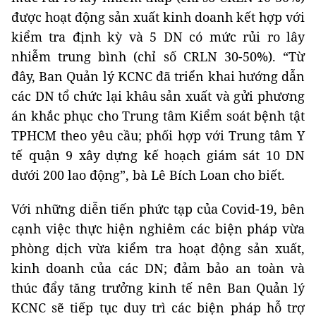
được hoạt động sản xuất kinh doanh kết hợp với
kiểm tra định kỳ và 5 DN có mức rủi ro lây
nhiễm trung bình (chỉ số CRLN 30-50%). “Từ
đây, Ban Quản lý KCNC đã triển khai hướng dẫn
các DN tổ chức lại khâu sản xuất và gửi phương
án khắc phục cho Trung tâm Kiểm soát bệnh tật
TPHCM theo yêu cầu; phối hợp với Trung tâm Y
tế quận 9 xây dựng kế hoạch giám sát 10 DN
dưới 200 lao động”, bà Lê Bích Loan cho biết.
Với những diễn tiến phức tạp của Covid-19, bên
cạnh việc thực hiện nghiêm các biện pháp vừa
phòng dịch vừa kiểm tra hoạt động sản xuất,
kinh doanh của các DN; đảm bảo an toàn và
thúc đẩy tăng trưởng kinh tế nên Ban Quản lý
KCNC sẽ tiếp tục duy trì các biện pháp hỗ trợ