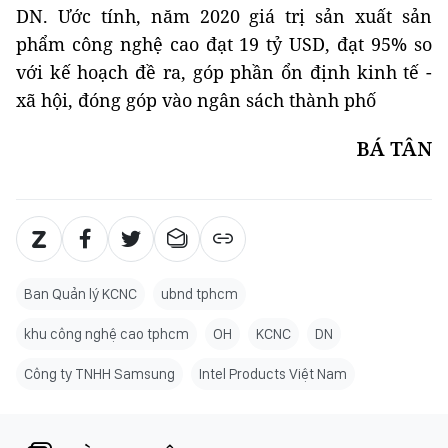
DN. Ước tính, năm 2020 giá trị sản xuất sản
phẩm công nghệ cao đạt 19 tỷ USD, đạt 95% so
với kế hoạch đề ra, góp phần ổn định kinh tế -
xã hội, đóng góp vào ngân sách thành phố
BÁ TÂN
Ban Quản lý KCNC
ubnd tphcm
khu công nghệ cao tphcm
OH
KCNC
DN
Công ty TNHH Samsung
Intel Products Việt Nam