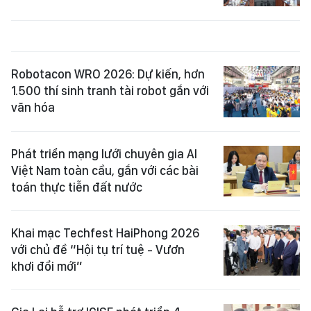
Robotacon WRO 2026: Dự kiến, hơn
1.500 thí sinh tranh tài robot gắn với
văn hóa
Phát triển mạng lưới chuyên gia AI
Việt Nam toàn cầu, gắn với các bài
toán thực tiễn đất nước
Khai mạc Techfest HaiPhong 2026
với chủ đề “Hội tụ trí tuệ - Vươn
khơi đổi mới”