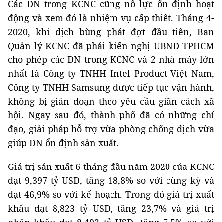
Các DN trong KCNC cũng nỗ lực ổn định hoạt
động và xem đó là nhiệm vụ cấp thiết. Tháng 4-
2020, khi dịch bùng phát đợt đầu tiên, Ban
Quản lý KCNC đã phải kiến nghị UBND TPHCM
cho phép các DN trong KCNC và 2 nhà máy lớn
nhất là Công ty TNHH Intel Product Việt Nam,
Công ty TNHH Samsung được tiếp tục vận hành,
không bị gián đoạn theo yêu cầu giãn cách xã
hội. Ngay sau đó, thành phố đã có những chỉ
đạo, giải pháp hỗ trợ vừa phòng chống dịch vừa
giúp DN ổn định sản xuất.
Giá trị sản xuất 6 tháng đầu năm 2020 của KCNC
đạt 9,397 tỷ USD, tăng 18,8% so với cùng kỳ và
đạt 46,9% so với kế hoạch. Trong đó giá trị xuất
khẩu đạt 8,823 tỷ USD, tăng 23,7% và giá trị