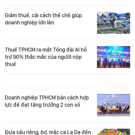
Giảm thuế, cải cách thể chế giúp
doanh nghiệp lớn lên
Thuế TPHCM ra mắt Tổng đài AI hỗ
trợ 90% thắc mắc của người nộp
thuế
Doanh nghiệp TPHCM bàn cách hợp
lực để đạt tăng trưởng 2 con số
Đưa sầu riêng, bơ, mắc ca La Dạ đến