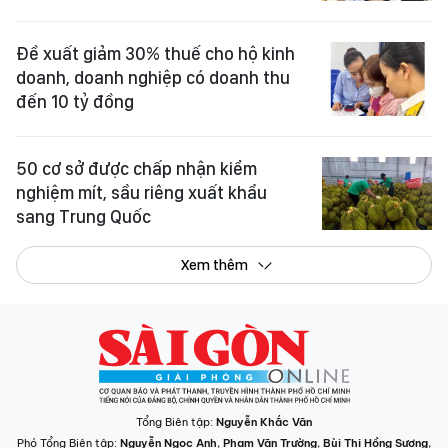
Đề xuất giảm 30% thuế cho hộ kinh
doanh, doanh nghiệp có doanh thu
đến 10 tỷ đồng
50 cơ sở được chấp nhận kiểm
nghiệm mít, sầu riêng xuất khẩu
sang Trung Quốc
Xem thêm
Tổng Biên tập:
Nguyễn Khắc Văn
Phó Tổng Biên tập:
Nguyễn Ngọc Anh
,
Phạm Văn Trường
,
Bùi Thị Hồng Sương
,