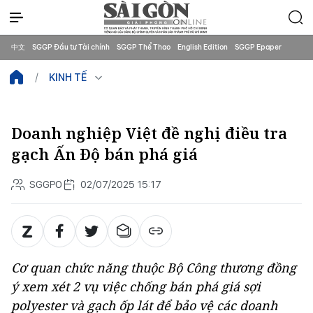
中文
SGGP Đầu tư Tài chính
SGGP Thể Thao
English Edition
SGGP Epaper
KINH TẾ
Doanh nghiệp Việt đề nghị điều tra
gạch Ấn Độ bán phá giá
SGGPO
02/07/2025 15:17
Cơ quan chức năng thuộc Bộ Công thương đồng
ý xem xét 2 vụ việc chống bán phá giá sợi
polyester và gạch ốp lát để bảo vệ các doanh