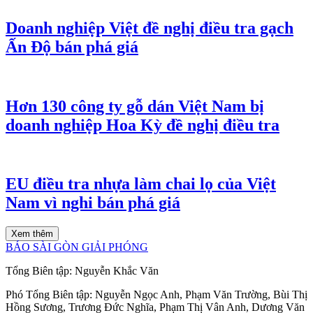
Doanh nghiệp Việt đề nghị điều tra gạch
Ấn Độ bán phá giá
Hơn 130 công ty gỗ dán Việt Nam bị
doanh nghiệp Hoa Kỳ đề nghị điều tra
EU điều tra nhựa làm chai lọ của Việt
Nam vì nghi bán phá giá
Xem thêm
BÁO SÀI GÒN GIẢI PHÓNG
Tổng Biên tập:
Nguyễn Khắc Văn
Phó Tổng Biên tập:
Nguyễn Ngọc Anh
,
Phạm Văn Trường
,
Bùi Thị
Hồng Sương
,
Trương Đức Nghĩa
,
Phạm Thị Vân Anh
,
Dương Văn