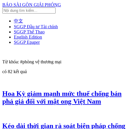
BÁO SÀI GÒN GIẢI PHÓNG
中文
SGGP Đầu tư Tài chính
SGGP Thể Thao
English Edition
SGGP Epaper
Từ khóa:
#phòng vệ thương mại
có
82
kết quả
Hoa Kỳ giảm mạnh mức thuế chống bán
phá giá đối với mật ong Việt Nam
Kéo dài thời gian rà soát biện pháp chống