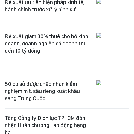
Đề xuất giảm 30% thuế cho hộ kinh
doanh, doanh nghiệp có doanh thu
đến 10 tỷ đồng
50 cơ sở được chấp nhận kiểm
nghiệm mít, sầu riêng xuất khẩu
sang Trung Quốc
Tổng Công ty Điện lực TPHCM đón
nhận Huân chương Lao động hạng
ba
Mở lối tiếp cận dòng vốn quốc tế
cho doanh nghiệp Việt