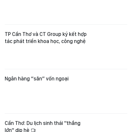
Cần Thơ: Du lịch sinh thái "thắng
lớn" dịp hè
Xem thêm
Tổng Biên tập:
Nguyễn Khắc Văn