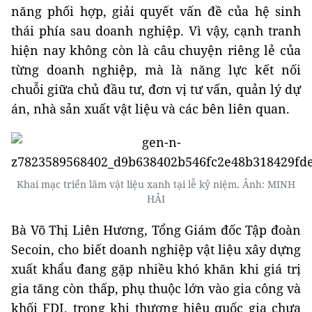
năng phối hợp, giải quyết vấn đề của hệ sinh
thái phía sau doanh nghiệp. Vì vậy, cạnh tranh
hiện nay không còn là câu chuyện riêng lẻ của
từng doanh nghiệp, mà là năng lực kết nối
chuỗi giữa chủ đầu tư, đơn vị tư vấn, quản lý dự
án, nhà sản xuất vật liệu và các bên liên quan.
Khai mạc triển lãm vật liệu xanh tại lễ kỷ niệm. Ảnh: MINH
HẢI
Bà Võ Thị Liên Hương, Tổng Giám đốc Tập đoàn
Secoin, cho biết doanh nghiệp vật liệu xây dựng
xuất khẩu đang gặp nhiều khó khăn khi giá trị
gia tăng còn thấp, phụ thuộc lớn vào gia công và
khối FDI, trong khi thương hiệu quốc gia chưa