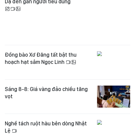
Dạ đến gần người tiêu dùng
Đồng bào Xơ Đăng tất bật thu
hoạch hạt sâm Ngọc Linh
Sáng 8-8: Giá vàng đảo chiều tăng
vọt
Nghề tách ruột hàu bên dòng Nhật
Lệ