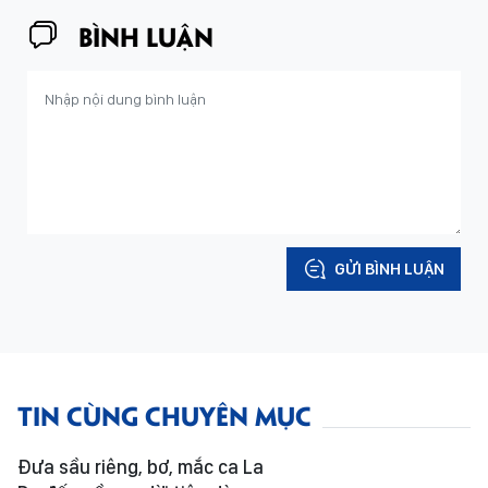
BÌNH LUẬN
GỬI BÌNH LUẬN
TIN CÙNG CHUYÊN MỤC
Đưa sầu riêng, bơ, mắc ca La