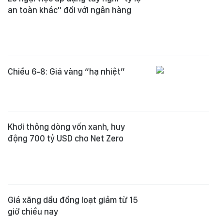
Khơi thông dòng vốn xanh, huy
động 700 tỷ USD cho Net Zero
Giá xăng dầu đồng loạt giảm từ 15
giờ chiều nay
TP Cần Thơ và CT Group ký kết hợp
tác phát triển khoa học, công nghệ
Ngân hàng “săn” vốn ngoại