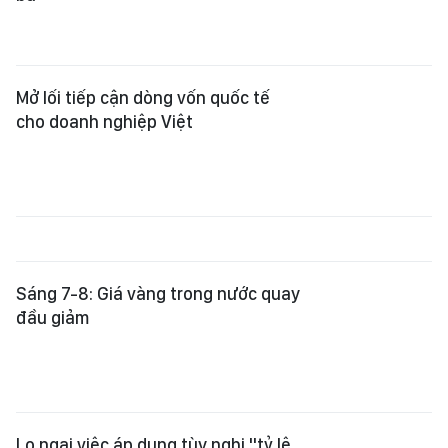
Sáng 7-8: Giá vàng trong nước quay
đầu giảm
Lo ngại việc áp dụng tùy nghi "tỷ lệ
an toàn khác" đối với ngân hàng
Chiều 6-8: Giá vàng “hạ nhiệt”