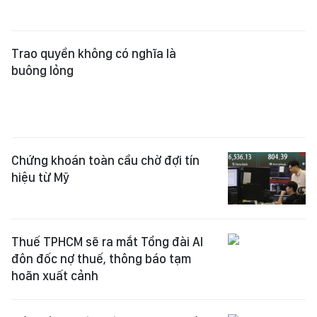
Trao quyền không có nghĩa là
buông lỏng
Chứng khoán toàn cầu chờ đợi tín
hiệu từ Mỹ
Thuế TPHCM sẽ ra mắt Tổng đài AI
đôn đốc nợ thuế, thông báo tạm
hoãn xuất cảnh
Đề xuất ưu tiên biện pháp kinh tế,
hành chính trước xử lý hình sự