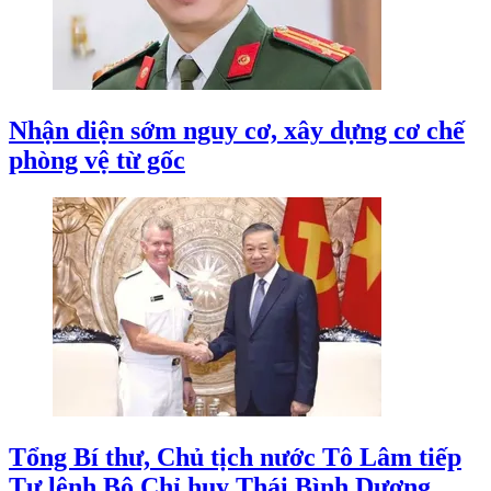
Nhận diện sớm nguy cơ, xây dựng cơ chế
phòng vệ từ gốc
Tổng Bí thư, Chủ tịch nước Tô Lâm tiếp
Tư lệnh Bộ Chỉ huy Thái Bình Dương