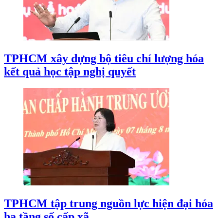
TPHCM xây dựng bộ tiêu chí lượng hóa
kết quả học tập nghị quyết
TPHCM tập trung nguồn lực hiện đại hóa
hạ tầng số cấp xã