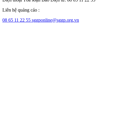
Liên hệ quảng cáo :
08 65 11 22 55
sggponline@sggp.org.vn