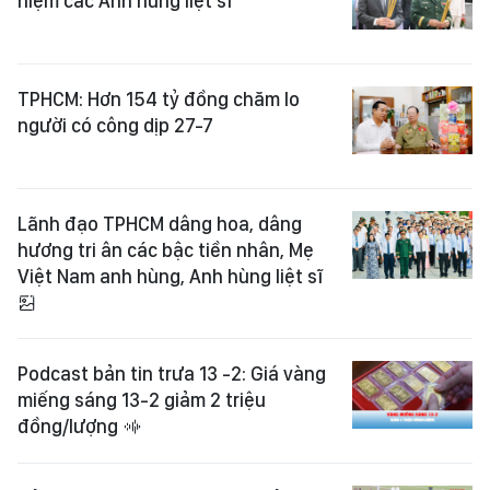
niệm các Anh hùng liệt sĩ
TPHCM: Hơn 154 tỷ đồng chăm lo
người có công dịp 27-7
Lãnh đạo TPHCM dâng hoa, dâng
hương tri ân các bậc tiền nhân, Mẹ
Việt Nam anh hùng, Anh hùng liệt sĩ
Podcast bản tin trưa 13 -2: Giá vàng
miếng sáng 13-2 giảm 2 triệu
đồng/lượng