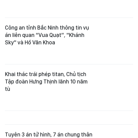
Công an tỉnh Bắc Ninh thông tin vụ
án liên quan “Vua Quạt”, "Khánh
Sky" và Hồ Văn Khoa
Khai thác trái phép titan, Chủ tịch
Tập đoàn Hưng Thịnh lãnh 10 năm
tù
Tuyên 3 án tử hình, 7 án chung thân