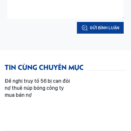
GỬI BÌNH LUẬN
TIN CÙNG CHUYÊN MỤC
Đề nghị truy tố 56 bị can đòi
nợ thuê núp bóng công ty
mua bán nợ