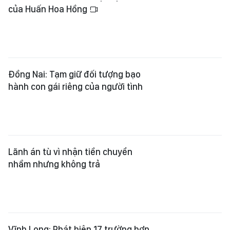
của Huấn Hoa Hồng
Đồng Nai: Tạm giữ đối tượng bạo
hành con gái riêng của người tình
Lãnh án tù vì nhận tiền chuyển
nhầm nhưng không trả
Vĩnh Long: Phát hiện 17 trường hợp