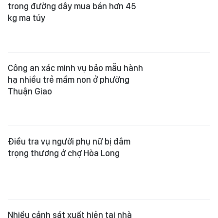
trong đường dây mua bán hơn 45
kg ma túy
Công an xác minh vụ bảo mẫu hành
hạ nhiều trẻ mầm non ở phường
Thuận Giao
Điều tra vụ người phụ nữ bị đâm
trọng thương ở chợ Hòa Long
Nhiều cảnh sát xuất hiện tại nhà