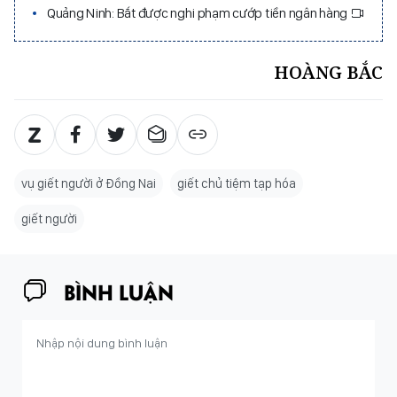
Quảng Ninh: Bắt được nghi phạm cướp tiền ngân hàng
HOÀNG BẮC
vụ giết người ở Đồng Nai
giết chủ tiệm tạp hóa
giết người
BÌNH LUẬN