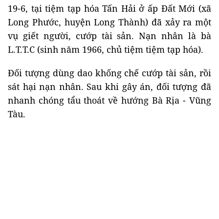
19-6, tại tiệm tạp hóa Tấn Hải ở ấp Đất Mới (xã
Long Phước, huyện Long Thành) đã xảy ra một
vụ giết người, cướp tài sản. Nạn nhân là bà
L.T.T.C (sinh năm 1966, chủ tiệm tiệm tạp hóa).
Đối tượng dùng dao khống chế cướp tài sản, rồi
sát hại nạn nhân. Sau khi gây án, đối tượng đã
nhanh chóng tẩu thoát về hướng Bà Rịa - Vũng
Tàu.