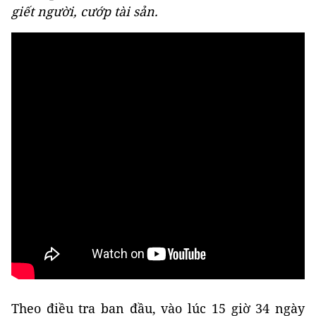
giết người, cướp tài sản.
Theo điều tra ban đầu, vào lúc 15 giờ 34 ngày