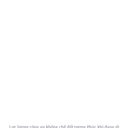
Lực lượng công an khống chế đối tượng Phúc khi đang di