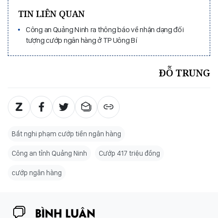
TIN LIÊN QUAN
Công an Quảng Ninh ra thông báo về nhận dạng đối
tượng cướp ngân hàng ở TP Uông Bí
ĐỖ TRUNG
Bắt nghi phạm cướp tiền ngân hàng
Công an tỉnh Quảng Ninh
Cướp 417 triệu đồng
cướp ngân hàng
BÌNH LUẬN