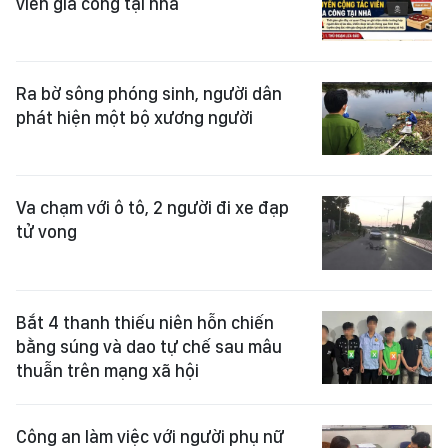
viên gia công tại nhà
Ra bờ sông phóng sinh, người dân
phát hiện một bộ xương người
Va chạm với ô tô, 2 người đi xe đạp
tử vong
Bắt 4 thanh thiếu niên hỗn chiến
bằng súng và dao tự chế sau mâu
thuẫn trên mạng xã hội
Công an làm việc với người phụ nữ