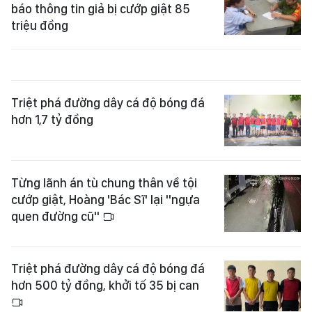
báo thông tin giả bị cướp giật 85
triệu đồng
Triệt phá đường dây cá độ bóng đá
hơn 1,7 tỷ đồng
Từng lãnh án tù chung thân về tội
cướp giật, Hoàng 'Bác Sĩ' lại "ngựa
quen đường cũ"
Triệt phá đường dây cá độ bóng đá
hơn 500 tỷ đồng, khởi tố 35 bị can