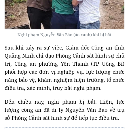
Nghi phạm Nguyễn Văn Báo (áo xanh) khi bị bắt
Sau khi xảy ra sự việc, Giám đốc Công an tỉnh
Quảng Ninh chỉ đạo Phòng Cảnh sát hình sự chủ
trì, Công an phường Yên Thanh (TP Uông Bí)
phối hợp các đơn vị nghiệp vụ, lực lượng chức
năng bảo vệ, khám nghiệm hiện trường, tổ chức
điều tra, xác minh, truy bắt nghi phạm.
Đến chiều nay, nghi phạm bị bắt. Hiện, lực
lượng công an đã di lý Nguyễn Văn Báo về trụ
sở Phòng Cảnh sát hình sự để tiếp tục điều tra.