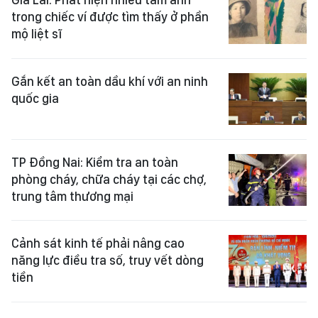
trong chiếc ví được tìm thấy ở phần
mộ liệt sĩ
Gắn kết an toàn dầu khí với an ninh
quốc gia
TP Đồng Nai: Kiểm tra an toàn
phòng cháy, chữa cháy tại các chợ,
trung tâm thương mại
Cảnh sát kinh tế phải nâng cao
năng lực điều tra số, truy vết dòng
tiền