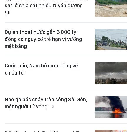
sạt lở chia cắt nhiều tuyến đường
Dự án thoát nước gần 6.000 tỷ
đồng có nguy cơ trễ hạn vì vướng
mặt bằng
Cuối tuần, Nam bộ mưa dông về
chiều tối
Ghe gỗ bốc cháy trên sông Sài Gòn,
một người tử vong