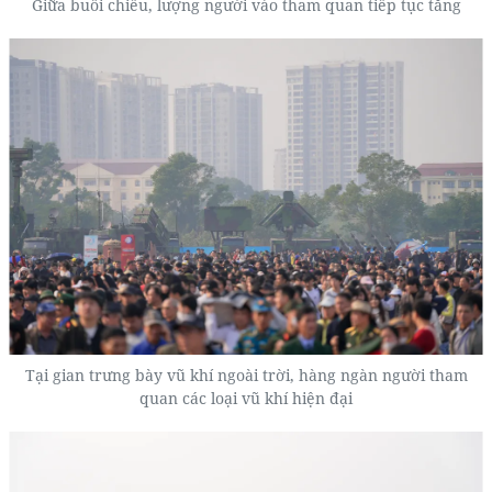
Giữa buổi chiều, lượng người vào tham quan tiếp tục tăng
Tại gian trưng bày vũ khí ngoài trời, hàng ngàn người tham
quan các loại vũ khí hiện đại