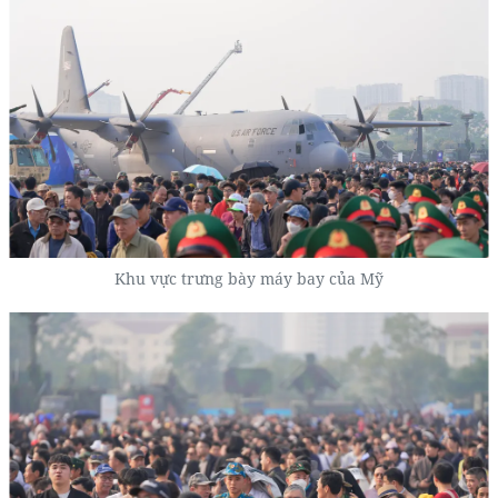
Khu vực trưng bày máy bay của Mỹ