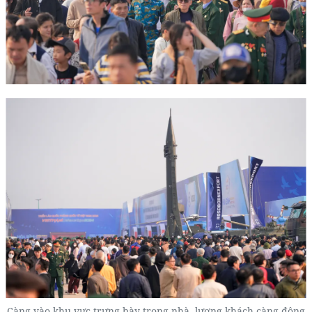
Càng vào khu vực trưng bày trong nhà, lượng khách càng đông