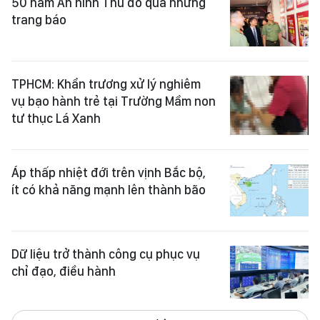
50 năm An ninh Thủ đô qua những
trang báo
TPHCM: Khẩn trương xử lý nghiêm
vụ bạo hành trẻ tại Trường Mầm non
tư thục Lá Xanh
Áp thấp nhiệt đới trên vịnh Bắc bộ,
ít có khả năng mạnh lên thành bão
Dữ liệu trở thành công cụ phục vụ
chỉ đạo, điều hành