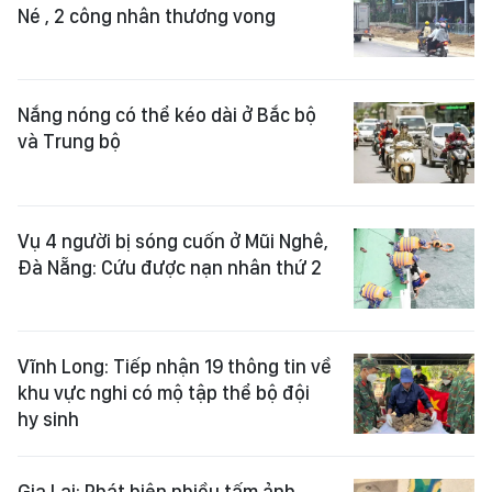
Né , 2 công nhân thương vong
Nắng nóng có thể kéo dài ở Bắc bộ
và Trung bộ
Vụ 4 người bị sóng cuốn ở Mũi Nghê,
Đà Nẵng: Cứu được nạn nhân thứ 2
Vĩnh Long: Tiếp nhận 19 thông tin về
khu vực nghi có mộ tập thể bộ đội
hy sinh
Gia Lai: Phát hiện nhiều tấm ảnh