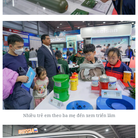
Nhiều trẻ em theo ba mẹ đến xem triển lãm