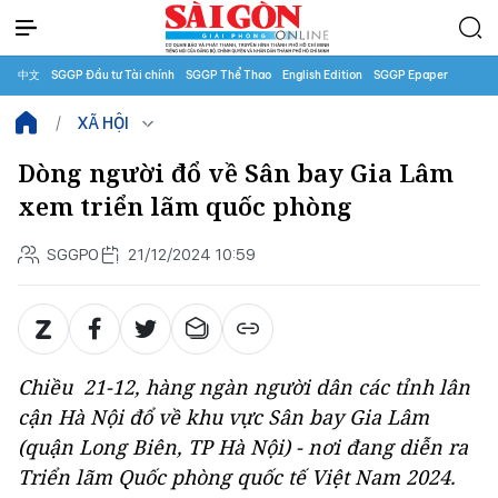
中文
SGGP Đầu tư Tài chính
SGGP Thể Thao
English Edition
SGGP Epaper
XÃ HỘI
Dòng người đổ về Sân bay Gia Lâm
xem triển lãm quốc phòng
SGGPO
21/12/2024 10:59
Chiều 21-12, hàng ngàn người dân các tỉnh lân
cận Hà Nội đổ về khu vực Sân bay Gia Lâm
(quận Long Biên, TP Hà Nội) - nơi đang diễn ra
Triển lãm Quốc phòng quốc tế Việt Nam 2024.