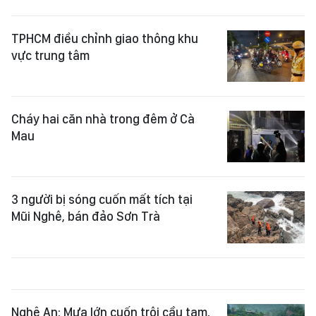
TPHCM điều chỉnh giao thông khu
vực trung tâm
Cháy hai căn nhà trong đêm ở Cà
Mau
3 người bị sóng cuốn mất tích tại
Mũi Nghê, bán đảo Sơn Trà
Nghệ An: Mưa lớn cuốn trôi cầu tạm,