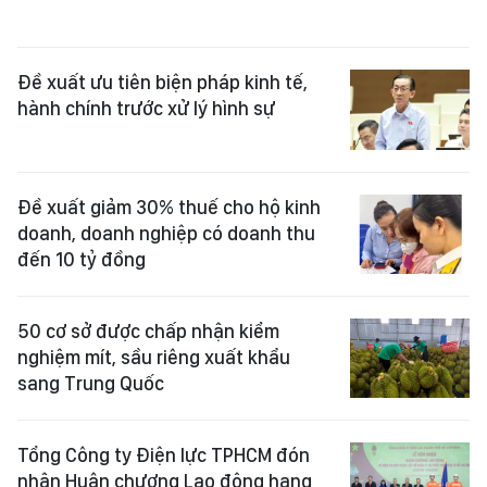
Đề xuất ưu tiên biện pháp kinh tế,
hành chính trước xử lý hình sự
Đề xuất giảm 30% thuế cho hộ kinh
doanh, doanh nghiệp có doanh thu
đến 10 tỷ đồng
50 cơ sở được chấp nhận kiểm
nghiệm mít, sầu riêng xuất khẩu
sang Trung Quốc
Tổng Công ty Điện lực TPHCM đón
nhận Huân chương Lao động hạng