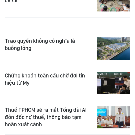
Lệ
Trao quyền không có nghĩa là
buông lỏng
Chứng khoán toàn cầu chờ đợi tín
hiệu từ Mỹ
Thuế TPHCM sẽ ra mắt Tổng đài AI
đôn đốc nợ thuế, thông báo tạm
hoãn xuất cảnh