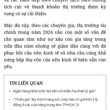
tích cực và thanh khoản thị trường được kỳ
vọng có sự cải thiện.
Mặc dù vậy, theo các chuyên gia, thị trường tài
chính trong năm 2024 vẫn còn một số vấn đề
cần quan tâm như nợ xấu còn gia tăng trong
nửa đầu năm nhưng sẽ giảm dần cùng với đà
phục hồi của nền kinh tế và nhu cầu cùng khả
năng hấp thụ vốn của nền kinh tế hiện vẫn còn
yếu.
TIN LIÊN QUAN
Ngân hàng Nhà nước hút tiền về nhằm hạ nhiệt tỷ giá?
“Thiếu gia” lấy trộm trang sức, bóp hiệu trị giá hơn 3 tỷ
đồng ở các cửa hàng trung tâm TPHCM