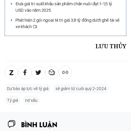
Đưa giá trị xuất khẩu sản phẩm chăn nuôi đạt 1-1,5 tỷ
USD vào năm 2025
Phát hiện 2 gói ngoại tệ trị giá 3,8 tỷ đồng dưới ghế tài xế
xe khách
LƯU THỦY
Dự báo áp lực về tỷ giá
sẽ giảm từ cuối quý 2-2024
Tỷ giá
nợ xấu
BÌNH LUẬN