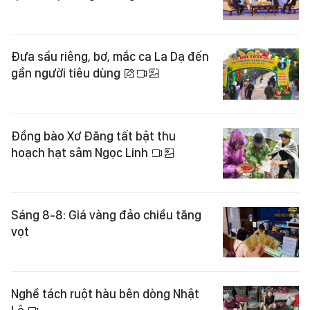
Đưa sầu riêng, bơ, mắc ca La Dạ đến
gần người tiêu dùng
Đồng bào Xơ Đăng tất bật thu
hoạch hạt sâm Ngọc Linh
Sáng 8-8: Giá vàng đảo chiều tăng
vọt
Nghề tách ruột hàu bên dòng Nhật