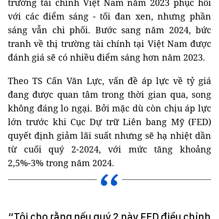
trường tài chính Việt Nam năm 2023 phục hồi
với các điểm sáng - tối đan xen, nhưng phần
sáng vẫn chi phối. Bước sang năm 2024, bức
tranh về thị trường tài chính tại Việt Nam được
đánh giá sẽ có nhiều điểm sáng hơn năm 2023.
Theo TS Cấn Văn Lực, vấn đề áp lực về tỷ giá
đang được quan tâm trong thời gian qua, song
không đáng lo ngại. Bởi mặc dù còn chịu áp lực
lớn trước khi Cục Dự trữ Liên bang Mỹ (FED)
quyết định giảm lãi suất nhưng sẽ hạ nhiệt dần
từ cuối quý 2-2024, với mức tăng khoảng
2,5%-3% trong năm 2024.
“Tôi cho rằng nếu quý 2 này FED điều chỉnh