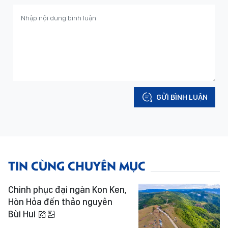
GỬI BÌNH LUẬN
TIN CÙNG CHUYÊN MỤC
Chinh phục đại ngàn Kon Ken,
Hòn Hỏa đến thảo nguyên
Bùi Hui