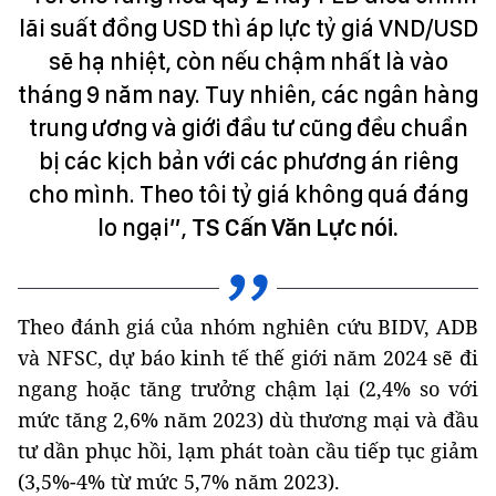
lãi suất đồng USD thì áp lực tỷ giá VND/USD
sẽ hạ nhiệt, còn nếu chậm nhất là vào
tháng 9 năm nay. Tuy nhiên, các ngân hàng
trung ương và giới đầu tư cũng đều chuẩn
bị các kịch bản với các phương án riêng
cho mình. Theo tôi tỷ giá không quá đáng
lo ngại”,
TS Cấn Văn Lực nói.
Theo đánh giá của nhóm nghiên cứu BIDV, ADB
và NFSC, dự báo kinh tế thế giới năm 2024 sẽ đi
ngang hoặc tăng trưởng chậm lại (2,4% so với
mức tăng 2,6% năm 2023) dù thương mại và đầu
tư dần phục hồi, lạm phát toàn cầu tiếp tục giảm
(3,5%-4% từ mức 5,7% năm 2023).