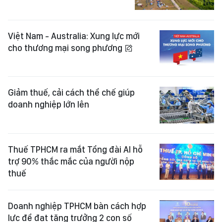
Việt Nam - Australia: Xung lực mới
cho thương mại song phương
Giảm thuế, cải cách thể chế giúp
doanh nghiệp lớn lên
Thuế TPHCM ra mắt Tổng đài AI hỗ
trợ 90% thắc mắc của người nộp
thuế
Doanh nghiệp TPHCM bàn cách hợp
lực để đạt tăng trưởng 2 con số