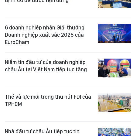
định 46 đã được tạm dừng
6 doanh nghiệp nhận Giải thưởng
Doanh nghiệp xuất sắc 2025 của
EuroCham
Niềm tin đầu tư của doanh nghiệp
châu Âu tại Việt Nam tiếp tục tăng
Thế và lực mới trong thu hút FDI của
TPHCM
Nhà đầu tư châu Âu tiếp tục tin