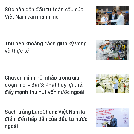
Sức hấp dẫn đầu tư toàn cầu của
Việt Nam vẫn mạnh mẽ
Thu hẹp khoảng cách giữa kỳ vọng
và thực tế
Chuyển mình hội nhập trong giai
đoạn mới - Bài 3: Phát huy lợi thế,
đẩy mạnh thu hút vốn nước ngoài
Sách trắng EuroCham: Việt Nam là
điểm đến hấp dẫn của đầu tư nước
ngoài