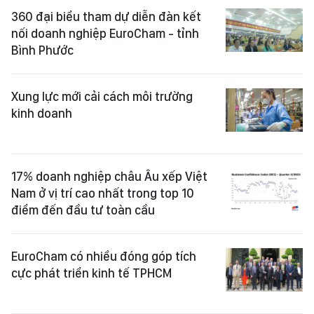
360 đại biểu tham dự diễn đàn kết
nối doanh nghiệp EuroCham - tỉnh
Bình Phước
Xung lực mới cải cách môi trường
kinh doanh
17% doanh nghiệp châu Âu xếp Việt
Nam ở vị trí cao nhất trong top 10
điểm đến đầu tư toàn cầu
EuroCham có nhiều đóng góp tích
cực phát triển kinh tế TPHCM