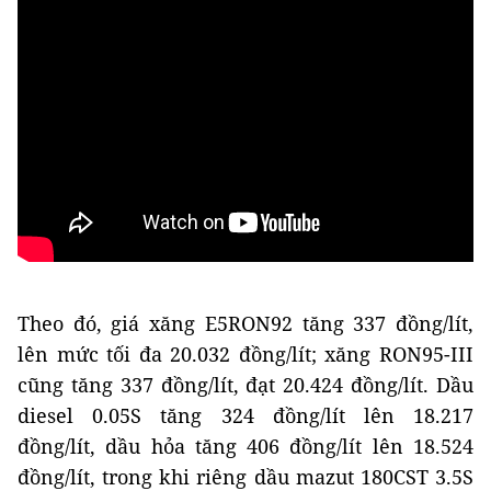
Theo đó, giá xăng E5RON92 tăng 337 đồng/lít,
lên mức tối đa 20.032 đồng/lít; xăng RON95-III
cũng tăng 337 đồng/lít, đạt 20.424 đồng/lít. Dầu
diesel 0.05S tăng 324 đồng/lít lên 18.217
đồng/lít, dầu hỏa tăng 406 đồng/lít lên 18.524
đồng/lít, trong khi riêng dầu mazut 180CST 3.5S