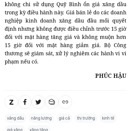
không chi sử dụng Quỹ Bình ổn giá xăng dầu
trong kỳ điều hành này. Giá bán lẻ do các doanh
nghiệp kinh doanh xăng dầu đầu mối quyết
định nhưng không được điều chỉnh trước 15 giờ
đối với mặt hàng tăng giá và không muộn hơn
15 giờ đối với mặt hàng giảm giá. Bộ Công
thương sẽ giám sát, xử lý nghiêm các hành vi vi
phạm nếu có.
PHÚC HẬU
xăng dầu
năng lượng
giá cả
thị trường
kinh tế
giá xăng
xăng tăng