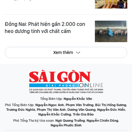
Đồng Nai: Phát hiện gần 2.000 con
heo dương tính với chất cấm
Xem thêm
Tổng Biên tập:
Nguyễn Khắc Văn
Phó Tổng Biên tập:
Nguyễn Ngọc Anh
,
Phạm Văn Trường
,
Bùi Thị Hồng Sương
,
Trương Đức Nghĩa
,
Phạm Thị Vân Anh
,
Dương Văn Quang
,
Nguyễn Đức Hiển
,
Nguyễn Khắc Cường
,
Trần Gia Bảo
Phó Tổng Thư ký tòa soạn:
Ngô Quang Trưởng
,
Nguyễn Chiến Dũng
,
Nguyễn Phước Bình