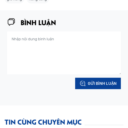
BÌNH LUẬN
GỬI BÌNH LUẬN
TIN CÙNG CHUYÊN MỤC