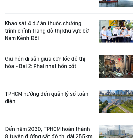
Khảo sát 4 dự án thuộc chương
trình chỉnh trang đô thị khu vực bờ
Nam Kênh Đôi
Giữ hồn di sản giữa cơn lốc đô thị
hóa - Bài 2: Phai nhạt hồn cốt
TPHCM hướng đến quản lý số toàn
diện
Đến năm 2030, TPHCM hoàn thành
8 tuyến đường sắt đô thị dài 255km