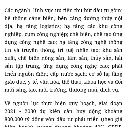
Các ngành, lĩnh vực ưu tiên thu hút đầu tư gồm:
hệ thống cảng biển, bến cảng đường thủy nội
địa, hạ tầng logistics; hạ tầng các khu công
nghiệp, cụm công nghiệp; chế biến, chế tạo ứng
dụng công nghệ cao; hạ tầng công nghệ thông
tin và truyền thông, trí tuệ nhân tạo; khu sản
xuất, chế biến nông sản, lâm sản, thủy sản, hải
sản tập trung, ứng dụng công nghệ cao; phát
triển nguồn điện; cấp nước sạch; cơ sở hạ tầng
giáo dục, y tế, văn hóa, thể thao, khoa học và đổi
mới sáng tạo, môi trường, thương mại, dịch vụ.
Về nguồn lực thực hiện quy hoạch, giai đoạn
2021 - 2030 dự kiến cần huy động khoảng
800.000 tỷ đồng vốn đầu tư phát triển (theo giá
hiện hành), tương đương khoảng 40% GRDP,