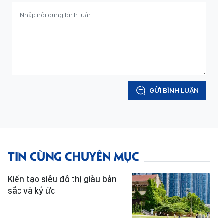
GỬI BÌNH LUẬN
TIN CÙNG CHUYÊN MỤC
Kiến tạo siêu đô thị giàu bản
sắc và ký ức