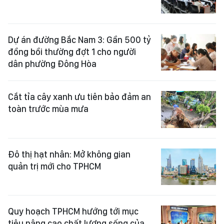
Dự án đường Bắc Nam 3: Gần 500 tỷ
đồng bồi thường đợt 1 cho người
dân phường Đông Hòa
Cắt tỉa cây xanh ưu tiên bảo đảm an
toàn trước mùa mưa
Đô thị hạt nhân: Mở không gian
quản trị mới cho TPHCM
Quy hoạch TPHCM hướng tới mục
tiêu nâng cao chất lượng sống của