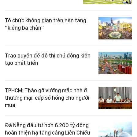
Tổ chức không gian trên nền tảng
“kiềng ba chân”
Trao quyền để đô thị chủ động kiến
tạo phát triển
TPHCM: Tháo gỡ vướng mắc nhà ở
thương mại, cấp sổ hồng cho người
mua
Đà Nẵng đầu tư hơn 6.200 tỷ đồng
hoàn thiện hạ tầng cảng Liên Chiểu