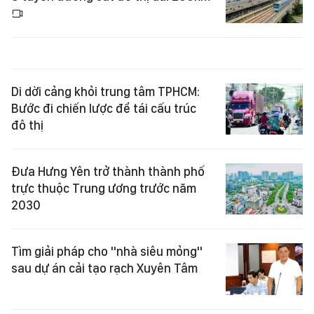
Di dời cảng khỏi trung tâm TPHCM:
Bước đi chiến lược để tái cấu trúc
đô thị
Đưa Hưng Yên trở thành thành phố
trực thuộc Trung ương trước năm
2030
Tìm giải pháp cho "nhà siêu mỏng"
sau dự án cải tạo rạch Xuyên Tâm