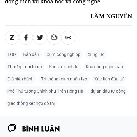
động dịch vụ khoa học và công nghệ.
LÂM NGUYÊN
TOD
Bán dẫn
Cụm công nghiệp
Xung lực
Thương mại tự do
Khu vực kinh tế
Khu công nghệ cao
Giá hiện hành
Trí thông minh nhân tạo
Xúc tiến đầu tư
Phó Thủ tướng Chính phủ Trần Hồng Hà
dự án đầu tư công
giao thông kết hợp đô thị
BÌNH LUẬN