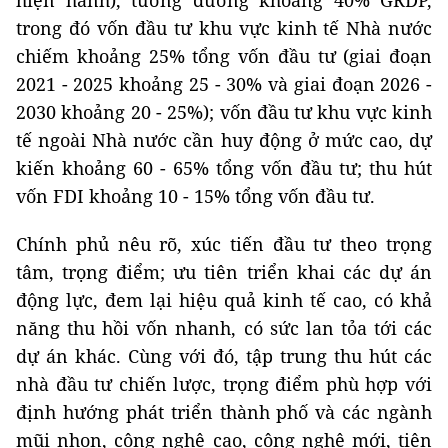
trong đó vốn đầu tư khu vực kinh tế Nhà nước
chiếm khoảng 25% tổng vốn đầu tư (giai đoạn
2021 - 2025 khoảng 25 - 30% và giai đoạn 2026 -
2030 khoảng 20 - 25%); vốn đầu tư khu vực kinh
tế ngoài Nhà nước cần huy động ở mức cao, dự
kiến khoảng 60 - 65% tổng vốn đầu tư; thu hút
vốn FDI khoảng 10 - 15% tổng vốn đầu tư.
Chính phủ nêu rõ, xúc tiến đầu tư theo trọng
tâm, trọng điểm; ưu tiên triển khai các dự án
động lực, đem lại hiệu quả kinh tế cao, có khả
năng thu hồi vốn nhanh, có sức lan tỏa tới các
dự án khác. Cùng với đó, tập trung thu hút các
nhà đầu tư chiến lược, trọng điểm phù hợp với
định hướng phát triển thành phố và các ngành
mũi nhọn, công nghệ cao, công nghệ mới, tiên