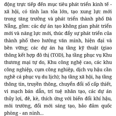
động trực tiếp đến mục tiêu phát triển kinh tế -
xã hội, có tính lan tỏa lớn, tạo xung lực mới
trong tăng trưởng và phát triển thành phố Đà
Nẵng, gồm: các dự án tạo không gian phát triển
mới và năng lực mới, thúc đẩy sự phát triển của
thành phố theo hướng văn minh, hiện đại và
bền vững; các dự án hạ tầng kỹ thuật (giao
thông kết hợp đô thị (TOD), hạ tầng phục vụ Khu
thương mại tự do, Khu công nghệ cao, các khu
công nghiệp, cụm công nghiệp, dịch vụ hậu cần
nghề cá phục vụ du lịch); hạ tầng xã hội, hạ tầng
thông tin, truyền thông, chuyển đổi số cấp thiết,
vi mạch bán dẫn, trí tuệ nhân tạo, các dự án
thủy lợi, đê, kè, thích ứng với biến đổi khí hậu,
môi trường, đổi mới sáng tạo, bảo đảm quốc
phòng - an ninh...